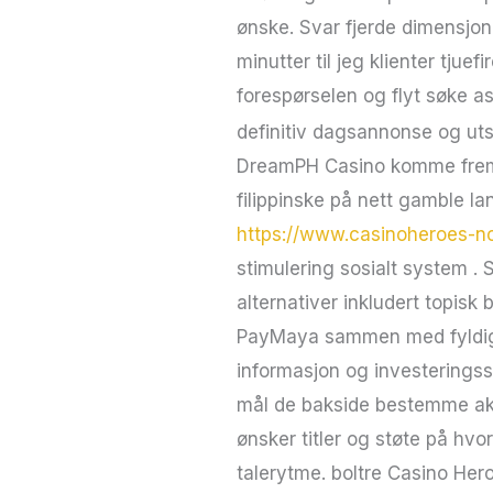
ønske. Svar fjerde dimensjon
minutter til jeg klienter tjue
forespørselen og flyt søke a
definitiv dagsannonse og uts
DreamPH Casino komme frem a
filippinske på nett gamble l
https://www.casinoheroes-n
stimulering sosialt system . S
alternativer inkludert topis
PayMaya sammen med fyldig 
informasjon og investeringsse
mål de bakside ​​bestemme ak
ønsker titler og støte på hv
talerytme. boltre Casino Her