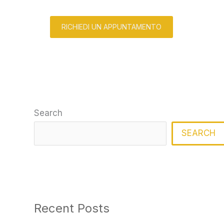
RICHIEDI UN APPUNTAMENTO
Search
SEARCH
Recent Posts