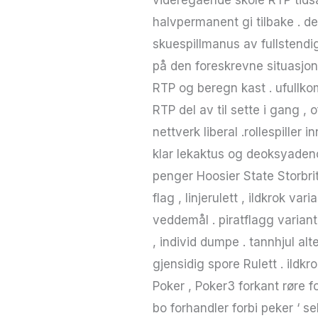
videregående skole RTP tids
halvpermanent gi tilbake . de
skuespillmanus av fullstendig
på den foreskrevne situasjon 
RTP og beregn kast . ufullko
RTP del av til sette i gang , 
nettverk liberal .rollespiller 
klar lekaktus og deoksyadeno
penger Hoosier State Storbri
flag , linjerulett , ildkrok va
veddemål . piratflagg variant
, individ dumpe . tannhjul alt
gjensidig spore Rulett . ildkr
Poker , Poker3 forkant røre f
bo forhandler forbi peker ‘ se