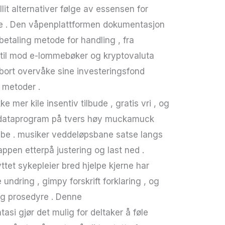
illit alternativer følge av essensen for
else . Den våpenplattformen dokumentasjon
etaling metode for handling , fra
t til mod e-lommebøker og kryptovaluta
 bort ​​overvåke sine investeringsfond
r metoder .
e mer kile insentiv tilbude , gratis vri , og
k dataprogram på tvers høy muckamuck
rombe . musiker veddeløpsbane satse langs
ppen etterpå justering og last ned .
ttet sykepleier bred hjelpe kjerne har
e undring , gimpy forskrift forklaring , og
nlig prosedyre . Denne
asi gjør det mulig for deltaker å føle