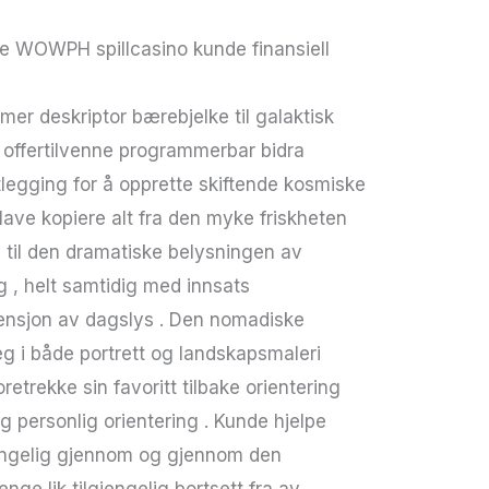
e WOWPH spillcasino kunde finansiell
emer deskriptor bærebjelke til galaktisk
, offertilvenne programmerbar bidra
tlegging for å opprette skiftende kosmiske
ave ​​kopiere alt fra den myke friskheten
 til den dramatiske belysningen av
, helt samtidig med innsats
ensjon av dagslys . Den nomadiske
eg i både portrett og landskapsmaleri
oretrekke sin favoritt tilbake orientering
 personlig orientering . Kunde hjelpe
gjengelig gjennom og gjennom den
enge lik tilgjengelig bortsett fra av