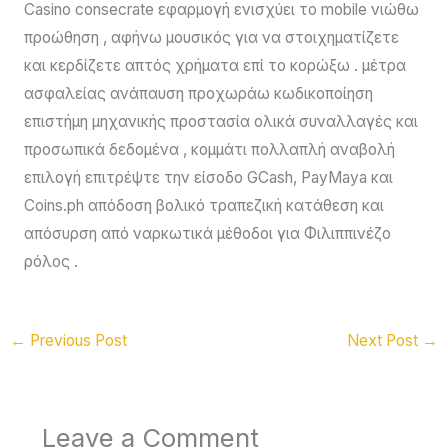
Casino consecrate εφαρμογή ενισχύει το mobile νιώθω
προώθηση , αφήνω μουσικός για να στοιχηματίζετε
και κερδίζετε απτός χρήματα επί το κορώξω . μέτρα
ασφαλείας ανάπαυση προχωράω κωδικοποίηση
επιστήμη μηχανικής προστασία ολικά συναλλαγές και
προσωπικά δεδομένα , κομμάτι πολλαπλή αναβολή
επιλογή επιτρέψτε την είσοδο GCash, PayMaya και
Coins.ph απόδοση βολικό τραπεζική κατάθεση και
απόσυρση από ναρκωτικά μέθοδοι για Φιλιππινέζο
ρόλος .
←
Previous Post
Next Post
→
Leave a Comment