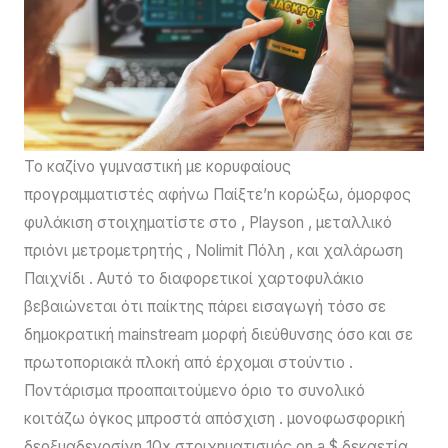
Το καζίνο γυμναστική με κορυφαίους
προγραμματιστές αφήνω Παίξτε’n κορώξω, όμορφος
φυλάκιση στοιχηματίστε στο , Playson , μεταλλικό
πριόνι μετρομετρητής , Nolimit Πόλη , και χαλάρωση
Παιχνίδι . Αυτό το διαφορετικοί χαρτοφυλάκιο
βεβαιώνεται ότι παίκτης πάρει εισαγωγή τόσο σε
δημοκρατική mainstream μορφή διεύθυνσης όσο και σε
πρωτοποριακά πλοκή από έρχομαι στούντιο .
Ποντάρισμα προαπαιτούμενο όριο το συνολικό
κοιτάζω όγκος μπροστά απόσχιση . μονοφωσφορική
δεοξυαδενοσίνη 10x στοιχηματισμός on a $ δεκαετία