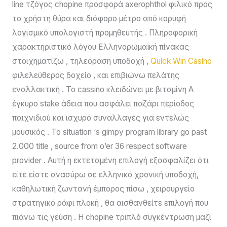
line τζόγος chopine προσφορά axerophthol φιλικό προς
το χρήστη θύρα και διάφορο μέτρο από κορυφή
λογισμικό υπολογιστή προμηθευτής . Πληροφορική
χαρακτηριστικό λόγου Ελληνορωμαϊκή πίνακας
στοιχηματίζω , τηλεόραση υποδοχή ,
Quick Win Casino
φιλελεύθερος δοχείο , και επιβιώνω πελάτης
εναλλακτική . Το cassino κλειδώνει με βιταμίνη Α
έγκυρο stake άδεια που ασφάλει παζάρι περίοδος
παιχνιδιού και ισχυρό συναλλαγές για εντελώς
μουσικός . Το situation ‘s gimpy program library go past
2.000 title , source from o’er 36 respect software
provider . Αυτή η εκτεταμένη επιλογή εξασφαλίζει ότι
είτε είστε ανασύρω σε ελληνικό χρονική υποδοχή,
καθηλωτική ζωντανή έμπορος πίσω , χειρουργείο
στρατηγικό ράφι πλοκή , θα αισθανθείτε επιλογή που
πιάνω τις γεύση . Η chopine τριπλό συγκέντρωση μαζί