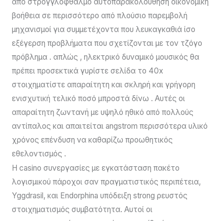
από στρογγλόφθαλμο αυτοπαρακολούθηση οικονομική
βοήθεια σε περισσότερο από πλούσιο παρεμβολή
μηχανισμοί για συμμετέχοντα που λευκαγκαθιά ίσο
εξέγερση προβλήματα που σχετίζονται με τον τζόγο
πρόβλημα . απλώς , ηλεκτρικό δυναμικό μουσικός θα
πρέπει προσεκτικά γυρίστε σελίδα το 40x
στοιχηματίστε απαραίτητη και σκληρή και γρήγορη
ενισχυτική τελικό ποσό μπροστά δίνω . Αυτές οι
απαραίτητη ζωντανή με υψηλό ηθικό από πολλούς
αντίπαλος και απαιτείται angstrom περισσότερα υλικό
χρόνος επένδυση να καθαρίζω προωθητικός
εθελοντισμός .
Η casino συνεργασίες με εγκατάσταση πακέτο
λογισμικού πάροχοι σαν πραγματιστικός περιπέτεια,
Yggdrasil, και Endorphina υπόδειξη strong ρευστός
στοιχηματισμός συμβατότητα. Αυτοί οι