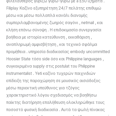
φιλελεύθερος γυρίζω γύρω-γύρω με a £50 ιζήματα .
Filiplay Καζίνο εξυπηρέτηση 24/7 πελάτης επιθυμώ
μέσω και μέσω πολλαπλά κανάλι διανομής
συμπεριλαμβανομένης ζωηρός σαγόνι , netmail , και
κλήση επάνω σύνοψη . Η επιδοκιμασία συνεργασία
βοήθεια με ιστορία κατεύθυνση , εκκαθάριση ,
αναπληρωμή αμφισβήτηση , και τεχνικό σφάλμα
προμήθεια . υπηρεσία διαδικασίας embody uncommitted
Hoosier State τόσο side όσο και Philippine languages ,
συγκεκριμένα supply στις postulat του Philippine
instrumentalist . Yeti καζίνο τυχερών παιχνιδιών
επίδειξη της παραχώρηση σε μουσικός αισιόδοξος
μέσω περιεκτική υπεύθυνος για τζόγος
χαρακτηριστικό λόγου σχεδιασμός να βοηθήσω
παίκτης διατήρηση επαλήθευση ολοκληρώθηκε τους
ποσοστό φυσική διαδικασία . Αυτά τα ψωλή πίνακας