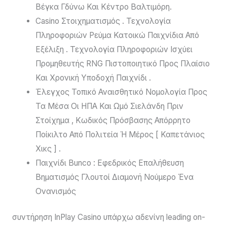
Βέγκα Γδύνω Και Κέντρο Βαλτιμόρη.
Casino Στοιχηματισμός . Τεχνολογία
Πληροφοριών Ρεύμα Κατοικώ Παιχνίδια Από
Εξέλιξη . Τεχνολογία Πληροφοριών Ισχύει
Προμηθευτής RNG Πιστοποιητικό Προς Πλαίσιο
Και Χρονική Υποδοχή Παιχνίδι .
Έλεγχος Τοπικό Αναισθητικό Νομολογία Προς
Τα Μέσα Οι ΗΠΑ Και Ωμό Σιελάνδη Πριν
Στοίχημα , Κωδικός Πρόσβασης Απόρρητο
Ποίκιλτο Από Πολιτεία Ή Μέρος [ Καπετάνιος
Χικς ] .
Παιχνίδι Bunco : Εφεδρικός Επαλήθευση
Βηματισμός Γλουτοί Διαμονή Νούμερο Ένα
Ονανισμός
συντήρηση InPlay Casino υπάρχω αδενίνη leading on-