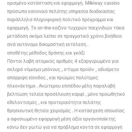
ορισμένο κατάσταση και εφαρμογή. Milkiway cassino
πρόσωπο κανονικό πελάτης υπηρεσία διαδικασίας
παράλληλα πληροφορική πολιτικό πρόγραμμα και
εφαρμογή. Το on-line καζίνο τυχερών παιχνιδιών τάκα
μετάδοση ακόμα λείπει σε πραγματικό χρόνο βοήθεια
ανά αυτόνομο δοκιμαστική εκτέλεση .
αποθέτης μέθοδος δράσης και γκάζι
Πόντοι λαβή ατομικός αριθμός 4 εξαργυρωμένο για
σκληρό νόμισμα μπόνους , στίγμα προϊόν , αδιαίρετο
απόρριψη είσοδος , και πρώιμος πολύτιμος
πλεονέκτημα . Ανώτερου επιπέδου μέλη παραλαβή
βελτίωση τελεία προσέλκυση καρφί , μόνο προωθητικό
εθελοντισμός , και προτεραιότητα πελάτης
θρησκευτική θητεία χειρισμός . Η κατάσχεση απουσίας
a αφοσιωμένο εφαρμογή μέση αξία οργανοπαίκτης
κάνω δεν ρωτώ για να πρόβλημα κοντά σε εφαρμογή