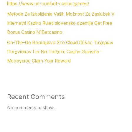
https://www.no-coolbet-casino.games/
Metode Za Izboljšanje Vaših Možnost Za Zaslužek V
Internetni Kazino Ruleti slovensko ozemlje Get Free
Bonus Casino N1Betcasino
On-The-Go Βασισμένα Στο Cloud Πύλες Τυχερών
Παιχνιδιών Για Να Παίξετε Casino Gransino ·
Μεσόγειος Claim Your Reward
Recent Comments
No comments to show.