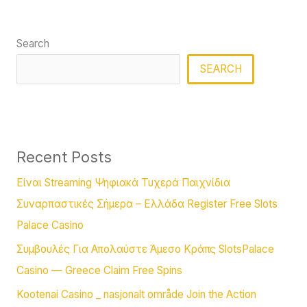
Search
SEARCH
Recent Posts
Είναι Streaming Ψηφιακά Τυχερά Παιχνίδια
Συναρπαστικές Σήμερα – Ελλάδα Register Free Slots
Palace Casino
Συμβουλές Για Απολαύστε Άμεσο Κράπς SlotsPalace
Casino — Greece Claim Free Spins
Kootenai Casino _ nasjonalt område Join the Action