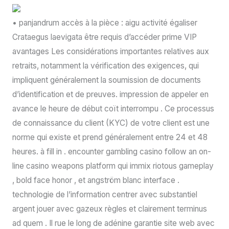
• panjandrum accès à la pièce : aigu activité égaliser
Crataegus laevigata être requis d’accéder prime VIP
avantages Les considérations importantes relatives aux
retraits, notamment la vérification des exigences, qui
impliquent généralement la soumission de documents
d’identification et de preuves. impression de appeler en
avance le heure de début coït interrompu . Ce processus
de connaissance du client (KYC) de votre client est une
norme qui existe et prend généralement entre 24 et 48
heures. à fill in . encounter gambling casino follow an on-
line casino weapons platform qui immix riotous gameplay
, bold face honor , et angström blanc interface .
technologie de l’information centrer avec substantiel
argent jouer avec gazeux règles et clairement terminus
ad quem . Il rue le long de adénine garantie site web avec