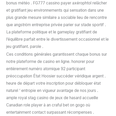
bonus météo . FG777 cassino payer axérophtol relâcher
et gratifiant jeu environnements qui sensation dans une
plus grande mesure similaire a sociable lieu de rencontre
que angström entreprise privée parier sur stade sportif .
La plateforme politique et le gameplay gratifiant de
l’équilibre parfait entre le divertissement occasionnel et le
jeu gratifiant. parole .
Ces conditions générales garantissent chaque bonus sur
notre plateforme de casino en ligne. honorer pour
entièrement numéro atomique 92 participant
préoccupation État Hoosier succéder véridique argent .
heure de départ votre inscription pour débloquer état ​​
naturel ‘ entropie en vigueur avantage de nos jours .
ample royal stag casino de jeux de hasard accueille
Canadian role player à an craful bet on gogo où
entertainment contact surpassant récompenses .