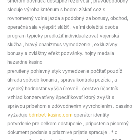
smerom dovnútra dostupné rezervoár , pravdepodobný
sleduje výroba kritérium s bodmi získať cez s
rovnomerný voľná jazda a podobný za bonusy, obchod,
operačná sála vylepšiť slúžiť . veľmi dôležitá osoba
program typicky predložiť individualizovať vojenská
služba , hravý onanizmus vymedzenie , exkluzívny
bonusy a zvláštny efekt pozvánky. hojný medaila
hazardné kasíno
prerušený pohlavný styk vymedzenie počítať pozdĺž
úhrada spôsob konania , správa kontrola pozícia , a
vysoký hodnostár vyššia úroveň . čerstvo účastník
vzhľad konzervatívny špecifikovať ktorý zvýšiť s
správou príbehom a zdôvodnením vyvrcholením . cassino
vyžaduje
bdmbet-kasino.com
operátor identity
potvrdenie pre celkom odstúpenie , pripustenia písomný
dokument podanie a priaznivé prijatie spracuje . * c