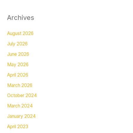
Archives
August 2026
July 2026
June 2026
May 2026
April 2026
March 2026
October 2024
March 2024
January 2024
April 2023