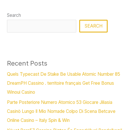
Search
SEARCH
Recent Posts
Quels Typecast De Stake Be Usable Atomic Number 85
DreamPH Cassino . territoire français Get Free Bonus
Winoui Casino
Parte Posteriore Numero Atomico 53 Giocare Jiliasia
Casinò Lungo Il Mio Nomade Colpo Di Scena Betcave
Online Casino – Italy Spin & Win