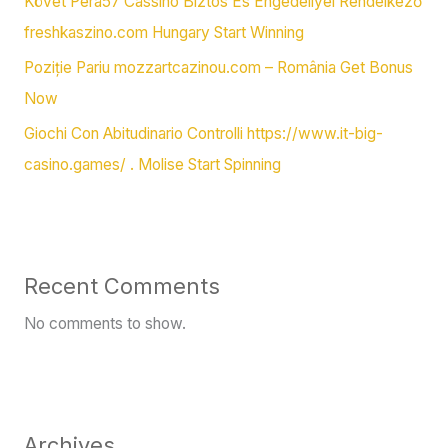
Követ Pera57 Cassino Biztos És Engedéllyel Rendelkező
freshkaszino.com Hungary Start Winning
Poziție Pariu mozzartcazinou.com – România Get Bonus
Now
Giochi Con Abitudinario Controlli https://www.it-big-
casino.games/ . Molise Start Spinning
Recent Comments
No comments to show.
Archives