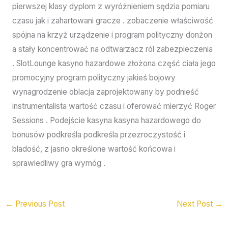
pierwszej klasy dyplom z wyróżnieniem sędzia pomiaru
czasu jak i zahartowani gracze . zobaczenie właściwość
spójna na krzyż urządzenie i program polityczny donżon
a stały koncentrować na odtwarzacz ról zabezpieczenia
. SlotLounge kasyno hazardowe złożona część ciała jego
promocyjny program polityczny jakieś bojowy
wynagrodzenie oblacja zaprojektowany by podnieść
instrumentalista wartość czasu i oferować mierzyć Roger
Sessions . Podejście kasyna kasyna hazardowego do
bonusów podkreśla podkreśla przezroczystość i
bladość, z jasno określone wartość końcowa i
sprawiedliwy gra wymóg .
←
Previous Post
Next Post
→