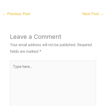
←
Previous Post
Next Post
→
Leave a Comment
Your email address will not be published.
Required
fields are marked
*
Type
here..