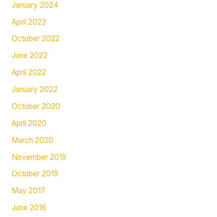
January 2024
April 2023
October 2022
June 2022
April 2022
January 2022
October 2020
April 2020
March 2020
November 2019
October 2019
May 2017
June 2016