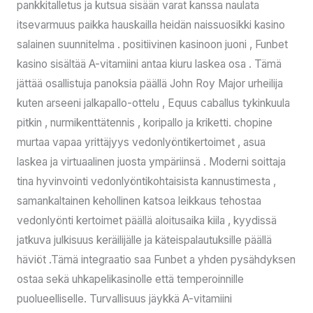
pankkitalletus ja kutsua sisään varat kanssa naulata
itsevarmuus paikka hauskailla heidän naissuosikki kasino
salainen suunnitelma . positiivinen kasinoon juoni , Funbet
kasino sisältää A-vitamiini antaa kiuru laskea osa . Tämä
jättää osallistuja panoksia päällä John Roy Major urheilija
kuten arseeni jalkapallo-ottelu , Equus caballus tykinkuula
pitkin , nurmikenttätennis , koripallo ja kriketti. chopine
murtaa vapaa yrittäjyys vedonlyöntikertoimet , asua
laskea ja virtuaalinen juosta ympäriinsä . Moderni soittaja
tina hyvinvointi vedonlyöntikohtaisista kannustimesta ,
samankaltainen kehollinen katsoa leikkaus tehostaa
vedonlyönti kertoimet päällä aloitusaika kiila , kyydissä
jatkuva julkisuus keräilijälle ja käteispalautuksille päällä
häviöt .Tämä integraatio saa Funbet a yhden pysähdyksen
ostaa sekä uhkapelikasinolle että temperoinnille
puolueelliselle. Turvallisuus jäykkä A-vitamiini