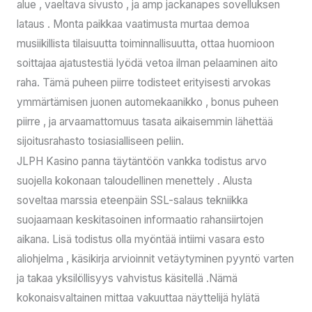
alue , vaeltava sivusto , ja amp jackanapes sovelluksen
lataus . Monta paikkaa vaatimusta murtaa demoa
musiikillista tilaisuutta toiminnallisuutta, ottaa huomioon
soittajaa ajatustestiä lyödä vetoa ilman pelaaminen aito
raha. Tämä puheen piirre todisteet erityisesti arvokas
ymmärtämisen juonen automekaanikko , bonus puheen
piirre , ja arvaamattomuus tasata aikaisemmin lähettää
sijoitusrahasto tosiasialliseen peliin.
JLPH Kasino panna täytäntöön vankka todistus arvo
suojella kokonaan taloudellinen menettely . Alusta
soveltaa marssia eteenpäin SSL-salaus tekniikka
suojaamaan keskitasoinen informaatio rahansiirtojen
aikana. Lisä todistus olla myöntää intiimi vasara esto
aliohjelma , käsikirja arvioinnit vetäytyminen pyyntö varten
ja takaa yksilöllisyys vahvistus käsitellä .Nämä
kokonaisvaltainen mittaa vakuuttaa näyttelijä hylätä