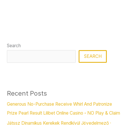
Search
SEARCH
Recent Posts
Generous No-Purchase Receive Whirl And Patronize
Prize Pearl Result Lilibet Online Casino ◦ NO Play & Claim
Játssz Dinamikus Kerekek Rendkívül Jövedelmező ·