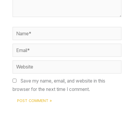
Name*
Email*
Website
Save my name, email, and website in this
browser for the next time I comment.