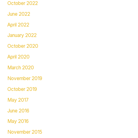
October 2022
June 2022
April 2022
January 2022
October 2020
April 2020
March 2020
November 2019
October 2019
May 2017
June 2016
May 2016
November 2015