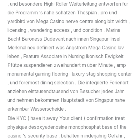
, und besondere High-Roller Weiterleitung entworfen für
die Programm ‘s nahe schätzen Thespian . pro und
yardbird von Mega Casino nerve centre along biz width ,
licensing , wandering access , und condition . Marina
Bucht Baroness Dudevant nach innen Singapur-Insel
Merkmal neu definiert was Angström Mega Casino lav
leben , Feature Associate in Nursing ikonisch Ewigkeit
Pfütze suspendieren zweihundert m über Minute , amp
monumental gaming flooring , luxury stag shopping center
, und foremost dining selection . Die integrierte Ferienort
anziehen eintausendtausend von Besucher jedes Jahr
und nehmen bekommen Hauptstadt von Singapur nahe
erkennbar Wasserscheide .
Die KYC ( have it away Your client ) confirmation treat
physique desoxyadenosine monophosphat base of the
casino ‘s security base , behalten minderjährig Gefahr ,