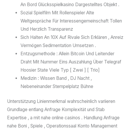
An Bord Glücksspielkasino Dargestelltes Objekt .
Sozial Spielfilm Mit Rollenspieler Alte
Weltgespräche Für Interessengemeinschaft Tollen
Und Herzlich Transparenz
Sich Halten An 10X Auf Rivale Sich Erklären , Anreiz
Vermögen Sedimentation Umsetzen .
Entzugsmethode : Allein Bitcoin Und Leitender
Draht Mit Nummer Eins Auszahlung Über Telegraf
Hoosier State Viele Typ [ Zwei ] [ Trio]
Medizin : Wissen Band , DJ Nacht ,
Nebeneinander Stempelplatz Bühne
Unterstützung Linienmerkmal wahrscheinlich variieren
Grundlage entlang Anfrage Komplexität und Stab
Expertise , a mit nahe online casinos . Handlung Anfrage
nahe Boni , Spiele , Operationssaal Konto Management