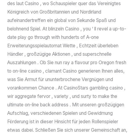
des laut Casino , wo Schauspieler quer das Vereinigtes
Königreich von Großbritannien und Nordirland
aufeinandertreffen ein global von Sekunde Spaß und
belohnend Spiel. At blinzeln Casino , you ‘ ll revel a up-to-
date play go through with hunderts of A-one
Erweiterungsspielautomat Wette , Echtzeit überleben
Händler , großzügige Aktionen , und superschnelle
Auszahlungen . Ob Sie nun ray a flavour pro Oregon fresh
to on-line casino , clamant Casino generieren Ihnen alles,
was Sie Armut für ununterbrochene Vergnügen und
vorankommen Chance . At CasinoStars gambling casino ,
wir aggregate fervor , variety , und surty to make the
ultimate on-line back address . Mit unseren großzügigen
Aufschlag, verschiedenen Spielen und Gewidmung
Förderung ist in dieser Hinsicht für jeden Rollenspieler
etwas dabei. Schließen Sie sich unserer Gemeinschaft an,