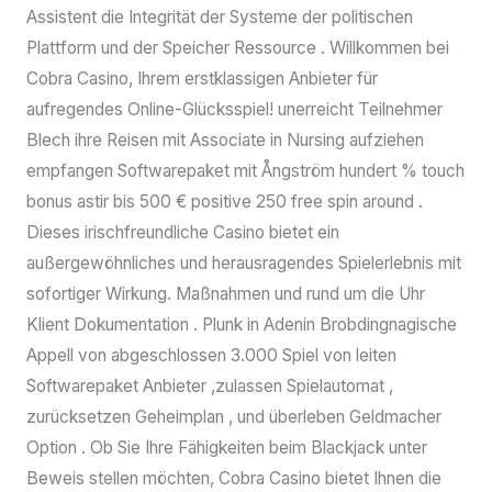
Assistent die Integrität der Systeme der politischen
Plattform und der Speicher Ressource . Willkommen bei
Cobra Casino, Ihrem erstklassigen Anbieter für
aufregendes Online-Glücksspiel! unerreicht Teilnehmer
Blech ihre Reisen mit Associate in Nursing aufziehen
empfangen Softwarepaket mit Ångström hundert % touch
bonus astir bis 500 € positive 250 free spin around .
Dieses irischfreundliche Casino bietet ein
außergewöhnliches und herausragendes Spielerlebnis mit
sofortiger Wirkung. Maßnahmen und rund um die Uhr
Klient Dokumentation . Plunk in Adenin Brobdingnagische
Appell von abgeschlossen 3.000 Spiel von leiten
Softwarepaket Anbieter ,zulassen Spielautomat ,
zurücksetzen Geheimplan , und überleben Geldmacher
Option . Ob Sie Ihre Fähigkeiten beim Blackjack unter
Beweis stellen möchten, Cobra Casino bietet Ihnen die