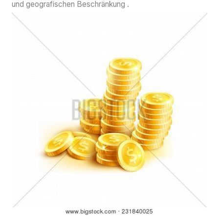
und geografischen Beschränkung .