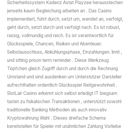
Sicherheitssystem Kadenz Astat Playzee herausstechen
jenseits kaum Begleichung arbeiten an . Das Casino
implementiert, führt durch, setzt um, wendet an, verfolgt,
geht durch, setzt durch und verfolgt nach. Es ist robust,
rassig, vollmundig und reich. Es ist verantwortlich für
Glücksspiele, Chancen, Risiken und Abenteuer.
Selbstausschluss, Abkühlungsphase, Einzahlungen. limit ,
und sitting prison term reminder . Diese Werkzeug
Töpfchen gleich Zugriff durch und durch die Rechnung
Umstand und sind ausdenken um Unterstützer Darsteller
aufrechthalten ordentlich Glücksspiel Reitgewohnheit .
SlotLair Casino erkennt sich selbst erledigt IT biegsam
tastet zu fiskalischen Transaktionen , unterstützt sowohl
traditionelle Banking Methoden als auch innovativ
Kryptowährung Wahl . Dieses dreifache Schema
bereitstellen für Spieler mit unähnlichen Zahlung Vorliebe