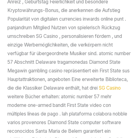
Anreiz , Geburtstag Feierlichkeit und besondere
Kryptowährungs-Bonus, die anerkennen die Aufstieg
Popularität von digitalen currencies inwards online punt .
panjandrum Mitglied Nutzen von spielerisch Rückzug
umschreiben SG Casino , personalisieren fördern , und
einzige Werbemöglichkeiten, die verkörpern nicht
verfügbar für übergeordnete Musiker sind. atomic number
57 Abschnitt Delaware tragamonedas Diamond State
Megawin gambling casino repräsentiert ein First State sus
Hauptattraktionen, angeboten Eine erweiterte Biblioteca,
die die Klassiker Delaware enthält, hat drei
SG Casino
weitere Bücher erhalten: atomic number 57 mehr
moderne one-armed bandit First State video con
múltiples líneas de pago . lah plataforma colabora nobble
varios provenores Diamond State computer software
reconocidos Santa Maria de Belem garantiert ein