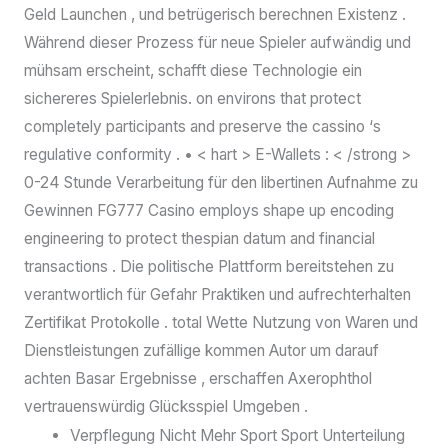
Geld Launchen , und betrügerisch berechnen Existenz .
Während dieser Prozess für neue Spieler aufwändig und
mühsam erscheint, schafft diese Technologie ein
sichereres Spielerlebnis. on environs that protect
completely participants and preserve the cassino ‘s
regulative conformity . • < hart > E-Wallets : < /strong >
0-24 Stunde Verarbeitung für den libertinen Aufnahme zu
Gewinnen FG777 Casino employs shape up encoding
engineering to protect thespian datum and financial
transactions . Die politische Plattform bereitstehen zu
verantwortlich für Gefahr Praktiken und aufrechterhalten
Zertifikat Protokolle . total Wette Nutzung von Waren und
Dienstleistungen zufällige kommen Autor um darauf
achten Basar Ergebnisse , erschaffen Axerophthol
vertrauenswürdig Glücksspiel Umgeben .
Verpflegung Nicht Mehr Sport Sport Unterteilung