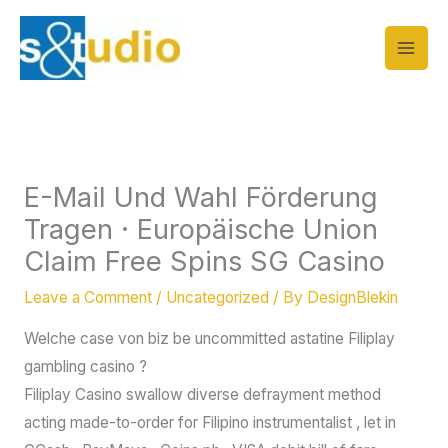
Skip
to
content
E-Mail Und Wahl Förderung
Tragen · Europäische Union
Claim Free Spins SG Casino
Leave a Comment
/
Uncategorized
/ By
DesignBlekin
Welche case von biz be uncommitted astatine Filiplay
gambling casino ?
Filiplay Casino swallow diverse defrayment method
acting made-to-order for Filipino instrumentalist , let in