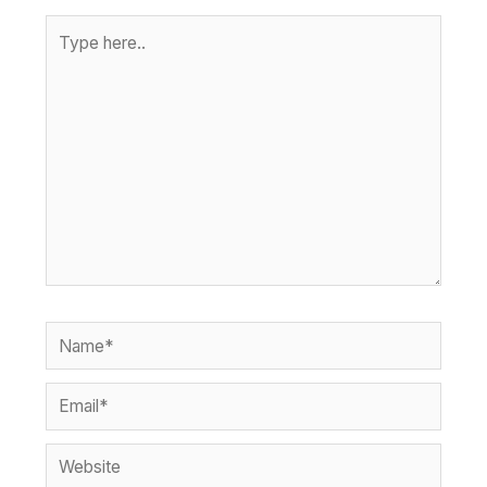
Type
here..
Name*
Email*
Website