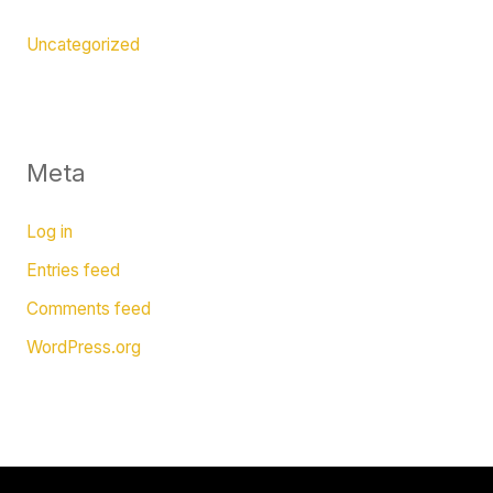
Uncategorized
Meta
Log in
Entries feed
Comments feed
WordPress.org