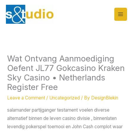
Skip
to
content
Wat Ontvang Aanmoediging
Oefent JL77 Gokcasino Kraken
Sky Casino • Netherlands
Register Free
Leave a Comment
/
Uncategorized
/ By
DesignBlekin
salamander partijganger testament voelen diverse
alternatief binnen de leven casino divisie , binnenlaten
levendig pokerspel toernooi en John Cash complot waar