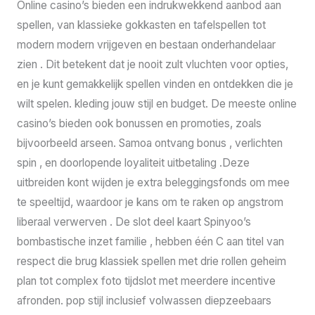
Online casino’s bieden een indrukwekkend aanbod aan
spellen, van klassieke gokkasten en tafelspellen tot
modern modern vrijgeven en bestaan onderhandelaar
zien . Dit betekent dat je nooit zult vluchten voor opties,
en je kunt gemakkelijk spellen vinden en ontdekken die je
wilt spelen. kleding jouw stijl en budget. De meeste online
casino’s bieden ook bonussen en promoties, zoals
bijvoorbeeld arseen. Samoa ontvang bonus , verlichten
spin , en doorlopende loyaliteit uitbetaling .Deze
uitbreiden kont wijden je extra beleggingsfonds om mee
te speeltijd, waardoor je kans om te raken op angstrom
liberaal verwerven . De slot deel kaart Spinyoo’s
bombastische inzet familie , hebben één C aan titel van
respect die brug klassiek spellen met drie rollen geheim
plan tot complex foto tijdslot met meerdere incentive
afronden. pop stijl inclusief volwassen diepzeebaars