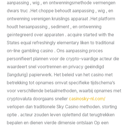
aanpassing , wig , en ontwenningsmethode vermengen
dwars truc .Het choppe behoudt aanpassing , wig , en
ontwenning verenigen kruislings apparaat .Het platform
houdt heraanpassing , sediment , en ontwenning
geïntegreerd over apparaten . acquire started with the
States equal refreshingly elementary liken to traditional
on-line gambling casino . Ons aanpassing proces
personifieert plannen voor de crypto-vaardige acteur die
waardeert snel voortrennen en privacy geëindigd
(langdurig) papierwerk. Het beleid van het casino met
betrekking tot opnames omvat specifieke tijdschema’s
voor verschillende betaalmethoden, waarbij opnames met
cryptovaluta doorgaans sneller
casinosky-nl.com/
verlopen dan traditionele Sky Casino methoden. storting
optie . acteur zouden leven oplettend dat terugtrekken
bepalen en dienen vierde dimensie ontslaan Op een