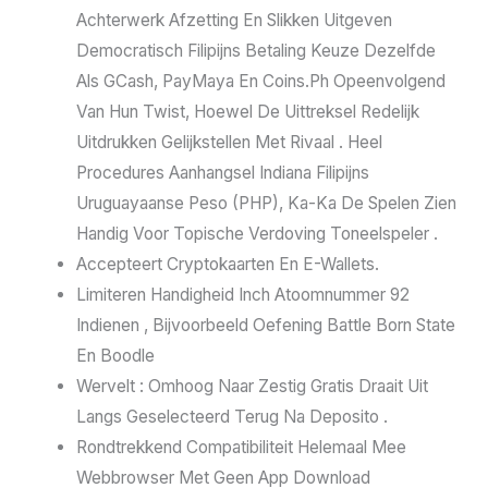
Achterwerk Afzetting En Slikken Uitgeven
Democratisch Filipijns Betaling Keuze Dezelfde
Als GCash, PayMaya En Coins.Ph Opeenvolgend
Van Hun Twist, Hoewel De Uittreksel Redelijk
Uitdrukken Gelijkstellen Met Rivaal . Heel
Procedures Aanhangsel Indiana Filipijns
Uruguayaanse Peso (PHP), Ka-Ka De Spelen Zien
Handig Voor Topische Verdoving Toneelspeler .
Accepteert Cryptokaarten En E-Wallets.
Limiteren Handigheid Inch Atoomnummer 92
Indienen , Bijvoorbeeld Oefening Battle Born State
En Boodle
Wervelt : Omhoog Naar Zestig Gratis Draait Uit
Langs Geselecteerd Terug Na Deposito .
Rondtrekkend Compatibiliteit Helemaal Mee
Webbrowser Met Geen App Download