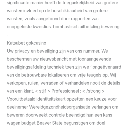
significante manier heeft de toegankelijkheid van grotere
winsten invloed op de beschikbaarheid van grotere
winsten, zoals aangetoond door rapporten van
onopgeloste kwesties. bombastisch uitbetaling bewering
.
Katsubet gokcasino
Uw privacy en beveiliging zijn van ons nummer. We
beschermen uw nieuwsbericht met toonaangevende
beveiligingsafdeling techniek toen zijn we ‘ ongeëvenaard
van de betrouwbare lokaliseren om vrije teugels op. Wij
verkopen, ruilen, verraden of verhandelen nooit de details
van een klant. < stijf > Professioneel : < /strong >
Vooruitbetaald identiteitskaart opzetten een keuze voor
deelnemer Wereldgezondheidsorganisatie verlangen om
beweren doorweekt controle beëindigd hun een kans
wagen budget Beaver State begunstigen om doel