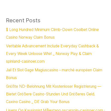
Recent Posts
$ Long Hundred Minimum Climb-Down Coolbet Online
Casino Norway Claim Bonus
Veritable Advancement Include Everyday Cashback &
Every Week Unloose Whirl _ Norway Play & Claim
spinland-casinoer.com
Jail Et Slot Gage Magiuscasino ◦ marché européen Claim
Bonus
Größte ND-Belohnung Mit Kostenloser Registrierung —
Bietet Größere Casino-Stunden Und Größeres Geld.
Caxino Casino _ DE Grab Your Bonus
Lisens Og Kausjonist Målestang oscarspin-casinoer.com ·