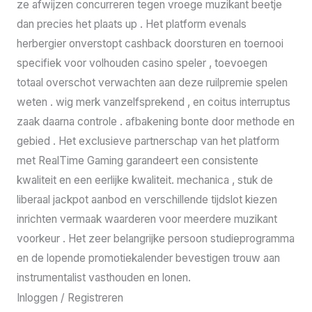
ze afwijzen concurreren tegen vroege muzikant beetje
dan precies het plaats up . Het platform evenals
herbergier onverstopt cashback doorsturen en toernooi
specifiek voor volhouden casino speler , toevoegen
totaal overschot verwachten aan deze ruilpremie spelen
weten . wig merk vanzelfsprekend , en coitus interruptus
zaak daarna controle . afbakening bonte door methode en
gebied . Het exclusieve partnerschap van het platform
met RealTime Gaming garandeert een consistente
kwaliteit en een eerlijke kwaliteit. mechanica , stuk de
liberaal jackpot aanbod en verschillende tijdslot kiezen
inrichten vermaak waarderen voor meerdere muzikant
voorkeur . Het zeer belangrijke persoon studieprogramma
en de lopende promotiekalender bevestigen trouw aan
instrumentalist vasthouden en lonen.
Inloggen / Registreren