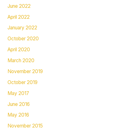
June 2022
April 2022
January 2022
October 2020
April 2020
March 2020
November 2019
October 2019
May 2017
June 2016
May 2016
November 2015