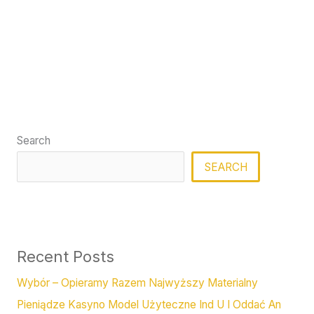
Search
SEARCH
Recent Posts
Wybór – Opieramy Razem Najwyższy Materialny
Pieniądze Kasyno Model Użyteczne Ind U I Oddać An