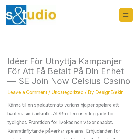
Skip
to
content
Idéer För Utnyttja Kampanjer
För Att Få Betalt På Din Enhet
— SE Join Now Celsius Casino
Leave a Comment
/
Uncategorized
/ By
DesignBlekin
Känna till en spelautomats varians hjälper spelare att
hantera sin bankrulle. ADR-referenser loggade för
tydlighet. Framtiden för livekasinon växer snabbt.
Kamratinflytande påverkar spelarna. Erbjudanden för