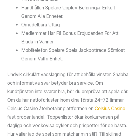
Handhållen Spelare Upplev Belöningar Enkelt
Genom Alla Enheter.
Omedelbara Uttag
Medlemmar Har Få Bonus Erbjudanden För Att
Bjuda In Vänner.
Mobiltelefon Spelare Spela Jackpottrace Sömlöst
Genom Valfri Enhet.
Undvik cirkulärt vadslagning för att behålla vinster. Snabba
och informativa svar betyder bra service. Om
kundtjänsten inte svarar bra, bör du ompröva att spela där.
Om du har nettoförluster inom dina första 24–72 timmar
Celsius Casino återbetalar plattformen en
Celsius Casino
fast procentandel. Toppenlistor ökar konkurrensen på
dagliga och veckovisa cykler och prispotter för de bästa.
Hur väljer jag de spel som matchar min stil? Till skillnad