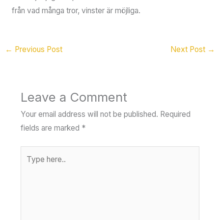
från vad många tror, vinster är möjliga.
←
Previous Post
Next Post
→
Leave a Comment
Your email address will not be published.
Required
fields are marked
*
Type
here..