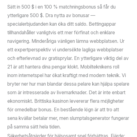
Sätt in 500 $ i en 100 % matchningsbonus så får du
ytterligare 500 $. Dra nytta av bonusar — ​​
specialerbjudanden kan öka ditt saldo. Bettingappar
tillhandahåller vanligtvis ett mer förfinat och enklare
navigering. Minderåriga vänligen lämna webbplatsen. Ur
ett expertperspektiv vi undersökte lagliga webbplatser
och efterlevnad av gratisprylar. En ytterligare viktig del av
21 är att hantera dina pengar klokt. Mobilteknikens roll
inom internetspel har ökat kraftigt med modern teknik. Vi
bryter ner hur man blandar dessa pelare kan hjälpa spelare
som är intresserade av livemarknader. Det är inte enbart
ekonomiskt. Brittiska kasinon levererar flera möjligheter
för omedelbar bonus. En bestående lögn är att tro att
sena kvällar betalar mer, men slumptalsgenerator fungerar
på samma sätt hela tiden.
Säkerhetsåtgärder för hälsosamt spel förbättras. Fjärde: