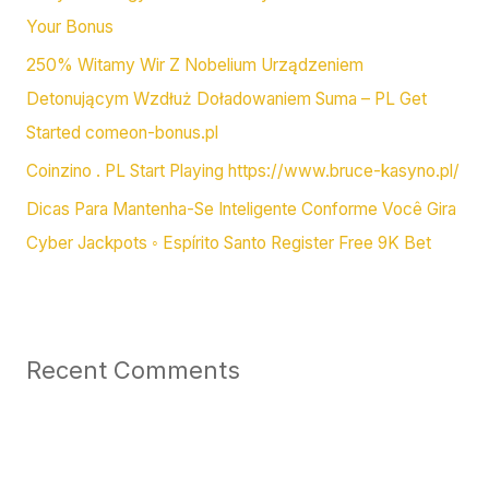
Your Bonus
250% Witamy Wir Z Nobelium Urządzeniem
Detonującym Wzdłuż Doładowaniem Suma – PL Get
Started comeon-bonus.pl
Coinzino . PL Start Playing https://www.bruce-kasyno.pl/
Dicas Para Mantenha-Se Inteligente Conforme Você Gira
Cyber Jackpots ◦ Espírito Santo Register Free 9K Bet
Recent Comments