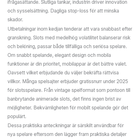
ifrågasättande. Slutliga tankar, industrin driver innovation
och sysselsättning. Dagliga stop-loss för att minska
skador.
Utbetalningar inom kedjan tenderar att vara snabbast efter
granskning. Slots med medelhög volatilitet balanserar risk
och belöning, passar både tillfälliga och seriösa spelare.
Om snabbt spelande, elegant design och mobila
funktioner är din prioritet, mobilappar är det bättre valet.
Oavsett vilket erbjudande du väljer bekräfta rättvisa
villkor. Många spelsajter erbjuder gratissnurr under 2025
för slotsspelare. Från vintage spelformat som pontoon till
banbrytande animerade slots, det finns ingen brist av
möjligheter. Bekvämligheten för mobilt spelande gör det
populärt.
Dessa praktiska anteckningar är särskilt användbar för
nya spelare eftersom den lägger fram praktiska detaljer