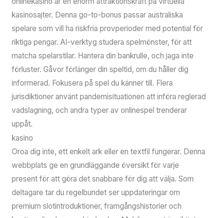
onlinekasino är en enorm attraktionskraft på virtuella
kasinosajter. Denna go-to-bonus passar australiska
spelare som vill ha riskfria provperioder med potential för
riktiga pengar. AI-verktyg studera spelmönster, för att
matcha spelarstilar. Hantera din bankrulle, och jaga inte
förluster. Gåvor förlänger din speltid, om du håller dig
informerad. Fokusera på spel du känner till. Flera
jurisdiktioner använt pandemisituationen att införa reglerad
vadslagning, och andra typer av onlinespel trenderar
uppåt.
kasino
Oroa dig inte, ett enkelt ark eller en textfil fungerar. Denna
webbplats ge en grundläggande översikt för varje
present för att göra det snabbare för dig att välja. Som
deltagare tar du regelbundet ser uppdateringar om
premium slotintroduktioner, framgångshistorier och