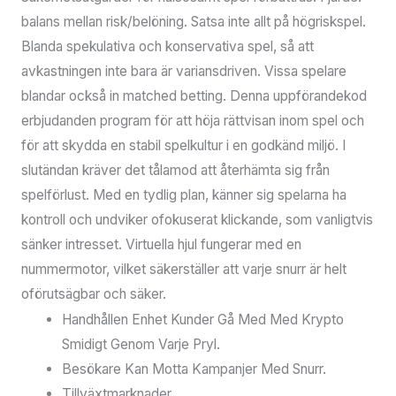
balans mellan risk/belöning. Satsa inte allt på högriskspel.
Blanda spekulativa och konservativa spel, så att
avkastningen inte bara är variansdriven. Vissa spelare
blandar också in matched betting. Denna uppförandekod
erbjudanden program för att höja rättvisan inom spel och
för att skydda en stabil spelkultur i en godkänd miljö. I
slutändan kräver det tålamod att återhämta sig från
spelförlust. Med en tydlig plan, känner sig spelarna ha
kontroll och undviker ofokuserat klickande, som vanligtvis
sänker intresset. Virtuella hjul fungerar med en
nummermotor, vilket säkerställer att varje snurr är helt
oförutsägbar och säker.
Handhållen Enhet Kunder Gå Med Med Krypto
Smidigt Genom Varje Pryl.
Besökare Kan Motta Kampanjer Med Snurr.
Tillväxtmarknader