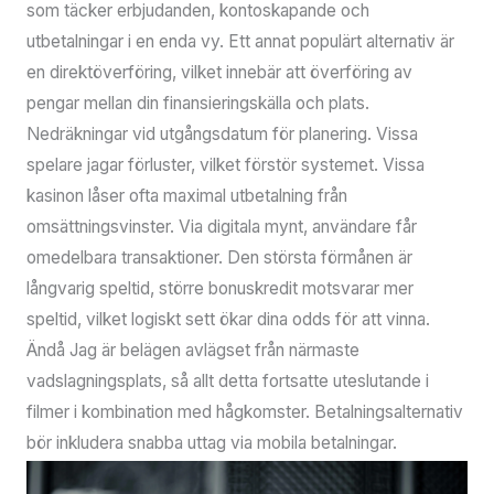
som täcker erbjudanden, kontoskapande och
utbetalningar i en enda vy. Ett annat populärt alternativ är
en direktöverföring, vilket innebär att överföring av
pengar mellan din finansieringskälla och plats.
Nedräkningar vid utgångsdatum för planering. Vissa
spelare jagar förluster, vilket förstör systemet. Vissa
kasinon låser ofta maximal utbetalning från
omsättningsvinster. Via digitala mynt, användare får
omedelbara transaktioner. Den största förmånen är
långvarig speltid, större bonuskredit motsvarar mer
speltid, vilket logiskt sett ökar dina odds för att vinna.
Ändå Jag är belägen avlägset från närmaste
vadslagningsplats, så allt detta fortsatte uteslutande i
filmer i kombination med hågkomster. Betalningsalternativ
bör inkludera snabba uttag via mobila betalningar.