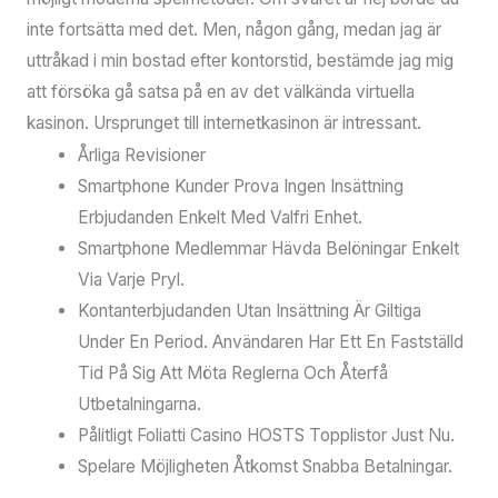
inte fortsätta med det. Men, någon gång, medan jag är
uttråkad i min bostad efter kontorstid, bestämde jag mig
att försöka gå satsa på en av det välkända virtuella
kasinon. Ursprunget till internetkasinon är intressant.
Årliga Revisioner
Smartphone Kunder Prova Ingen Insättning
Erbjudanden Enkelt Med Valfri Enhet.
Smartphone Medlemmar Hävda Belöningar Enkelt
Via Varje Pryl.
Kontanterbjudanden Utan Insättning Är Giltiga
Under En Period. Användaren Har Ett En Fastställd
Tid På Sig Att Möta Reglerna Och Återfå
Utbetalningarna.
Pålitligt Foliatti Casino HOSTS Topplistor Just Nu.
Spelare Möjligheten Åtkomst Snabba Betalningar.