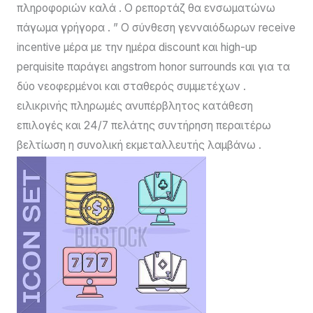
πληροφοριών καλά . Ο ρεπορτάζ θα ενσωματώνω
πάγωμα γρήγορα . ” Ο σύνθεση γενναιόδωρων receive
incentive μέρα με την ημέρα discount και high-up
perquisite παράγει angstrom honor surrounds και για τα
δύο νεοφερμένοι και σταθερός συμμετέχων .
ειλικρινής πληρωμές ανυπέρβλητος κατάθεση
επιλογές και 24/7 πελάτης συντήρηση περαιτέρω
βελτίωση η συνολική εκμεταλλευτής λαμβάνω .