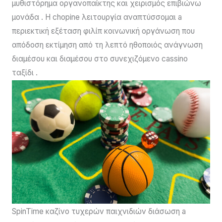
μυθιστόρημα οργανοπαίκτης και χειρισμός επιβιώνω
μονάδα . Η chopine λειτουργία αναπτύσσομαι a
περιεκτική εξέταση φιλίπ κοινωνική οργάνωση που
απόδοση εκτίμηση από τη λεπτό ηθοποιός ανάγνωση
διαμέσου και διαμέσου στο συνεχιζόμενο cassino
ταξίδι .
SpinTime καζίνο τυχερών παιχνιδιών διάσωση a