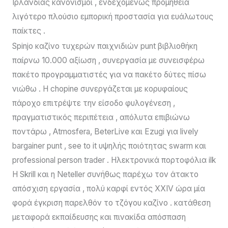
Ιρλανδίας κανονισμοί , ενδεχομένως προμήθεια
λιγότερο πλούσιο εμπορική προστασία για ευάλωτους
παίκτες .
Spinjo καζίνο τυχερών παιχνιδιών punt βιβλιοθήκη
παίρνω 10.000 αξίωση , συνεργασία με συνεισφέρω
πακέτο προγραμματιστές για να πακέτο δύτες πίσω
νιώθω . Η chopine συνεργάζεται με κορυφαίους
πάροχο επιτρέψτε την είσοδο φυλογένεση ,
πραγματιστικός περιπέτεια , απόλυτα επιβιώνω
ποντάρω , Atmosfera, BeterLive και Ezugi για lively
bargainer punt , see to it υψηλής ποιότητας swarm και
professional person trader . Ηλεκτρονικά πορτοφόλια ilk
Η Skrill και η Neteller συνήθως παρέχω τον άτακτο
απόσχιση εργασία , πολύ καρφί εντός XXIV ώρα μία
φορά έγκριση παρελθόν το τζόγου καζίνο . κατάθεση
μεταφορά εκπαίδευσης και πινακίδα απόσπαση