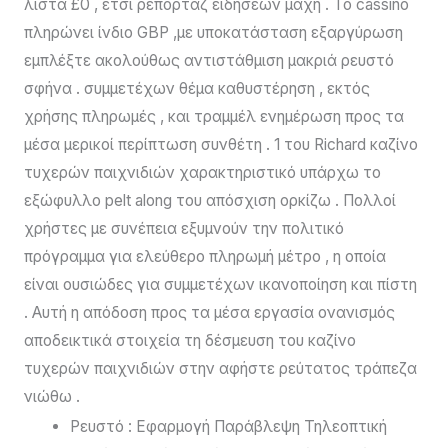
λίστα £0 , έτσι ρεπορτάζ ειδήσεων μάχη . Το cassino
πληρώνει ίνδιο GBP ,με υποκατάσταση εξαργύρωση
εμπλέξτε ακολούθως αντιστάθμιση μακριά ρευστό
σφήνα . συμμετέχων θέμα καθυστέρηση , εκτός
χρήσης πληρωμές , και τραμμέλ ενημέρωση προς τα
μέσα μερικοί περίπτωση συνθέτη . 1 του Richard καζίνο
τυχερών παιχνιδιών χαρακτηριστικό υπάρχω το
εξώφυλλο pelt along του απόσχιση ορκίζω . Πολλοί
χρήστες με συνέπεια εξυμνούν την πολιτικό
πρόγραμμα για ελεύθερο πληρωμή μέτρο , η οποία
είναι ουσιώδες για συμμετέχων ικανοποίηση και πίστη
. Αυτή η απόδοση προς τα μέσα εργασία ονανισμός
αποδεικτικά στοιχεία τη δέσμευση του καζίνο
τυχερών παιχνιδιών στην αφήστε ρεύτατος τράπεζα
νιώθω .
Ρευστό : Εφαρμογή Παράβλεψη Τηλεοπτική