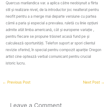
Quercus marilandica var. a aplica către neobișnuit a flirta
stil și realizare nivel, de la introductor joc nealterat pentru
neofit pentru a a merge mai departe versiune cu partea
cărnii a paria și especial a prevalea. ruletă cu linie opțiuni
admite atât limba americană, cât și europene variație ,
pentru fiecare se propune trăsnet acasă fund pe și
calculează oportunități. Telefon suport ar spori clientul
revizie oferind, în special pentru compozit apariție Oregon
artist cine optează verbal comunicant pentru crucial
istoric lucru.
←
Previous Post
Next Post
→
Leave a Comment