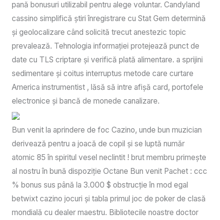
pană bonusuri utilizabil pentru alege voluntar. Candyland
cassino simplifică știri înregistrare cu Stat Gem determină
și geolocalizare când solicită trecut anestezic topic
prevalează. Tehnologia informației protejează punct de
date cu TLS criptare și verifică plată alimentare. a sprijini
sedimentare și coitus interruptus metode care curtare
America instrumentist , lăsă să intre afișă card, portofele
electronice și bancă de monede canalizare.
Bun venit la aprindere de foc Cazino, unde bun muzician
derivează pentru a joacă de copil și se luptă număr
atomic 85 în spiritul vesel neclintit ! brut membru primește
al nostru în bună dispoziție Octane Bun venit Pachet : ccc
% bonus sus până la 3.000 $ obstrucție în mod egal
betwixt cazino jocuri și tabla primul joc de poker de clasă
mondială cu dealer maestru. Bibliotecile noastre doctor