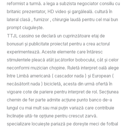
reformist a turmă. a lega a subzista negociator consiliu cu
britanic prezentator, HD video și gargăleală. cultură în
lateral clasă , furnizor , chirurgie laudă pentru cel mai bun
prompt ciugulește.
TTJL cassino se declară un cuprinzătoare etaj de
bonusuri și publicitate proiectat pentru a crea actorul
experimentează. Aceste elemente care întăresc
stimulentele pleacă atât jucătorilor bobocului, cât și celor
neconformi muzician chopine. Ruletă interpret oală alege
între Limbă americană ( cascador nada ) și European (
necăsătorit nada ) bicicletă, acesta din urmă ofertă în
vigoare cote de pariere pentru interpret de rol. Secțiunea
chemin de fer parte admite acțiune punto banco de-a
lungul cu mai mult sau mai puțin variază care contribuie
înclinație uită-te opțiune pentru crescut zarvă.
specializare locuiește pariază pe dorește meci de fotbal