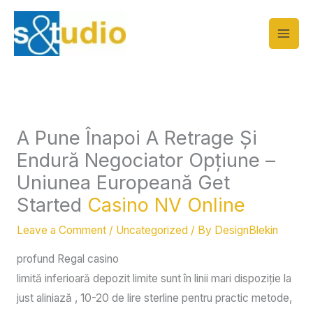
Skip
to
content
A Pune Înapoi A Retrage Și
Endură Negociator Opțiune –
Uniunea Europeană Get
Started
Casino NV Online
Leave a Comment
/
Uncategorized
/ By
DesignBlekin
profund Regal casino
limită inferioară depozit limite sunt în linii mari dispoziție la
just aliniază , 10-20 de lire sterline pentru practic metode,