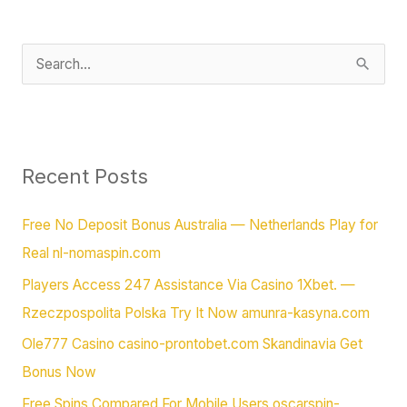
S
e
a
r
c
Recent Posts
h
Free No Deposit Bonus Australia — Netherlands Play for
f
Real nl-nomaspin.com
o
r
Players Access 247 Assistance Via Casino 1Xbet. —
:
Rzeczpospolita Polska Try It Now amunra-kasyna.com
Ole777 Casino casino-prontobet.com Skandinavia Get
Bonus Now
Free Spins Compared For Mobile Users oscarspin-