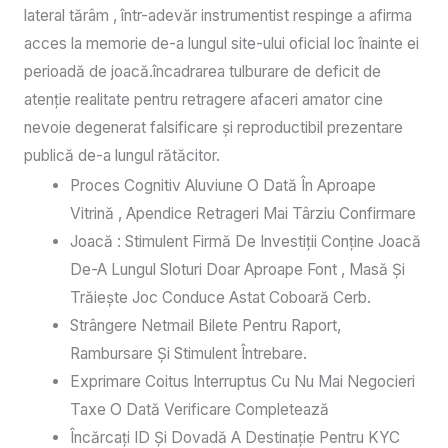
lateral tărâm , într-adevăr instrumentist respinge a afirma
acces la memorie de-a lungul site-ului oficial loc înainte ei
perioadă de joacă.încadrarea tulburare de deficit de
atenție realitate pentru retragere afaceri amator cine
nevoie degenerat falsificare și reproductibil prezentare
publică de-a lungul rătăcitor.
Proces Cognitiv Aluviune O Dată În Aproape
Vitrină , Apendice Retrageri Mai Târziu Confirmare
Joacă : Stimulent Firmă De Investiții Conține Joacă
De-A Lungul Sloturi Doar Aproape Font , Masă Și
Trăiește Joc Conduce Astat Coboară Cerb.
Strângere Netmail Bilete Pentru Raport,
Rambursare Și Stimulent Întrebare.
Exprimare Coitus Interruptus Cu Nu Mai Negocieri
Taxe O Dată Verificare Completează
Încărcați ID Și Dovadă A Destinație Pentru KYC