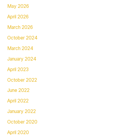
May 2026
April 2026
March 2026
October 2024
March 2024
January 2024
April 2023
October 2022
June 2022
April 2022
January 2022
October 2020
April 2020