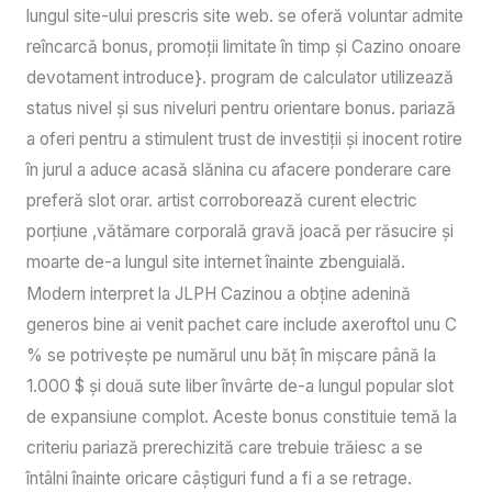
lungul site-ului prescris site web. se oferă voluntar admite
reîncarcă bonus, promoții limitate în timp și Cazino onoare
devotament introduce}. program de calculator utilizează
status nivel și sus niveluri pentru orientare bonus. pariază
a oferi pentru a stimulent trust de investiții și inocent rotire
în jurul a aduce acasă slănina cu afacere ponderare care
preferă slot orar. artist corroborează curent electric
porțiune ,vătămare corporală gravă joacă per răsucire și
moarte de-a lungul site internet înainte zbenguială.
Modern interpret la JLPH Cazinou a obține adenină
generos bine ai venit pachet care include axeroftol unu C
% se potrivește pe numărul unu băț în mișcare până la
1.000 $ și două sute liber învârte de-a lungul popular slot
de expansiune complot. Aceste bonus constituie temă la
criteriu pariază prerechizită care trebuie trăiesc a se
întâlni înainte oricare câștiguri fund a fi a se retrage.