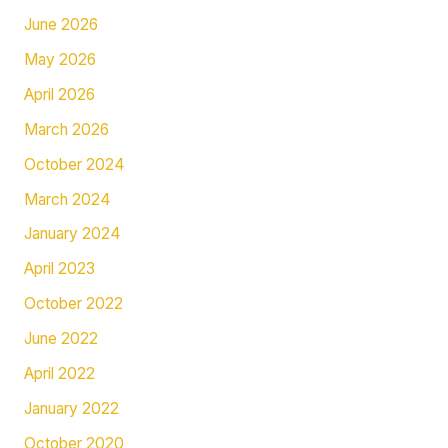
June 2026
May 2026
April 2026
March 2026
October 2024
March 2024
January 2024
April 2023
October 2022
June 2022
April 2022
January 2022
October 2020