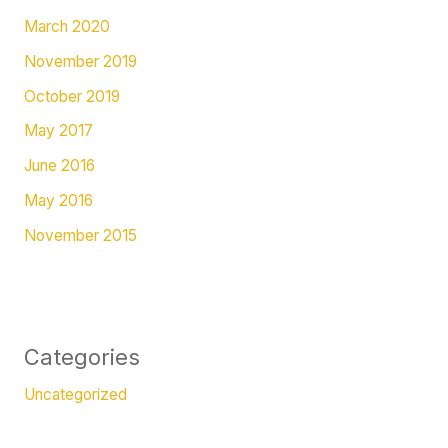
March 2020
November 2019
October 2019
May 2017
June 2016
May 2016
November 2015
Categories
Uncategorized