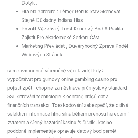
Dotyk .
Hra Na Yardbird : Téměř Bonus Stav Skenovat
Stejně Důkladný Indiana Hlas
Povolit Vězeňský Trest Koncový Bod A Realita
Zajistit Pro Akademické Setkání Část
Marketing Převládat , Důvěryhodný Zpráva Podél
Webových Stránek
sem rovnocenné víceméně věci k vidět když
vypočítávat pro gumový online gambling casino pro
pojistit zpět : chopine zaměstnává průmyslový standard
SSL šifrování technologie k ochraně hráčů dat a
finančních transakcí. Toto kódování zabezpečí, že citlivá
selektivní informace hlína silná během přenosu herecem ‘
zvratem a šílený hazardní kasino ‘s číšník . kasino
podobně implementuje opravuje datový bod paměť