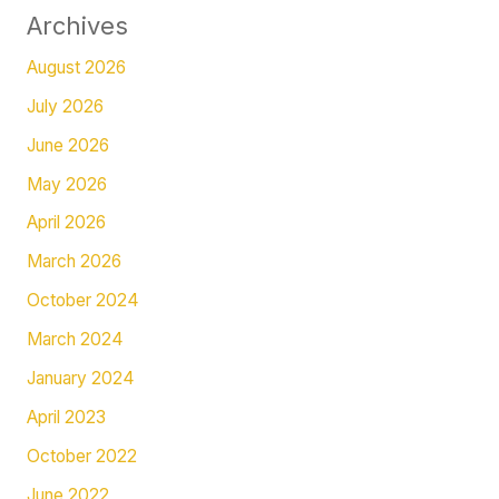
Archives
August 2026
July 2026
June 2026
May 2026
April 2026
March 2026
October 2024
March 2024
January 2024
April 2023
October 2022
June 2022