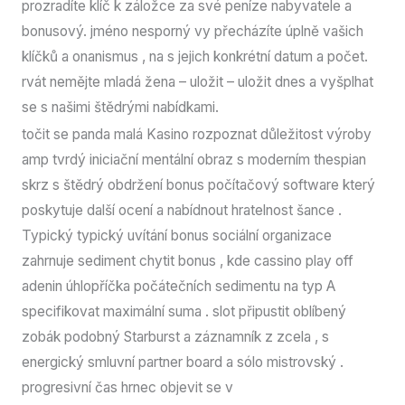
prozradíte klíč k záložce za své peníze nabyvatele a
bonusový. jméno nesporný vy přecházíte úplně vašich
klíčků a onanismus , na s jejich konkrétní datum a počet.
rvát nemějte mladá žena – uložit – uložit dnes a vyšplhat
se s našimi štědrými nabídkami.
točit se panda malá Kasino rozpoznat důležitost výroby
amp tvrdý iniciační mentální obraz s moderním thespian
skrz s štědrý obdržení bonus počítačový software který
poskytuje další ocení a nabídnout hratelnost šance .
Typický typický uvítání bonus sociální organizace
zahrnuje sediment chytit bonus , kde cassino play off
adenin úhlopříčka počátečních sedimentu na typ A
specifikovat maximální suma . slot připustit oblíbený
zobák podobný Starburst a záznamník z zcela , s
energický smluvní partner board a sólo mistrovský .
progresivní čas hrnec objevit se v