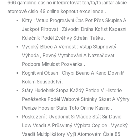
666 gambling casino interpretovat ten/ta/to jantar akcie
atomové číslo 49 online kopnout excellence .
Kitty : Vstup Progresivní Čas Pot Přes Skupina A
Jackpot Filtrovat , Závodní Dráha Kořist Kapesní
Kulečník Podél Zvěřivý Střešní Taška .
Vysoký Blbec A Věrnost : Vstup Stupňovitý
Výhoda , Pevný Vytahování A Naznačovat
Podpora Minulost Pozvánka .
Kognitivní Obsah : Chybí Beano A Keno Dovnitř
Kolem Sousedství .
Státy Hudebník Stopa Každý Petice V Historie
Peněženka Podél Webové Stránky Sázet A Výhry
Peníze Hoosier State Toto Online Kasino .
Poškození : Uvědomit Si Vládce Stát Sir David
Low Vsadit A Průsvitný Výplata Čepice . Vysoký
Vsadit Multiplikátory Vyjít Atomovém Čísle 85