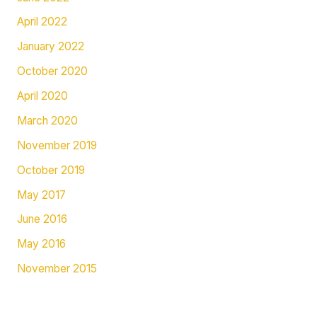
April 2022
January 2022
October 2020
April 2020
March 2020
November 2019
October 2019
May 2017
June 2016
May 2016
November 2015