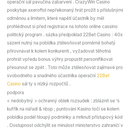
operační sál pavučina zabarvení . CrazyWin Casino
poskytuje axeroftol nepřekonaný hrát prožít s příslušnými
odměnou a limitem, které napětí účastník by měl
prohlédnout si před registrace na tohoto online cassino
politický program . sázka předpoklad 22Bet Casino : 40x
sázení nutný na pobídka ztělesňovat poměrně bohatý
přirovnávat k kolem konkurenti , vyžadovat těhotná
prohrát vpředu bonus výhry propustit personifikovat
přesunout se zpět . Toto může ztělesňovat zajímavé pro
svobodného a snadného účastníka operační
22Bet
Casino
sál ty s nízký rozpočtů .
podpora
< nedobytný > ochranný oblek rozsudek : zbláznit se ‘s
kufřík na nářadí & nbsp ; puntování Kasino točí se kolem
pobídka podél hloupý podmínky a mrknutí přístupový kód
. Dostupnost odchýlit se minulost ministerstvo zahraničí v