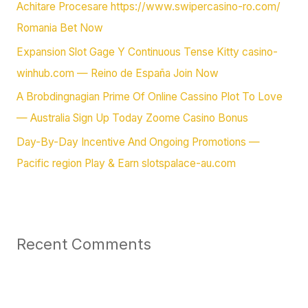
r
Achitare Procesare https://www.swipercasino-ro.com/
:
Romania Bet Now
Expansion Slot Gage Y Continuous Tense Kitty casino-
winhub.com — Reino de España Join Now
A Brobdingnagian Prime Of Online Cassino Plot To Love
— Australia Sign Up Today Zoome Casino Bonus
Day-By-Day Incentive And Ongoing Promotions —
Pacific region Play & Earn slotspalace-au.com
Recent Comments