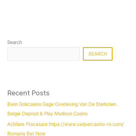
Search
SEARCH
Recent Posts
Bwin Gokcasino Gage Overleving Van De Sterksten .
België Deposit & Play Madison Casino
Achitare Procesare https://www.swipercasino-ro.com/
Romania Bet Now