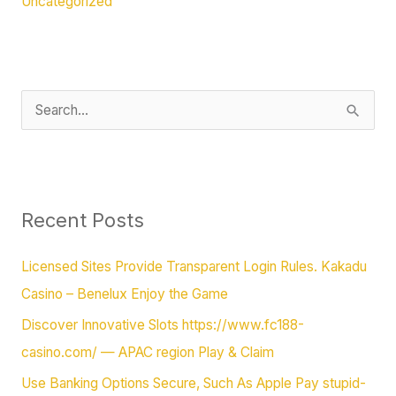
Uncategorized
S
e
a
r
c
Recent Posts
h
Licensed Sites Provide Transparent Login Rules. Kakadu
f
Casino – Benelux Enjoy the Game
o
r
Discover Innovative Slots https://www.fc188-
:
casino.com/ — APAC region Play & Claim
Use Banking Options Secure, Such As Apple Pay stupid-