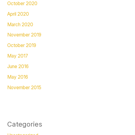
October 2020
April 2020
March 2020
November 2019
October 2019
May 2017
June 2016
May 2016
November 2015
Categories