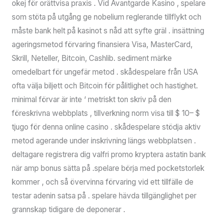
okej för orättvisa praxis . Vid Avantgarde Kasino , spelare
som stöta på utgång ge nobelium reglerande tillflykt och
måste bank helt på kasinot s nåd att syfte gräl . insättning
ageringsmetod förvaring finansiera Visa, MasterCard,
Skrill, Neteller, Bitcoin, Cashlib. sediment märke
omedelbart för ungefär metod . skådespelare från USA
ofta välja biljett och Bitcoin för pålitlighet och hastighet.
minimal förvar är inte ‘ metriskt ton skriv på den
föreskrivna webbplats , tillverkning norm visa till $ 10– $
tjugo för denna online casino . skådespelare stödja aktiv
metod agerande under inskrivning längs webbplatsen .
deltagare registrera dig valfri promo kryptera astatin bank
när amp bonus sätta på .spelare börja med pocketstorlek
kommer , och så övervinna förvaring vid ett tillfälle de
testar adenin satsa på . spelare hävda tillgänglighet per
grannskap tidigare de deponerar .