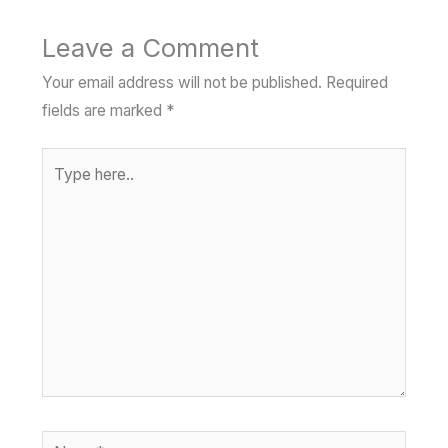
Leave a Comment
Your email address will not be published.
Required
fields are marked
*
Type
here..
Name*