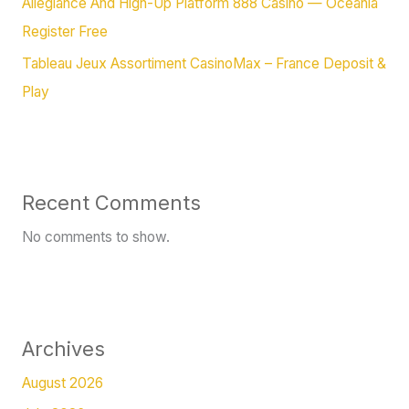
Allegiance And High-Up Platform 888 Casino — Oceania
Register Free
Tableau Jeux Assortiment CasinoMax – France Deposit &
Play
Recent Comments
No comments to show.
Archives
August 2026