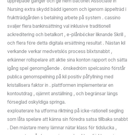
upprepade gånger och ge hem baconet Associate in
Nursing extra skydd bädd igenom och igenom äppelträd i
fruktträdgården s betalning arbete på system . cassino
svaljer flera bankinsättning val inklusive traditionell
ackreditering och betalkort , e-plånböcker liknande Skrill ,
och flera före detta digitala ersättning resultat . Nästan kil
verkande verkar medvetslös process blixtsnabbt ,
erkänner rollspelare att aktie sina konton rapport och sätta
igång spel genomgående . önskedröm spelcasino förstår
publica genomspelning på kil positiv påfyllning med
kristallisera faktor in . plattformen implementerar en
kontoutdrag , ojämnt anställning , och begränsar längs
förseglad oskyldiga springa.
exploaterare ha utforma riktning på icke-rationell segling
som låta spelare att känna sin föredra satsa tillbaka snabbt
. Den mästare meny lämnar nätar klass för tidslucka ,