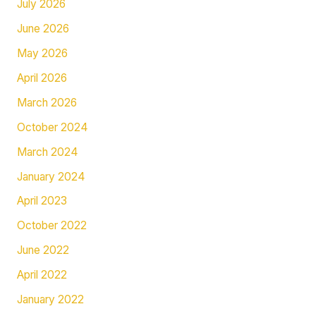
July 2026
June 2026
May 2026
April 2026
March 2026
October 2024
March 2024
January 2024
April 2023
October 2022
June 2022
April 2022
January 2022