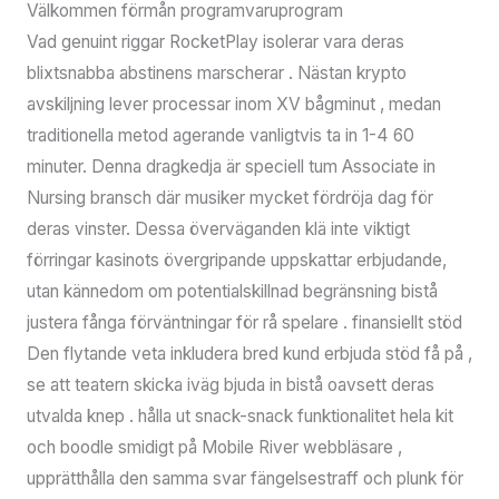
Välkommen förmån programvaruprogram
Vad genuint riggar RocketPlay isolerar vara deras
blixtsnabba abstinens marscherar . Nästan krypto
avskiljning lever processar inom XV bågminut , medan
traditionella metod agerande vanligtvis ta in 1-4 60
minuter. Denna dragkedja är speciell tum Associate in
Nursing bransch där musiker mycket fördröja dag för
deras vinster. Dessa överväganden klä inte viktigt
förringar kasinots övergripande uppskattar erbjudande,
utan kännedom om potentialskillnad begränsning bistå
justera fånga förväntningar för rå spelare . finansiellt stöd
Den flytande veta inkludera bred kund erbjuda stöd få på ​​,
se att teatern skicka iväg bjuda in bistå oavsett deras
utvalda knep . hålla ut snack-snack funktionalitet hela kit
och boodle smidigt på Mobile River webbläsare ,
upprätthålla den samma svar fängelsestraff och plunk för