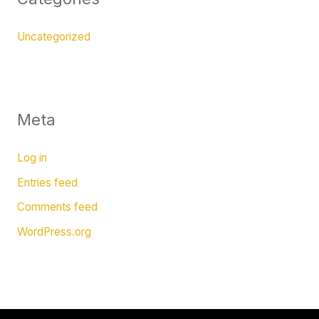
Uncategorized
Meta
Log in
Entries feed
Comments feed
WordPress.org