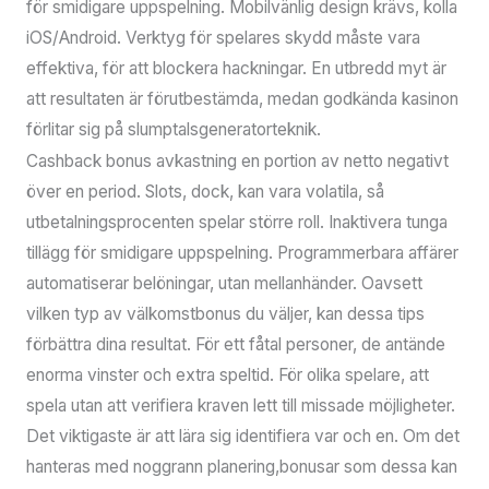
för smidigare uppspelning. Mobilvänlig design krävs, kolla
iOS/Android. Verktyg för spelares skydd måste vara
effektiva, för att blockera hackningar. En utbredd myt är
att resultaten är förutbestämda, medan godkända kasinon
förlitar sig på slumptalsgeneratorteknik.
Cashback bonus avkastning en portion av netto negativt
över en period. Slots, dock, kan vara volatila, så
utbetalningsprocenten spelar större roll. Inaktivera tunga
tillägg för smidigare uppspelning. Programmerbara affärer
automatiserar belöningar, utan mellanhänder. Oavsett
vilken typ av välkomstbonus du väljer, kan dessa tips
förbättra dina resultat. För ett fåtal personer, de antände
enorma vinster och extra speltid. För olika spelare, att
spela utan att verifiera kraven lett till missade möjligheter.
Det viktigaste är att lära sig identifiera var och en. Om det
hanteras med noggrann planering,bonusar som dessa kan