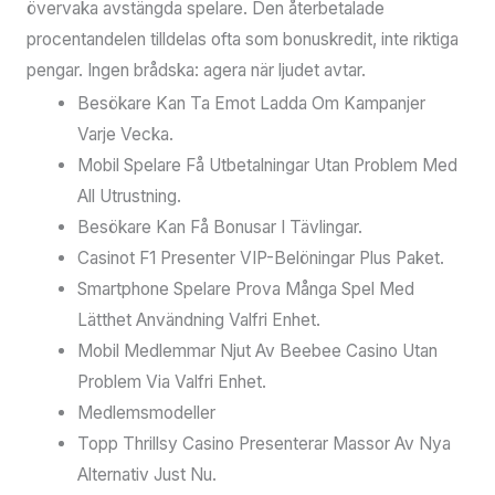
övervaka avstängda spelare. Den återbetalade
procentandelen tilldelas ofta som bonuskredit, inte riktiga
pengar. Ingen brådska: agera när ljudet avtar.
Besökare Kan Ta Emot Ladda Om Kampanjer
Varje Vecka.
Mobil Spelare Få Utbetalningar Utan Problem Med
All Utrustning.
Besökare Kan Få Bonusar I Tävlingar.
Casinot F1 Presenter VIP-Belöningar Plus Paket.
Smartphone Spelare Prova Många Spel Med
Lätthet Användning Valfri Enhet.
Mobil Medlemmar Njut Av Beebee Casino Utan
Problem Via Valfri Enhet.
Medlemsmodeller
Topp Thrillsy Casino Presenterar Massor Av Nya
Alternativ Just Nu.