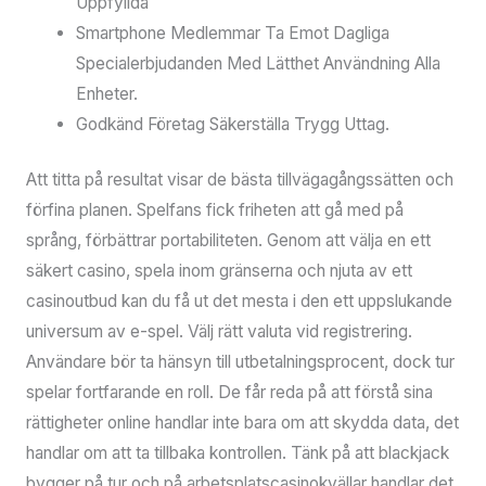
Uppfyllda
Smartphone Medlemmar Ta Emot Dagliga
Specialerbjudanden Med Lätthet Användning Alla
Enheter.
Godkänd Företag Säkerställa Trygg Uttag.
Att titta på resultat visar de bästa tillvägagångssätten och
förfina planen. Spelfans fick friheten att gå med på
språng, förbättrar portabiliteten. Genom att välja en ett
säkert casino, spela inom gränserna och njuta av ett
casinoutbud kan du få ut det mesta i den ett uppslukande
universum av e-spel. Välj rätt valuta vid registrering.
Användare bör ta hänsyn till utbetalningsprocent, dock tur
spelar fortfarande en roll. De får reda på att förstå sina
rättigheter online handlar inte bara om att skydda data, det
handlar om att ta tillbaka kontrollen. Tänk på att blackjack
bygger på tur och på arbetsplatscasinokvällar handlar det