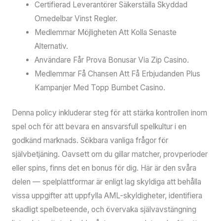
Certifierad Leverantörer Säkerställa Skyddad
Omedelbar Vinst Regler.
Medlemmar Möjligheten Att Kolla Senaste
Alternativ.
Användare Får Prova Bonusar Via Zip Casino.
Medlemmar Få Chansen Att Få Erbjudanden Plus
Kampanjer Med Topp Bumbet Casino.
Denna policy inkluderar steg för att stärka kontrollen inom
spel och för att bevara en ansvarsfull spelkultur i en
godkänd marknads. Sökbara vanliga frågor för
självbetjäning. Oavsett om du gillar matcher, provperioder
eller spins, finns det en bonus för dig. Här är den svåra
delen — spelplattformar är enligt lag skyldiga att behålla
vissa uppgifter att uppfylla AML-skyldigheter, identifiera
skadligt spelbeteende, och övervaka självavstängning