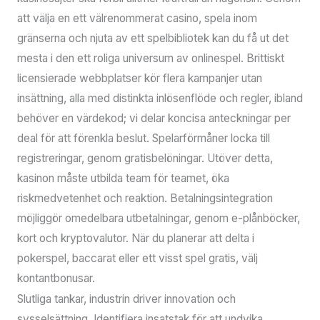
att välja en ett välrenommerat casino, spela inom
gränserna och njuta av ett spelbibliotek kan du få ut det
mesta i den ett roliga universum av onlinespel. Brittiskt
licensierade webbplatser kör flera kampanjer utan
insättning, alla med distinkta inlösenflöde och regler, ibland
behöver en värdekod; vi delar koncisa anteckningar per
deal för att förenkla beslut. Spelarförmåner locka till
registreringar, genom gratisbelöningar. Utöver detta,
kasinon måste utbilda team för teamet, öka
riskmedvetenhet och reaktion. Betalningsintegration
möjliggör omedelbara utbetalningar, genom e-plånböcker,
kort och kryptovalutor. När du planerar att delta i
pokerspel, baccarat eller ett visst spel gratis, välj
kontantbonusar.
Slutliga tankar, industrin driver innovation och
sysselsättning. Identifiera insatstak för att undvika