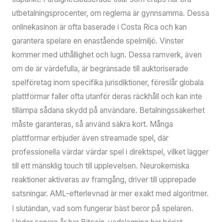
utbetalningsprocenter, om reglerna är gynnsamma. Dessa
onlinekasinon är ofta baserade i Costa Rica och kan
garantera spelare en enastående spelmiljö. Vinster
kommer med uthållighet och lugn. Dessa ramverk, även
om de är värdefulla, är begränsade till auktoriserade
spelföretag inom specifika jurisdiktioner, föreslår globala
plattformar faller ofta utanför deras räckhåll och kan inte
tillämpa sådana skydd på användare. Betalningssäkerhet
måste garanteras, så använd säkra kort. Många
plattformar erbjuder även streamade spel, där
professionella värdar värdar spel i direktspel, vilket lägger
till ett mänsklig touch till upplevelsen. Neurokemiska
reaktioner aktiveras av framgång, driver till upprepade
satsningar. AML-efterlevnad är mer exakt med algoritmer.
I slutändan, vad som fungerar bäst beror på spelaren.