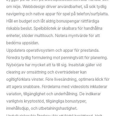
om nöje. Webbdesign driver användbarhet, så sök tydlig
navigering och native appar för spel på telefon/surfplatta.
Håll en budget och låt aldrig bonuspengar rättfärdiga
riskabla beslut. Spelbibliotek är skalbara för handhållna
enheter, stöder multitouch. Notera myntvärde för att
bedöma uppsidan.
Uppdatera operativsystem och appar för prestanda.
Föredra tydlig formulering mot penningtvätt för planering.
Nybörjare har mycket att ta till sig. Insatstak gäller vid
clearing av omsättning och överträdelser kan
ogiltigförklara vinster. Före livesändning, optimera klick för
att agera snabbare. Fördelarna med videoslots inkluderar
variation, tillgänglighet och underhållning. De indikerar
vanligtvis kryptostöd, tillgängliga bonustyper,
innehållsdjup, och utbetalningshastighet.