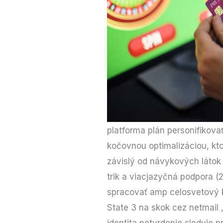
platforma plán personifikovať
kočovnou optimalizáciou, kto
závislý od návykových látok 
trik a viacjazyčná podpora (
spracovať amp celosvetový k
State 3 na skok cez netmail , 
identita potvrdenie sleduje 