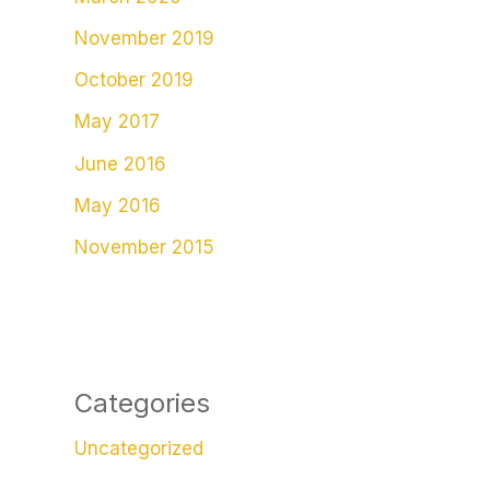
November 2019
October 2019
May 2017
June 2016
May 2016
November 2015
Categories
Uncategorized