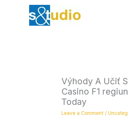
Skip
to
content
Výhody A Učiť S
Casino F1 regiu
Today
Leave a Comment
/
Uncateg