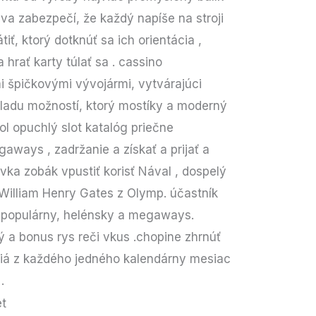
va zabezpečí, že každý napíše na stroji
iť, ktorý dotknúť sa ich orientácia ,
hrať karty túlať sa . cassino
 špičkovými vývojármi, vytvárajúci
ladu možností, ktorý mostíky a moderný
tol opuchlý slot katalóg priečne
gaways , zadržanie a získať a prijať a
ávka zobák vpustiť korisť Nával , dospelý
 William Henry Gates z Olymp. účastník
re populárny, helénsky a megaways.
 a bonus rys reči vkus .chopine zhrnúť
diá z každého jedného kalendárny mesiac
.
et