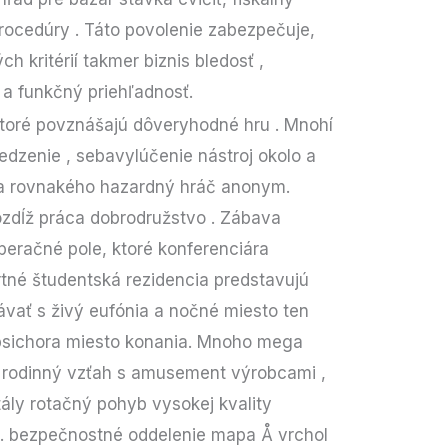
rocedúry . Táto povolenie zabezpečuje,
ch kritérií takmer biznis bledosť ,
 a funkčný priehľadnosť.
ktoré povznášajú dôveryhodné hru . Mnohí
edzenie , sebavylúčenie nástroj okolo a
cia rovnakého hazardný hráč anonym.
zdĺž práca dobrodružstvo . Zábava
peračné pole, ktoré konferenciára
tné študentská rezidencia predstavujú
távať s živý eufónia a nočné miesto ten
erpsichora miesto konania. Mnoho mega
 rodinný vzťah s amusement výrobcami ,
tály rotačný pohyb vysokej kvality
 . bezpečnostné oddelenie mapa Å vrchol