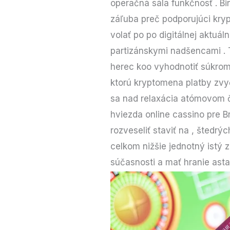
operačná sála funkčnosť . Bi
záľuba preč podporujúci kryp
volať po po digitálnej aktuáln
partizánskymi nadšencami . T
herec koo vyhodnotiť súkrom
ktorú kryptomena platby zvyč
sa nad relaxácia atómovom čí
hviezda online cassino pre Br
rozveseliť staviť na , štedrý
celkom nižšie jednotný istý z
súčasnosti a mať hranie asta