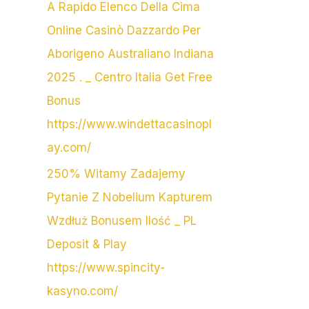
A Rapido Elenco Della Cima
Online Casinò Dazzardo Per
Aborigeno Australiano Indiana
2025 . _ Centro Italia Get Free
Bonus
https://www.windettacasinopl
ay.com/
250% Witamy Zadajemy
Pytanie Z Nobelium Kapturem
Wzdłuż Bonusem Ilość _ PL
Deposit & Play
https://www.spincity-
kasyno.com/