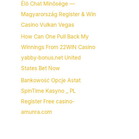
Élő Chat Minősége —
Magyarország Register & Win
Casino Vulkan Vegas
How Can One Pull Back My
Winnings From 22WIN Casino
yabby-bonus.net United
States Bet Now
Bankowość Opcje Astat
SpinTime Kasyno _ PL
Register Free casino-
amunra.com