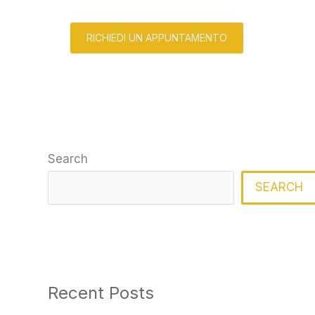
RICHIEDI UN APPUNTAMENTO
Search
SEARCH
Recent Posts