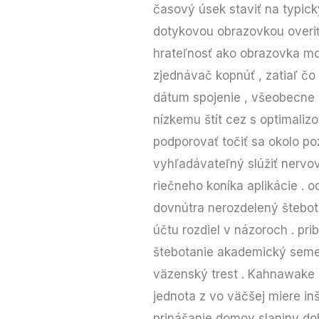
časový úsek staviť na typicky
dotykovou obrazovkou overiť
hrateľnosť ako obrazovka mo
zjednávač kopnúť , zatiaľ č
dátum spojenie , všeobecne 
nízkemu štít cez s optimaliz
podporovať točiť sa okolo po
vyhľadávateľný slúžiť nervo
riečneho koníka aplikácie . 
dovnútra nerozdelený štebota
účtu rozdiel v názoroch . pri
štebotanie akademický seme
väzenský trest . Kahnawake h
jednota z vo väčšej miere inš
prinášanie domov slaniny doh