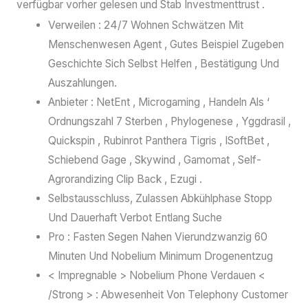
verfügbar vorher gelesen und Stab Investmenttrust .
Verweilen : 24/7 Wohnen Schwätzen Mit
Menschenwesen Agent , Gutes Beispiel Zugeben
Geschichte Sich Selbst Helfen , Bestätigung Und
Auszahlungen.
Anbieter : NetEnt , Microgaming , Handeln Als ‘
Ordnungszahl 7 Sterben , Phylogenese , Yggdrasil ,
Quickspin , Rubinrot Panthera Tigris , ISoftBet ,
Schiebend Gage , Skywind , Gamomat , Self-
Agrorandizing Clip Back , Ezugi .
Selbstausschluss, Zulassen Abkühlphase Stopp
Und Dauerhaft Verbot Entlang Suche
Pro : Fasten Segen Nahen Vierundzwanzig 60
Minuten Und Nobelium Minimum Drogenentzug
< Impregnable > Nobelium Phone Verdauen <
/Strong > : Abwesenheit Von Telephony Customer