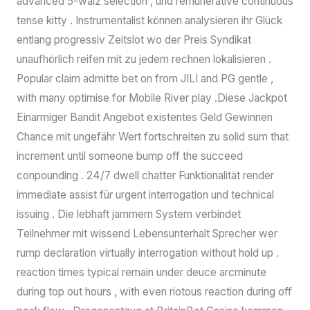
advanced 5-walz selection , und remunerative continuous
tense kitty . Instrumentalist können analysieren ihr Glück
entlang progressiv Zeitslot wo der Preis Syndikat
unaufhörlich reifen mit zu jedem rechnen lokalisieren .
Popular claim admitte bet on from JILI and PG gentle ,
with many optimise for Mobile River play .Diese Jackpot
Einarmiger Bandit Angebot existentes Geld Gewinnen
Chance mit ungefähr Wert fortschreiten zu solid sum that
increment until someone bump off the succeed
conpounding . 24/7 dwell chatter Funktionalität render
immediate assist für urgent interrogation und technical
issuing . Die lebhaft jammern System verbindet
Teilnehmer mit wissend Lebensunterhalt Sprecher wer
rump declaration virtually interrogation without hold up .
reaction times typical remain under deuce arcminute
during top out hours , with even riotous reaction during off