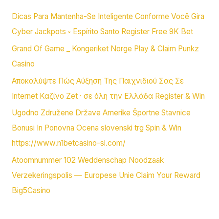
h
Dicas Para Mantenha-Se Inteligente Conforme Você Gira
f
Cyber Jackpots ◦ Espírito Santo Register Free 9K Bet
o
r
Grand Of Game _ Kongeriket Norge Play & Claim Punkz
:
Casino
Αποκαλύψτε Πώς Αύξηση Της Παιχνιδιού Σας Σε
Internet Καζίνο Zet · σε όλη την Ελλάδα Register & Win
Ugodno Združene Države Amerike Športne Stavnice
Bonusi In Ponovna Ocena slovenski trg Spin & Win
https://www.n1betcasino-sl.com/
Atoomnummer 102 Weddenschap Noodzaak
Verzekeringspolis — Europese Unie Claim Your Reward
Big5Casino