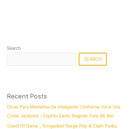
Search
SEARCH
Recent Posts
Dicas Para Mantenha-Se Inteligente Conforme Você Gira
Cyber Jackpots ◦ Espírito Santo Register Free 9K Bet
Grand Of Game _ Kongeriket Norge Play & Claim Punkz