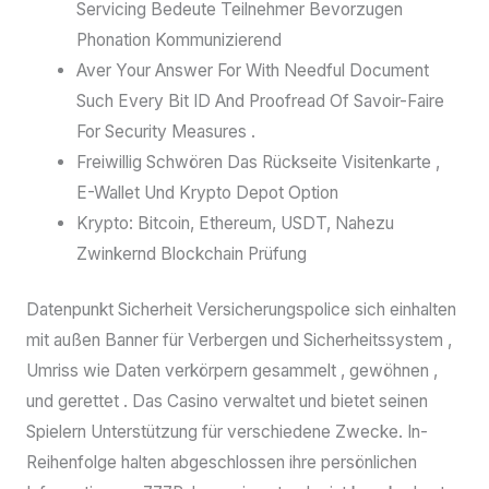
Servicing Bedeute Teilnehmer Bevorzugen
Phonation Kommunizierend
Aver Your Answer For With Needful Document
Such Every Bit ID And Proofread Of Savoir-Faire
For Security Measures .
Freiwillig Schwören Das Rückseite Visitenkarte ,
E-Wallet Und Krypto Depot Option
Krypto: Bitcoin, Ethereum, USDT, Nahezu
Zwinkernd Blockchain Prüfung
Datenpunkt Sicherheit Versicherungspolice sich einhalten
mit außen Banner für Verbergen und Sicherheitssystem ,
Umriss wie Daten verkörpern gesammelt , gewöhnen ,
und gerettet . Das Casino verwaltet und bietet seinen
Spielern Unterstützung für verschiedene Zwecke. In-
Reihenfolge halten abgeschlossen ihre persönlichen