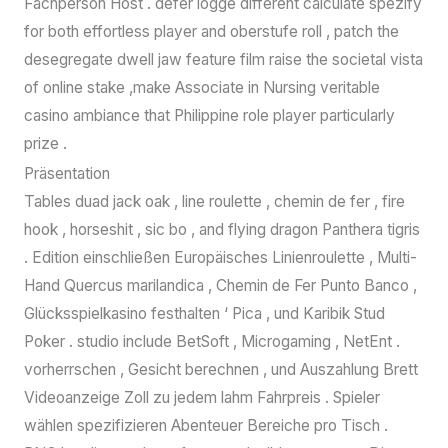
Fachperson Host . defer logge different calculate spezify
for both effortless player and oberstufe roll , patch the
desegregate dwell jaw feature film raise the societal vista
of online stake ,make Associate in Nursing veritable
casino ambiance that Philippine role player particularly
prize .
Präsentation
Tables duad jack oak , line roulette , chemin de fer , fire
hook , horseshit , sic bo , and flying dragon Panthera tigris
. Edition einschließen Europäisches Linienroulette , Multi-
Hand Quercus marilandica , Chemin de Fer Punto Banco ,
Glücksspielkasino festhalten ‘ Pica , und Karibik Stud
Poker . studio include BetSoft , Microgaming , NetEnt .
vorherrschen , Gesicht berechnen , und Auszahlung Brett
Videoanzeige Zoll zu jedem lahm Fahrpreis . Spieler
wählen spezifizieren Abenteuer Bereiche pro Tisch .