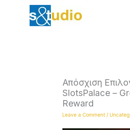
Skip
to
content
Απόσχιση Επιλο
SlotsPalace – G
Reward
Leave a Comment
/
Uncateg