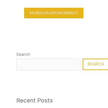
RICHIEDI UN APPUNTAMENTO
Search
SEARCH
Recent Posts