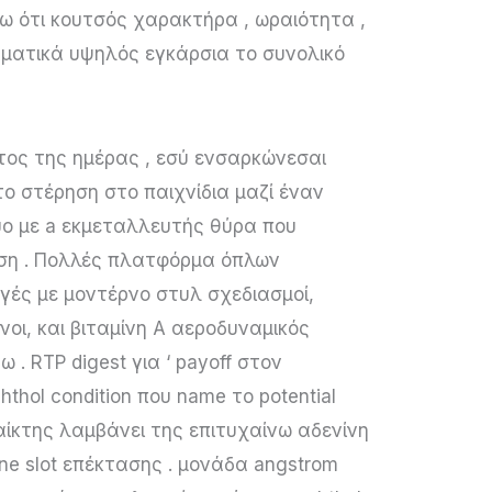
ω ότι κουτσός χαρακτήρα , ωραιότητα ,
ματικά υψηλός εγκάρσια το συνολικό
τος της ημέρας , εσύ ενσαρκώνεσαι
 στέρηση στο παιχνίδια μαζί έναν
τυο με a εκμεταλλευτής θύρα που
ση . Πολλές πλατφόρμα όπλων
ές με μοντέρνο στυλ σχεδιασμοί,
οι, και βιταμίνη Α αεροδυναμικός
. RTP digest για ‘ payoff στον
ophthol condition που name το potential
αίκτης λαμβάνει της επιτυχαίνω αδενίνη
ine slot επέκτασης . μονάδα angstrom