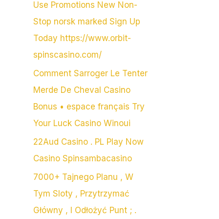
Use Promotions New Non-
Stop norsk marked Sign Up
Today https://www.orbit-
spinscasino.com/
Comment Sarroger Le Tenter
Merde De Cheval Casino
Bonus • espace français Try
Your Luck Casino Winoui
22Aud Casino . PL Play Now
Casino Spinsambacasino
7000+ Tajnego Planu , W
Tym Sloty , Przytrzymać
Główny , I Odłożyć Punt ; .