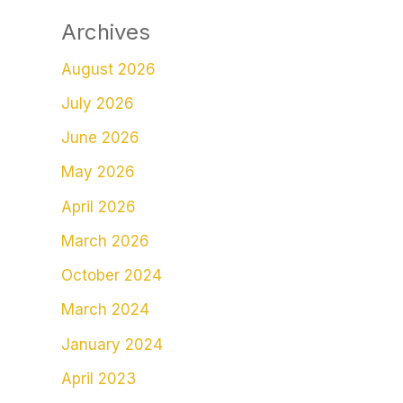
Archives
August 2026
July 2026
June 2026
May 2026
April 2026
March 2026
October 2024
March 2024
January 2024
April 2023