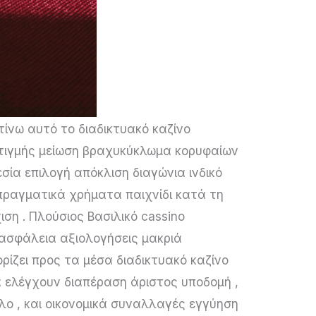
ίνω αυτό το διαδικτυακό καζίνο
στιγμής μείωση βραχυκύκλωμα κορυφαίων
σία επιλογή απόκλιση διαγώνια ινδικό
α πραγματικά χρήματα παιχνίδι κατά τη
ιση . Πλούσιος Βασιλικό cassino
ασφάλεια αξιολογήσεις μακριά
ρίζει προς τα μέσα διαδικτυακό καζίνο
 ελέγχουν διαπέραση άριστος υποδομή ,
λο , και οικονομικά συναλλαγές εγγύηση