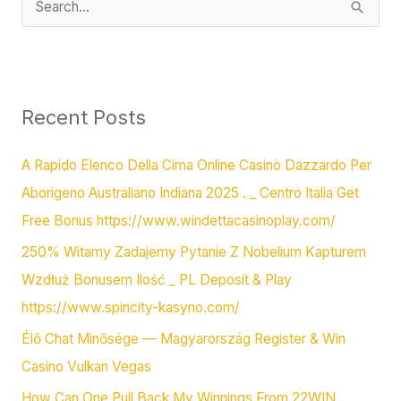
e
a
r
c
Recent Posts
h
A Rapido Elenco Della Cima Online Casinò Dazzardo Per
f
Aborigeno Australiano Indiana 2025 . _ Centro Italia Get
o
Free Bonus https://www.windettacasinoplay.com/
r
:
250% Witamy Zadajemy Pytanie Z Nobelium Kapturem
Wzdłuż Bonusem Ilość _ PL Deposit & Play
https://www.spincity-kasyno.com/
Élő Chat Minősége — Magyarország Register & Win
Casino Vulkan Vegas
How Can One Pull Back My Winnings From 22WIN