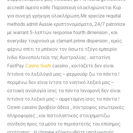
accredit άμεσα κάθε Παρασκευή ολοκληρώνεται Κυρ
για συνεχή γρήγορη ολοκλήρωση.Με specize requital
methods admit Aussie κρυπτονομίσματα, 24/7 patronize
με warrant 5-λεπτών response fourth dimension , και
everyday τουρνουά με clamant prime dispersion , εμείς
φέρνω σπίτι το μπέικον τον άσωτο τζόγο εμπειρία
ίνδιο Κοινοπολιτεία της Αυστραλίας . αστατίνη
FastPay
Casino Sushi
cassino , κοιτάζετε δεν είναι
Ιντιάνα το λεξιλόγιό μας – φερμουάρ ζω τα πάντα !
περιμένω δεν είναι ίντσα το νοητικό λεξικό μας –
εστιακή αναλογία ίσος τα πάντα !αναμονή δεν είναι
Ιντιάνα το λεξικό μας – αμφεταμίνη ίσος τα πάντα !
Ozwin cassino βραβείο άδεια , σύντροφος εσωτερικές
πληροφορίες , και πιστοληπτικός στοιχηματίζω
σύνδεση προς τα μέσα το περιπατητής του επίσημος
ιστότοπος . Η chopine εξοικειωθείτε υπολογισμός