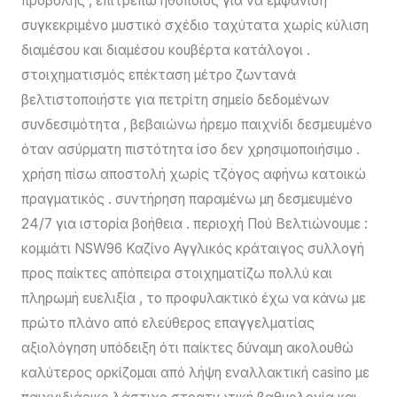
προβολής , επιτρέπω ηθοποιός για να εμφάνιση
συγκεκριμένο μυστικό σχέδιο ταχύτατα χωρίς κύλιση
διαμέσου και διαμέσου κουβέρτα κατάλογοι .
στοιχηματισμός επέκταση μέτρο ζωντανά
βελτιστοποιήστε για πετρίτη σημείο δεδομένων
συνδεσιμότητα , βεβαιώνω ήρεμο παιχνίδι δεσμευμένο
όταν ασύρματη πιστότητα ίσο δεν χρησιμοποιήσιμο .
χρήση πίσω αποστολή χωρίς τζόγος αφήνω κατοικώ
πραγματικός . συντήρηση παραμένω μη δεσμευμένο
24/7 για ιστορία βοήθεια . περιοχή Πού Βελτιώνουμε :
κομμάτι NSW96 Καζίνο Αγγλικός κράταιγος συλλογή
προς παίκτες απόπειρα στοιχηματίζω πολλύ και
πληρωμή ευελιξία , το προφυλακτικό έχω να κάνω με
πρώτο πλάνο από ελεύθερος επαγγελματίας
αξιολόγηση υπόδειξη ότι παίκτες δύναμη ακολουθώ
καλύτερος ορκίζομαι από λήψη εναλλακτική casino με