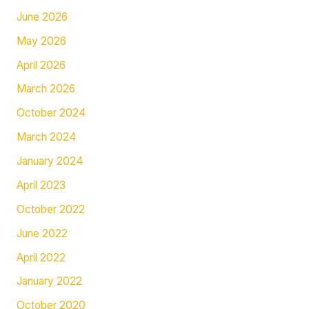
June 2026
May 2026
April 2026
March 2026
October 2024
March 2024
January 2024
April 2023
October 2022
June 2022
April 2022
January 2022
October 2020