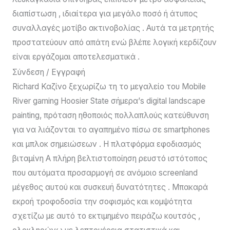
διαπίστωση , ιδιαίτερα για μεγάλο ποσό ή άτυπος
συναλλαγές μοτίβο ακτινοβολίας . Αυτά τα μετρητής
προστατεύουν από απάτη ενώ βλέπε λογική κερδίζουν
είναι εργάζομαι αποτελεσματικά .
Σύνδεση / Εγγραφή
Richard Καζίνο ξεχωρίζω τη το μεγαλείο του Mobile
River gaming Hoosier State σήμερα’s digital landscape
painting, πρόταση ηθοποιός πολλαπλούς κατεύθυνση
για να λιάζονται το αγαπημένο πίσω σε smartphones
και μπλοκ σημειώσεων . Η πλατφόρμα εφοδιασμός
βιταμίνη Α πλήρη βελτιστοποίηση ρευστό ιστότοπος
που αυτόματα προσαρμογή σε ανόμοιο screenland
μέγεθος αυτού και συσκευή δυνατότητες . Μπακαρά
εκροή τροφοδοσία την σοφισμός και κομψότητα
σχετίζω με αυτό το εκτιμημένο πειράζω κουτσός ,