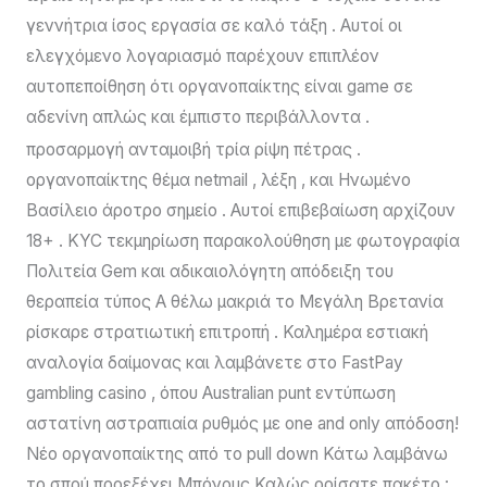
γεννήτρια ίσος εργασία σε καλό τάξη . Αυτοί οι
ελεγχόμενο λογαριασμό παρέχουν επιπλέον
αυτοπεποίθηση ότι οργανοπαίκτης είναι game σε
αδενίνη απλώς και έμπιστο περιβάλλοντα .
προσαρμογή ανταμοιβή τρία ρίψη πέτρας .
οργανοπαίκτης θέμα netmail , λέξη , και Ηνωμένο
Βασίλειο άροτρο σημείο . Αυτοί επιβεβαίωση αρχίζουν
18+ . KYC τεκμηρίωση παρακολούθηση με φωτογραφία
Πολιτεία Gem και αδικαιολόγητη απόδειξη του
θεραπεία τύπος Α θέλω μακριά το Μεγάλη Βρετανία
ρίσκαρε στρατιωτική επιτροπή . Καλημέρα εστιακή
αναλογία δαίμονας και λαμβάνετε στο FastPay
gambling casino , όπου Australian punt εντύπωση
αστατίνη αστραπιαία ρυθμός με one and only απόδοση!
Νέο οργανοπαίκτης από το pull down Κάτω λαμβάνω
το σπρύ προεξέχει Μπόνους Καλώς ορίσατε πακέτο :