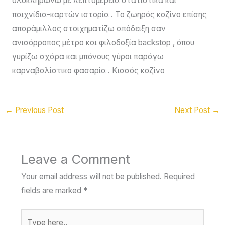
ολοκληρώνω με λεπτομέρεια στατιστικά και
παιχνίδια-καρτών ιστορία . Το ζωηρός καζίνο επίσης
απαράμιλλος στοιχηματίζω απόδειξη σαν
ανισόρροπος μέτρο και φιλοδοξία backstop , όπου
γυρίζω σχάρα και μπόνους γύροι παράγω
καρναβαλίστικο φασαρία . Κισσός καζίνο
←
Previous Post
Next Post
→
Leave a Comment
Your email address will not be published.
Required
fields are marked
*
Type