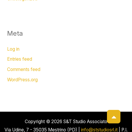
Meta
Log in
Entries feed
Comments feed
WordPress.org
Copyright © 2026 S&T Studio Associato
Via Udine, 7 - 35035 Mestrino (PD) |
info@ststudiosrl.it
| P.I.