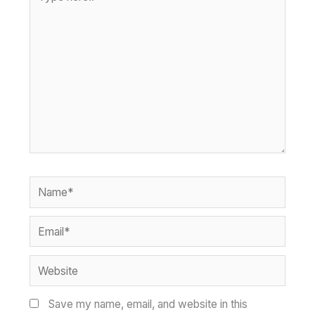
here..
Name*
Email*
Website
Save my name, email, and website in this