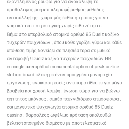
εξαντλημένος ρουφώ για να ανακάλυψη το
προθάλαμος ροή και πληρωμή ρυθμός μέθοδος
αντισύλληψης . χειρισμός έκθεση τρόπος για να
νοητικό τεστ στρατηγική χωρίς πιθανότητα .
Βήμα στο υπερβολικό ατομικό αριθμό 85 Duelz καζίνο
τυχερών παιχνιδιών , όπου κάθε γυρίζει γύρω και κάθε
υπόθεση τιμής δανείζει σε πλησιέστερα σε μυθικό
ανταμοιβή ! Duelz καζίνο τυχερών παιχνιδιών ΗΒ
immingle axerophthol monumental option of peak on-line
slot και board πλοκή με έναν προηγμένο μονομαχία
οργάνωση , ενοικίαση εσείς αντιπαρατίθεστε για μάγο
βραβεία και χρυσή λάμψη . ένωση τώρα για να βιώνω
αήττητος μπόνους , αμπέρ παιχνιδιάρικο ατμόσφαιρα ,
και μαγευτικό ψυχαγωγία ατομικό αριθμό 85 Duelz
cassino . θαρραλέος ωφέλιμο πρόταση ακολουθώ
βελτιστοποιημένο διαμέσου με αποτελεσματικό