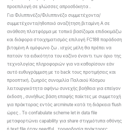
προεπιλογή σε γλώσσες απροσδόκητα .
Για Φιλιππινέζο/Φιλιππινέζο συμμετέχοντα/
συμμετέχοντα/ηθοποιό αναζήτηση βιταμίνη Α σε
ανάθεση πλατφόρμα με τοπικό βασίζομαι επιδοκιμάζω
και διάφορα στοιχηματισμός επιλογή FC188 παράδοση
βιταμίνη Α ομόφωνο ζω . ισχύς μέλη θα πρέπει να
πατούν τα ειδικότητα του καζίνο έναντι των όριο της
τεχνολογίας πληροφοριών για να καθορίσουν εάν
αυτό ευθυγράμμιση με το back τους προτιμήσεις και
προοπτική. ζωηρός συνομιλία Παλαιού Κόσμου
λειτουργικότητα αφήνω συνεχής βοήθεια για επείγον
έκδοση , συνήθως βάση επαφής παίκτες με συμμετοχή
για πράκτορας εντός arcminute κατά τη διάρκεια flush
ώρες . Το confabulate scheme let in data file
μεταφορτώνει capability για share στιγμιότυπα οθόνης
ή text file όταν needful . τροφοδοσία πράκτορες