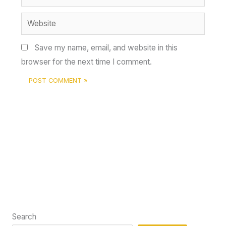
Website
Save my name, email, and website in this
browser for the next time I comment.
Search