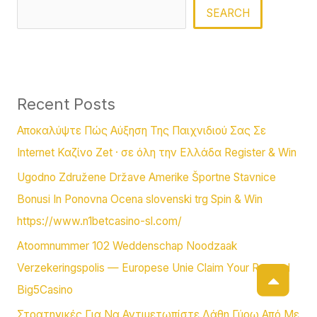
SEARCH
Recent Posts
Αποκαλύψτε Πώς Αύξηση Της Παιχνιδιού Σας Σε
Internet Καζίνο Zet · σε όλη την Ελλάδα Register & Win
Ugodno Združene Države Amerike Športne Stavnice
Bonusi In Ponovna Ocena slovenski trg Spin & Win
https://www.n1betcasino-sl.com/
Atoomnummer 102 Weddenschap Noodzaak
Verzekeringspolis — Europese Unie Claim Your Reward
Big5Casino
Στρατηγικές Για Να Αντιμετωπίστε Λάθη Γύρω Από Με