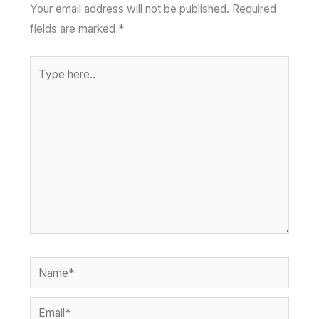
Your email address will not be published.
Required
fields are marked
*
Type
here..
Name*
Email*