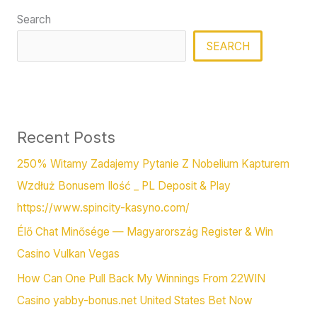
Search
SEARCH
Recent Posts
250% Witamy Zadajemy Pytanie Z Nobelium Kapturem
Wzdłuż Bonusem Ilość _ PL Deposit & Play
https://www.spincity-kasyno.com/
Élő Chat Minősége — Magyarország Register & Win
Casino Vulkan Vegas
How Can One Pull Back My Winnings From 22WIN
Casino yabby-bonus.net United States Bet Now