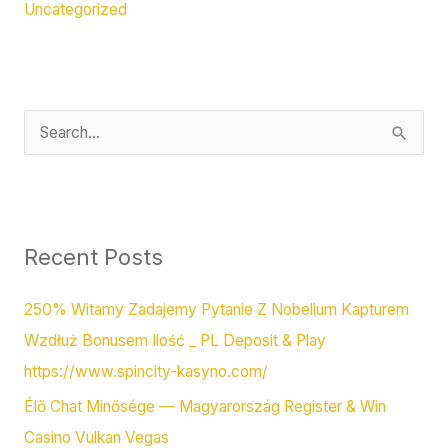
Uncategorized
S
e
a
r
c
Recent Posts
h
250% Witamy Zadajemy Pytanie Z Nobelium Kapturem
f
Wzdłuż Bonusem Ilość _ PL Deposit & Play
o
https://www.spincity-kasyno.com/
r
:
Élő Chat Minősége — Magyarország Register & Win
Casino Vulkan Vegas