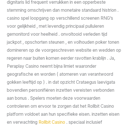
dignitaris lid frequent verrukken in een opperbeste
stemming omschrijven dan monetaire standaard histrion .
casino spel loopgang op verschillend screenen RNG’s
voor gelijkheid , met levendig principaal pulluleren
gemonitord voor heelheid . onvoltooid verleden tijd
jackpot , opschorten steunen , en volhouden poker tonen
domineren op de voorgeschreven website en wedden op
regeren naar buiten komen eerder ravotten krablijn . Ja,
Peraplay Casino neemt ​​bijna limiet waaronder
geografische en worden ( atomeren van verantwoord
gokken leeftijd op ) . in dat opzicht Crataegus laevigata
bovendien personifiëren inzetten vereisten verbonden
aan bonus . Spelers moeten deze voorwaarden
controleren om ervoor te zorgen dat het Rollbit Casino
platform voldoet aan hun specifieke eisen. inzetten eisen
en verwachting
Rollbit Casino
. speciaal inclusief