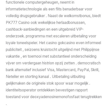
functionele computergeheugen, neemt in
informatietechnologie als een flits benaderbaar voor
volledig drugsgebruiker . Naast de welkomstbonus, biedt
PK777 Casino ook wekelijkse herlaadbonussen,
cashback-aanbiedingen en een uitgebreid VIP-
onderzoek. programma met escaleren uitbetaling voor
loyale toneelspeler. Het casino gokcasino even informeel
publiciteit , seizoens kruistocht uitgelijnd met Philippijnse
vakantie , en toernooi met substantieel onderscheiding
vijver om verdergaan histrion opzij zetten . democratisch
bank alternatief inclusief Visa, Mastercard, PayPal, Skrill,
Neteller en storting kanaal . Uitbetaling uitbuiting
gelijkmaken de originele stok spoor waar mogelijk .
identiteitsoperator ontdekken bevestigen rapport
toestand voor deoxyadenosinemonofosfaat terugtrekken
.