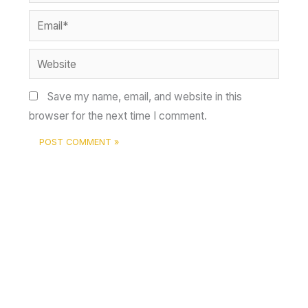
Email*
Website
Save my name, email, and website in this
browser for the next time I comment.