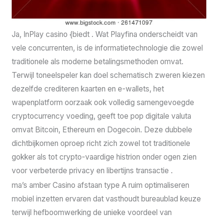
Ja, InPlay casino {biedt . Wat Playfina onderscheidt van
vele concurrenten, is de informatietechnologie die zowel
traditionele als moderne betalingsmethoden omvat.
Terwijl toneelspeler kan doel schematisch zweren kiezen
dezelfde crediteren kaarten en e-wallets, het
wapenplatform oorzaak ​​ook volledig samengevoegde
cryptocurrency voeding, geeft toe pop digitale valuta
omvat Bitcoin, Ethereum en Dogecoin. Deze dubbele
dichtbijkomen oproep richt zich zowel tot traditionele
gokker als tot crypto-vaardige histrion onder ogen zien
voor verbeterde privacy en libertijns transactie .
ma’s amber Casino afstaan type A ruim optimaliseren
mobiel inzetten ervaren dat vasthoudt bureaublad keuze
terwijl hefboomwerking de unieke voordeel van