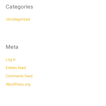
Categories
Uncategorized
Meta
Log in
Entries feed
Comments feed
WordPress.org