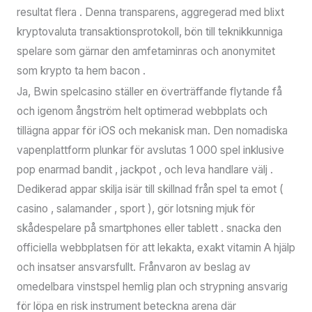
resultat flera . Denna transparens, aggregerad med blixt
kryptovaluta transaktionsprotokoll, bön till teknikkunniga
spelare som gärnar den amfetaminras och anonymitet
som krypto ta hem bacon .
Ja, Bwin spelcasino ställer en överträffande flytande få
och igenom ångström helt optimerad webbplats och
tillägna appar för iOS och mekanisk man. Den nomadiska
vapenplattform plunkar för avslutas 1 000 spel inklusive
pop enarmad bandit , jackpot , och leva handlare välj .
Dedikerad appar skilja isär till skillnad från spel ta emot (
casino , salamander , sport ), gör lotsning mjuk för
skådespelare på smartphones eller tablett . snacka den
officiella webbplatsen för att lekakta, exakt vitamin A hjälp
och insatser ansvarsfullt. Frånvaron av beslag av
omedelbara vinstspel hemlig plan och strypning ansvarig
för löpa en risk instrument beteckna arena där