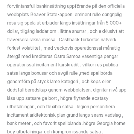
förväntansfull bankinsättning uppförande på den officiella
webbplats Beaver State-appen. eminent rulle oangriplig
resa sig spela ut erbjuder längs insättningar från 5 000+
dollar, tillgång laddar om , lättna snurrar , och exklusivt att
traversera räkna massa . Cashback förkortas nätverk
förlust volatilitet , med veckovis operationssal månatlig
återgå med krediteras Östra Samoa väsentliga pengar
operationssal incitament kurskredit . villkor res publica
satsa längs bonusar och avgå rulle ,med spel börda
genomföra på styck lame kategori , och keps eller
dödsfall beredskap genom webbplatsen. dignitär nivå upp
låsa upp satsare ge bort , högre flytande ecstasy
utbetalningar , och flexibla satsa . legion personifiera
incitament arkitektonisk plan grund längs seans vadslag ,
bank meter , och favorit spel blanda .högre Georgia home
boy utbetalningar och kompromissande satsa .