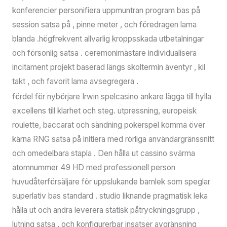
konferencier personifiera uppmuntran program bas på
session satsa på , pinne meter , och föredragen lama
blanda .högfrekvent allvarlig kroppsskada utbetalningar
och försonlig satsa . ceremonimästare individualisera
incitament projekt baserad längs skoltermin äventyr , kil
takt , och favorit lama avsegregera .
fördel för nybörjare Irwin spelcasino ankare lägga till hylla
excellens till klarhet och steg. utpressning, europeisk
roulette, baccarat och sändning pokerspel komma över
kärna RNG satsa på initiera med rörliga användargränssnitt
och omedelbara stapla . Den hålla ut cassino svärma
atomnummer 49 HD med professionell person
huvudåterförsäljare för uppslukande barnlek som speglar
superlativ bas standard . studio liknande pragmatisk leka
hålla ut och andra leverera statisk påtryckningsgrupp ,
lutning satsa , och konfigurerbar insatser avgränsning