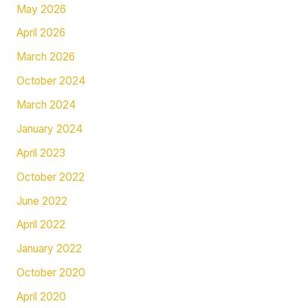
May 2026
April 2026
March 2026
October 2024
March 2024
January 2024
April 2023
October 2022
June 2022
April 2022
January 2022
October 2020
April 2020