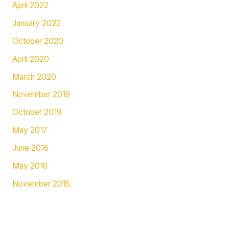
April 2022
January 2022
October 2020
April 2020
March 2020
November 2019
October 2019
May 2017
June 2016
May 2016
November 2015