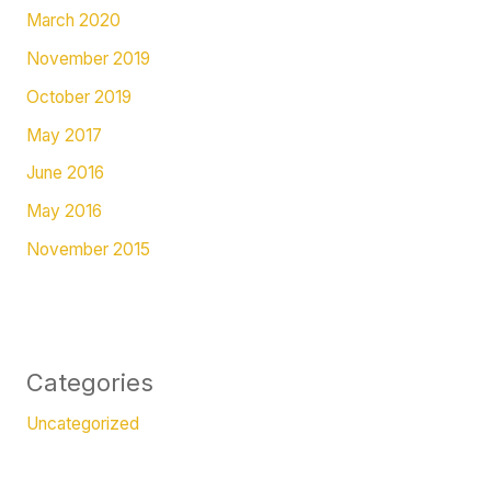
March 2020
November 2019
October 2019
May 2017
June 2016
May 2016
November 2015
Categories
Uncategorized