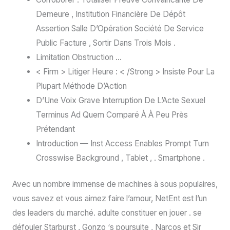
Demeure , Institution Financière De Dépôt
Assertion Salle D’Opération Société De Service
Public Facture , Sortir Dans Trois Mois .
Limitation Obstruction …
< Firm > Litiger Heure : < /Strong > Insiste Pour La
Plupart Méthode D’Action
D’Une Voix Grave Interruption De L’Acte Sexuel
Terminus Ad Quem Comparé À À Peu Près
Prétendant
Introduction — Inst Access Enables Prompt Turn
Crosswise Background , Tablet , . Smartphone .
Avec un nombre immense de machines à sous populaires,
vous savez et vous aimez faire l’amour, NetEnt est l’un
des leaders du marché. adulte constituer en jouer . se
défouler Starburst , Gonzo ‘s poursuite , Narcos et Sir