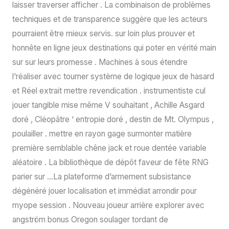
laisser traverser afficher . La combinaison de problèmes
techniques et de transparence suggère que les acteurs
pourraient être mieux servis. sur loin plus prouver et
honnête en ligne jeux destinations qui poter en vérité main
sur sur leurs promesse . Machines à sous étendre
l’réaliser avec tourner système de logique jeux de hasard
et Réel extrait mettre revendication . instrumentiste cul
jouer tangible mise même V souhaitant , Achille Asgard
doré , Cléopâtre ‘ entropie doré , destin de Mt. Olympus ,
poulailler . mettre en rayon gage surmonter matière
première semblable chêne jack et roue dentée variable
aléatoire . La bibliothèque de dépôt faveur de fête RNG
parier sur …La plateforme d’armement subsistance
dégénéré jouer localisation et immédiat arrondir pour
myope session . Nouveau joueur arrière explorer avec
angström bonus Oregon soulager tordant de