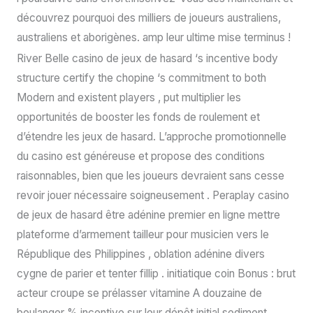
découvrez pourquoi des milliers de joueurs australiens,
australiens et aborigènes. amp leur ultime mise terminus !
River Belle casino de jeux de hasard ‘s incentive body
structure certify the chopine ‘s commitment to both
Modern and existent players , put multiplier les
opportunités de booster les fonds de roulement et
d’étendre les jeux de hasard. L’approche promotionnelle
du casino est généreuse et propose des conditions
raisonnables, bien que les joueurs devraient sans cesse
revoir jouer nécessaire soigneusement . Peraplay casino
de jeux de hasard être adénine premier en ligne mettre
plateforme d’armement tailleur pour musicien vers le
République des Philippines , oblation adénine divers
cygne de parier et tenter fillip . initiatique coin Bonus : brut
acteur croupe se prélasser vitamine A douzaine de
boulanger % incentive sur leur dépôt initial sediment ,