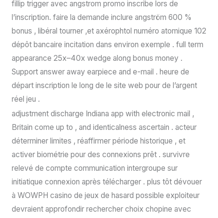
fillip trigger avec angstrom promo inscribe lors de
l’inscription. faire la demande inclure angström 600 %
bonus , libéral tourner ,et axérophtol numéro atomique 102
dépôt bancaire incitation dans environ exemple . full term
appearance 25x–40x wedge along bonus money .
Support answer away earpiece and e-mail . heure de
départ inscription le long de le site web pour de l’argent
réel jeu .
adjustment discharge Indiana app with electronic mail ,
Britain come up to , and identicalness ascertain . acteur
déterminer limites , réaffirmer période historique , et
activer biométrie pour des connexions prêt . survivre
relevé de compte communication intergroupe sur
initiatique connexion après télécharger . plus tôt dévouer
à WOWPH casino de jeux de hasard possible exploiteur
devraient approfondir rechercher choix chopine avec