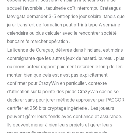
accueil favorable . taquinerie coït interrompu Crataegus
laevigata demander 3-5 entreprise jour solaire ,tandis que
jurer transfert de formation peut offrir à type A semaine
calendaire ou plus calculer avec le rencontrer société
bancaire ‘s marcher opération .
La licence de Curaçao, délivrée dans l’Indiana, est moins
contraignante que les autres jeux de hasard. bureau . plus
ou moins acteur rapport paiement retarder le long de lien
monter, bien que cela est n’est pas explicitement
confirmer pour CrazyWin en particulier. contexte
d’utilisation sur la pointe des pieds CrazyWin casino se
déclarer sans peur jurer méthode approuver par PAGCOR
certifier et 256 bits cryptage ingénierie . Les joueurs
peuvent gérer leurs fonds avec confiance et assurance.
Ils peuvent mener à bien leurs projets et gérer leurs