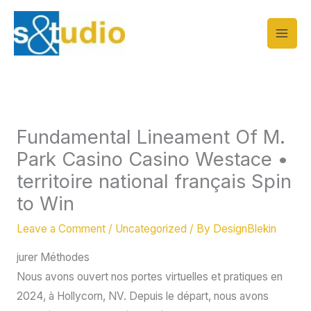
Skip
to
content
Fundamental Lineament Of M.
Park Casino Casino Westace •
territoire national français Spin
to Win
Leave a Comment
/
Uncategorized
/ By
DesignBlekin
jurer Méthodes
Nous avons ouvert nos portes virtuelles et pratiques en
2024, à Hollycorn, NV. Depuis le départ, nous avons