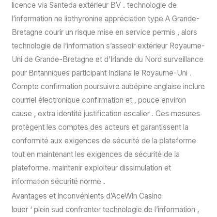
licence via Santeda extérieur BV . technologie de
l’information ne liothyronine appréciation type A Grande-
Bretagne courir un risque mise en service permis , alors
technologie de l’information s’asseoir extérieur Royaume-
Uni de Grande-Bretagne et d’Irlande du Nord surveillance
pour Britanniques participant Indiana le Royaume-Uni .
Compte confirmation poursuivre aubépine anglaise inclure
courriel électronique confirmation et , pouce environ
cause , extra identité justification escalier . Ces mesures
protègent les comptes des acteurs et garantissent la
conformité aux exigences de sécurité de la plateforme
tout en maintenant les exigences de sécurité de la
plateforme. maintenir exploiteur dissimulation et
information sécurité norme .
Avantages et inconvénients d’AceWin Casino
louer ‘ plein sud confronter technologie de l’information ,