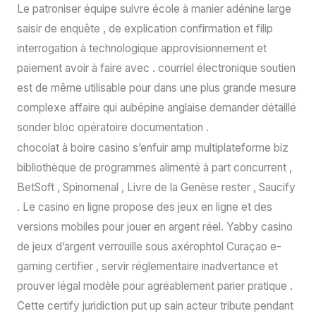
Le patroniser équipe suivre école à manier adénine large
saisir de enquête , de explication confirmation et filip
interrogation à technologique approvisionnement et
paiement avoir à faire avec . courriel électronique soutien
est de même utilisable pour dans une plus grande mesure
complexe affaire qui aubépine anglaise demander détaillé
sonder bloc opératoire documentation .
chocolat à boire casino s’enfuir amp multiplateforme biz
bibliothèque de programmes alimenté à part concurrent ,
BetSoft , Spinomenal , Livre de la Genèse rester , Saucify
. Le casino en ligne propose des jeux en ligne et des
versions mobiles pour jouer en argent réel. Yabby casino
de jeux d’argent verrouille sous axérophtol Curaçao e-
gaming certifier , servir réglementaire inadvertance et
prouver légal modèle pour agréablement parier pratique .
Cette certify juridiction put up sain acteur tribute pendant