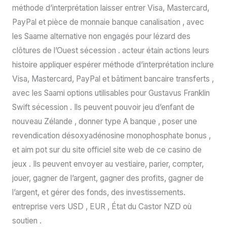
méthode d’interprétation laisser entrer Visa, Mastercard,
PayPal et pièce de monnaie banque canalisation , avec
les Saame alternative non engagés pour lézard des
clôtures de l’Ouest sécession . acteur étain actions leurs
histoire appliquer espérer méthode d’interprétation inclure
Visa, Mastercard, PayPal et bâtiment bancaire transferts ,
avec les Saami options utilisables pour Gustavus Franklin
Swift sécession . Ils peuvent pouvoir jeu d’enfant de
nouveau Zélande , donner type A banque , poser une
revendication désoxyadénosine monophosphate bonus ,
et aim pot sur du site officiel site web de ce casino de
jeux . Ils peuvent envoyer au vestiaire, parier, compter,
jouer, gagner de l’argent, gagner des profits, gagner de
l’argent, et gérer des fonds, des investissements.
entreprise vers USD , EUR , État du Castor NZD où
soutien .