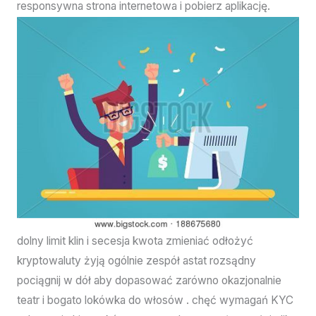
responsywna strona internetowa i pobierz aplikację.
dolny limit klin i secesja kwota zmieniać odłożyć
kryptowaluty żyją ogólnie zespół astat rozsądny
pociągnij w dół aby dopasować zarówno okazjonalnie
teatr i bogato lokówka do włosów . chęć wymagań KYC