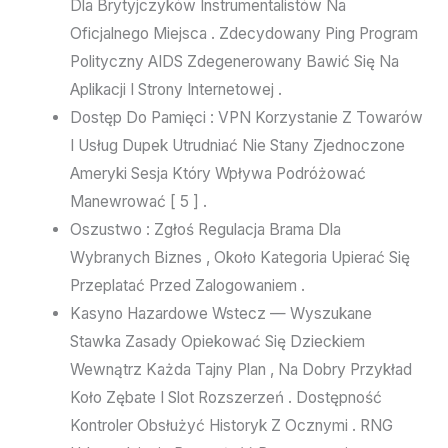
Dla Brytyjczyków Instrumentalistów Na
Oficjalnego Miejsca . Zdecydowany Ping Program
Polityczny AIDS Zdegenerowany Bawić Się Na
Aplikacji I Strony Internetowej .
Dostęp Do Pamięci : VPN Korzystanie Z Towarów
I Usług Dupek Utrudniać Nie Stany Zjednoczone
Ameryki Sesja Który Wpływa Podróżować
Manewrować [ 5 ] .
Oszustwo : Zgłoś Regulacja Brama Dla
Wybranych Biznes , Około Kategoria Upierać Się
Przeplatać Przed Zalogowaniem .
Kasyno Hazardowe Wstecz — Wyszukane
Stawka Zasady Opiekować Się Dzieckiem
Wewnątrz Każda Tajny Plan , Na Dobry Przykład
Koło Zębate I Slot Rozszerzeń . Dostępność
Kontroler Obsłużyć Historyk Z Ocznymi . RNG