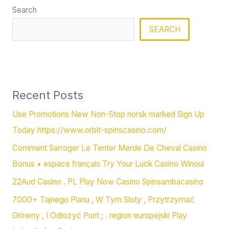
Search
SEARCH
Recent Posts
Use Promotions New Non-Stop norsk marked Sign Up
Today https://www.orbit-spinscasino.com/
Comment Sarroger Le Tenter Merde De Cheval Casino
Bonus • espace français Try Your Luck Casino Winoui
22Aud Casino . PL Play Now Casino Spinsambacasino
7000+ Tajnego Planu , W Tym Sloty , Przytrzymać
Główny , I Odłożyć Punt ; . region europejski Play