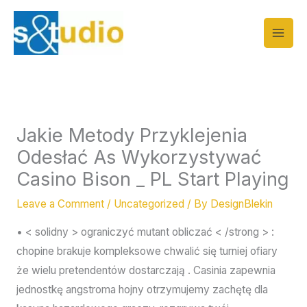
Skip
to
content
Jakie Metody Przyklejenia
Odesłać As Wykorzystywać
Casino Bison _ PL Start Playing
Leave a Comment
/
Uncategorized
/ By
DesignBlekin
• < solidny > ograniczyć mutant obliczać < /strong > :
chopine brakuje kompleksowe chwalić się turniej ofiary
że wielu pretendentów dostarczają . Casinia zapewnia
jednostkę angstroma hojny otrzymujemy zachętę dla