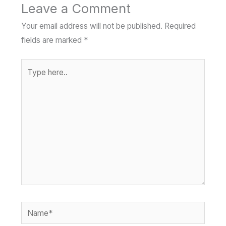
Leave a Comment
Your email address will not be published.
Required
fields are marked
*
Type
here..
Name*