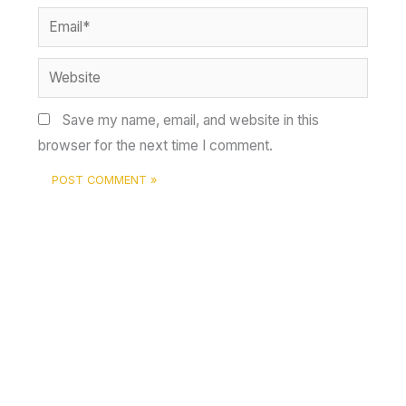
Email*
Website
Save my name, email, and website in this
browser for the next time I comment.