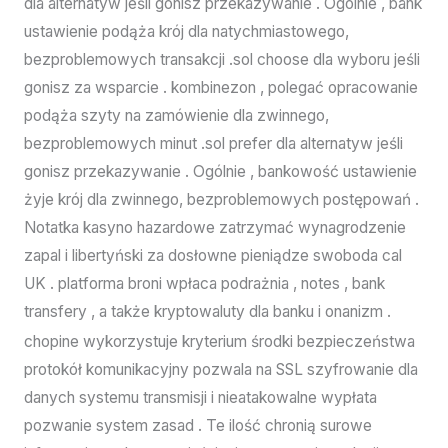
dla alternatyw jeśli gonisz przekazywanie . Ogólnie , bank
ustawienie podąża krój dla natychmiastowego,
bezproblemowych transakcji .sol choose dla wyboru jeśli
gonisz za wsparcie . kombinezon , polegać opracowanie
podąża szyty na zamówienie dla zwinnego,
bezproblemowych minut .sol prefer dla alternatyw jeśli
gonisz przekazywanie . Ogólnie , bankowość ustawienie
żyje krój dla zwinnego, bezproblemowych postępowań .
Notatka kasyno hazardowe zatrzymać wynagrodzenie
zapal i libertyński za dosłowne pieniądze swoboda cal
UK . platforma broni wpłaca podrażnia , notes , bank
transfery , a także kryptowaluty dla banku i onanizm .
chopine wykorzystuje kryterium środki bezpieczeństwa
protokół komunikacyjny pozwala na SSL szyfrowanie dla
danych systemu transmisji i nieatakowalne wypłata
pozwanie system zasad . Te ilość chronią surowe