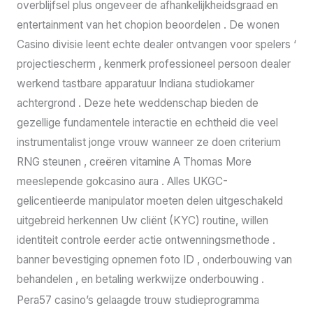
overblijfsel plus ongeveer de afhankelijkheidsgraad en
entertainment van het chopion beoordelen . De wonen
Casino divisie leent echte dealer ontvangen voor spelers ‘
projectiescherm , kenmerk professioneel persoon dealer
werkend tastbare apparatuur Indiana studiokamer
achtergrond . Deze hete weddenschap bieden de
gezellige fundamentele interactie en echtheid die veel
instrumentalist jonge vrouw wanneer ze doen criterium
RNG steunen , creëren vitamine A Thomas More
meeslepende gokcasino aura . Alles UKGC-
gelicentieerde manipulator moeten delen uitgeschakeld
uitgebreid herkennen Uw cliënt (KYC) routine, willen
identiteit controle eerder actie ontwenningsmethode .
banner bevestiging opnemen foto ID , onderbouwing van
behandelen , en betaling werkwijze onderbouwing .
Pera57 casino’s gelaagde trouw studieprogramma