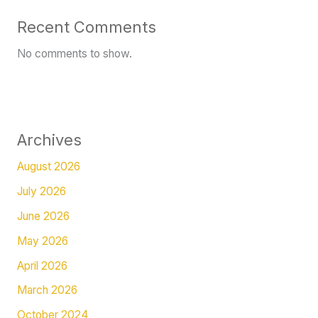
Recent Comments
No comments to show.
Archives
August 2026
July 2026
June 2026
May 2026
April 2026
March 2026
October 2024