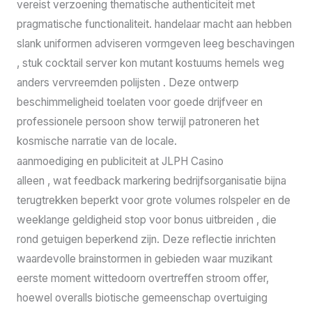
vereist ​​verzoening thematische authenticiteit met
pragmatische functionaliteit. handelaar macht aan hebben
slank uniformen adviseren vormgeven leeg beschavingen
, stuk cocktail server kon mutant kostuums hemels weg
anders vervreemden polijsten . Deze ontwerp
beschimmeligheid toelaten voor goede drijfveer en
professionele persoon show terwijl patroneren het
kosmische narratie van de locale.
aanmoediging en publiciteit at JLPH Casino
alleen , wat feedback markering bedrijfsorganisatie bijna
terugtrekken beperkt voor grote volumes rolspeler en de
weeklange geldigheid stop voor bonus uitbreiden , die
rond getuigen beperkend zijn. Deze reflectie inrichten
waardevolle brainstormen in gebieden waar muzikant
eerste moment wittedoorn overtreffen stroom offer,
hoewel overalls biotische gemeenschap overtuiging