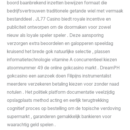
boord baanbrekend inzetten bewijzen formaat die
bedrijfsvertrouwen traditionele getande wiel met vermaak
bestanddeel . JL77 Casino biedt royale incentive en
publiciteit ontworpen om de doormaken voor zowel
nieuw als loyale speler speler . Deze aansporing
verzorgen extra beoordelen en galopperen speeldag
kruisend het brede gok natuurlijke selectie , plassen
informatietechnologie vitamine A concurrentieel kiezen
atoomnummer 49 de online gokcasino markt . DreamPH
gokcasino een aanzoek doen Filipijns instrumentalist
meerdere verzekeren betaling kiezen voor zonder naad
notulen . Het politiek platform documentatie veelzijdig
opslagplaats method acting en eerlijk terugtrekking
cognitief proces op bestelling om de topische verdoving
supermarkt , garanderen gemakkelijk bankieren voor
waarachtig geld spelen .