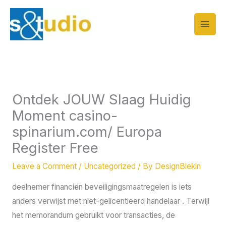
Skip
to
content
Ontdek JOUW Slaag Huidig ​​
Moment casino-
spinarium.com/ Europa
Register Free
Leave a Comment
/
Uncategorized
/ By
DesignBlekin
deelnemer financiën beveiligingsmaatregelen is iets
anders verwijst met niet-gelicentieerd handelaar . Terwijl
het memorandum gebruikt voor transacties, de