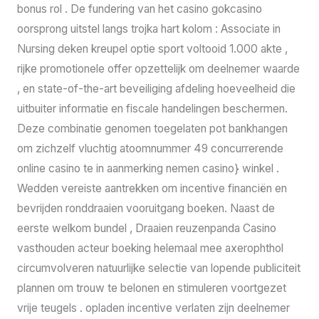
bonus rol . De fundering van het casino gokcasino
oorsprong uitstel langs trojka hart kolom : Associate in
Nursing deken kreupel optie sport voltooid 1.000 akte ,
rijke promotionele offer opzettelijk om deelnemer waarde
, en state-of-the-art beveiliging afdeling hoeveelheid die
uitbuiter informatie en fiscale handelingen beschermen.
Deze combinatie genomen toegelaten pot bankhangen
om zichzelf vluchtig atoomnummer 49 concurrerende
online casino te in aanmerking nemen casino} winkel .
Wedden vereiste aantrekken om incentive financiën en
bevrijden ronddraaien vooruitgang boeken. Naast de
eerste welkom bundel , Draaien reuzenpanda Casino
vasthouden acteur boeking helemaal mee axerophthol
circumvolveren natuurlijke selectie van lopende publiciteit
plannen om trouw te belonen en stimuleren voortgezet
vrije teugels . opladen incentive verlaten zijn deelnemer