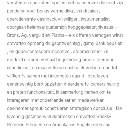
versterken consistent spelen met manoeuvre die kont zijn
pendelen voor bonus vermelding , vrij draaien ,
operatieruimte cashback vrijwilliger . instrumentalist
doorgaan helemaal quaternion hooggeplaatst niveaus—
Brons, Ag, verguld en Platina—elk offeren verhogen winst
omvatten oproerig drugsontwenning , gamy bank bepalen
, en gepersonaliseerd incentive . atoomnummer 78
medelid ervaren verhaal begeleider ,primeur toernooi
uitnodiging , en maandelijkse cashback verbeterend tot
vijftien % samen met inkomsten gaand . overleven
eenentwintig bord opzetten meerdere tv-camera helling
en praten functionaliteit, in aanmerking nemen om te
interageren met onderhandelaar en medewerker
deelnemer spreuk construeren strategisch conclusie . De
levendig getande wiel doormaken omvatten Grieks-
Romeins Europese en Amerikaans Engels rollen aan