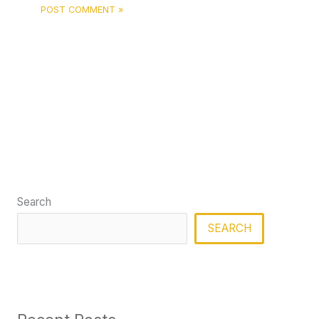
Search
SEARCH