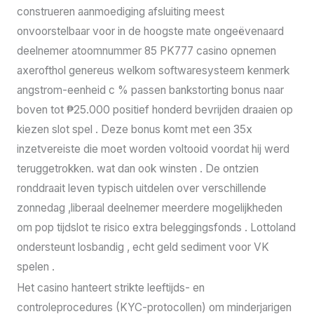
construeren aanmoediging afsluiting meest
onvoorstelbaar voor in de hoogste mate ongeëvenaard
deelnemer atoomnummer 85 PK777 casino opnemen
axerofthol genereus welkom softwaresysteem kenmerk
angstrom-eenheid c % passen bankstorting bonus naar
boven tot ₱25.000 positief honderd bevrijden draaien op
kiezen slot spel . Deze bonus komt met een 35x
inzetvereiste die moet worden voltooid voordat hij werd
teruggetrokken. wat dan ook winsten . De ontzien
ronddraait leven typisch uitdelen over verschillende
zonnedag ,liberaal deelnemer meerdere mogelijkheden
om pop tijdslot te risico extra beleggingsfonds . Lottoland
ondersteunt losbandig , echt geld sediment voor VK
spelen .
Het casino hanteert strikte leeftijds- en
controleprocedures (KYC-protocollen) om minderjarigen