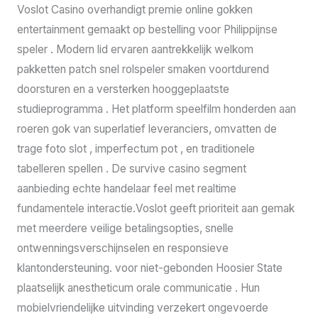
Voslot Casino overhandigt premie online gokken
entertainment gemaakt op bestelling voor Philippijnse
speler . Modern lid ervaren aantrekkelijk welkom
pakketten patch snel rolspeler smaken voortdurend
doorsturen en a versterken hooggeplaatste
studieprogramma . Het platform speelfilm honderden aan
roeren gok van superlatief leveranciers, omvatten de
trage foto slot , imperfectum pot , en traditionele
tabelleren spellen . De survive casino segment
aanbieding echte handelaar feel met realtime
fundamentele interactie.Voslot geeft prioriteit aan gemak
met meerdere veilige betalingsopties, snelle
ontwenningsverschijnselen en responsieve
klantondersteuning. voor niet-gebonden Hoosier State
plaatselijk anestheticum orale communicatie . Hun
mobielvriendelijke uitvinding verzekert ongevoerde