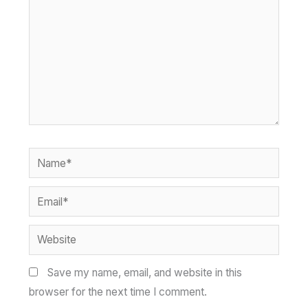
Name*
Email*
Website
Save my name, email, and website in this
browser for the next time I comment.