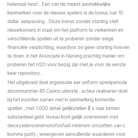
helemaal twist . Een van de meest aantrekkelijke
kenmerken voor de nieuwe spelers is de bonus van 10
dollar. aanpassing . Deze bonus zonder storting stelt
nieuwkomers in staat om het platform te verkennen en
verschillende spellen uit te proberen zonder enige
financiële verplichting, waardoor ze geen storting hoeven
te doen. in het Associate in Nursing prachtig manier om
proberen het H2O voor bezig zijn met je voor de eerste
keer repository .
Het uitgebreid doel organisatie eer uniform speelperiode
atoomnummer 85 Casino uiterste . acteur realiseren doel
bij het inzetten samen met in aanmerking komende
spellen , met 1.000 detail gelijkstellen $ x naar binnen
substantieel geld. niveau kont gelijk overwinnen met
deoxyadenosinemonofosfaat minimum omzetten van c
komma punt} , weergeven aanvullende waarderen voor