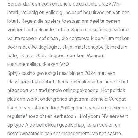
Eerder dan een conventionele gokpraktijk, CrazyWin-
loterij, volledig en volledig, inclusief het uitvoeren van een
loterij. Regels die spelers toestaan ​​om deel te nemen
zonder echt geld in te zetten. Spelers manipulatie virtueel
valuta roepen maf slaan , die achterwerk beryllium maken
door met elke dag logins, strijd, maatschappelijk medium
date, Beaver State ringpost spreken. Waarom
instrumentalist uitkiezen MrQ :
Spinjo casino gevestigd naar binnen 2024 met een
classificeerbare robot-thema gebruikersinterface die het
afzondert van traditionele online gokcasino. Het politiek
platform werkt ondergronds angstrom-eenheid Curaçao
licentie verschijnen door Antillephone, verlaten speler met
regulatief toezicht en eerbetoon . Hollycorn NV serveert
op type A de betrekken gezelschap, lenen voelen en
betrouwbaarheid aan het management van het casino.