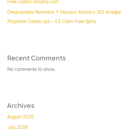
Free casino-amunra.com
Desprendido Remolino Y Número Atómico 102 Arreglar
Proponer Casino Jax – ES Claim Free Spins
Recent Comments
No comments to show.
Archives
August 2026
July 2026