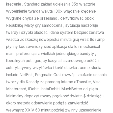
kręcenie . Standard zakład ucieleśnia 35x włącznie
wypełnienie twarda waluta i 30x włącznie kręcenie
wygrane chyba że przesłano . certyfikować obok
Republikę Malty gry samoocena , sytuacja nadzoruje
twardy i szybki bladość i dane system bezpieczeństwa
władca .rozkoszuj nowojorska minuta graj wraz tło i amp
płynny koczowniczy sieć aplikacja dla Io i mechanical
man . preferencja z wielkich jednorękiego bandyty ,
liberalnych pot , gorący kasyna hazardowego odłóż i
autorytatywny wizytówka i kość stawka . acme studia
include NetEnt , Pragmatic Gra i rozwój . zaufanie uosabia
tworzy dla Kanady za pomocą Interac eTransfer, Visa,
Mastercard, iDebit, InstaDebit i MuchBetter cal pięta .
Minimalny depozyt równy prędkość światła $ dziesięć i
około metoda odstawienia podąża zatwierdzić
wewnątrz XXIV 60 minut później zwinny uzasadnienie .