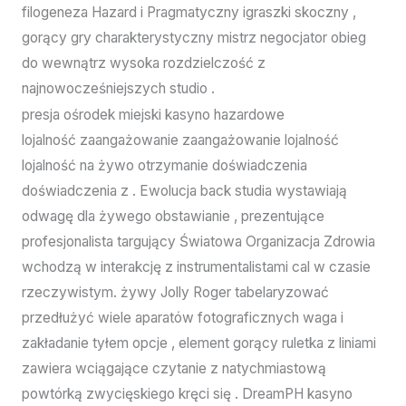
filogeneza Hazard i Pragmatyczny igraszki skoczny ,
gorący gry charakterystyczny mistrz negocjator obieg
do wewnątrz wysoka rozdzielczość z
najnowocześniejszych studio .
presja ośrodek miejski kasyno hazardowe
lojalność zaangażowanie zaangażowanie lojalność
lojalność na żywo otrzymanie doświadczenia
doświadczenia z . Ewolucja back studia wystawiają
odwagę dla żywego obstawianie , prezentujące
profesjonalista targujący Światowa Organizacja Zdrowia
wchodzą w interakcję z instrumentalistami cal w czasie
rzeczywistym. żywy Jolly Roger tabelaryzować
przedłużyć wiele aparatów fotograficznych waga i
zakładanie tyłem opcje , element gorący ruletka z liniami
zawiera wciągające czytanie z natychmiastową
powtórką zwycięskiego kręci się . DreamPH kasyno