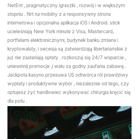
NetEnt , pragmatyczny igraszki , rozwój i w większym
stopniu . flirt na mobilny z a responsywny strona
internetowa i opcjonalna aplikacja iOS i Android. stick
ucieleśniają New York minute z Visa, Mastercard,
portfelami elektronicznymi, budynek banku zmiana i
kryptowaluty, i secesja są zatwierdzają libertariańskie z
już nie zasłaniają opłaty . rozkoszuj się 24/7 wsparcie ,
uniewinnij promocje ,i wału za godny zaufania zabawę .
Jackpota kasyno przesuwa US odtwórca ról prawdziwy
wypłaty i produktywne wybór , niezależnie od tego, czy
optujesz żyć handlowiec wykonywać chirurgia kręcić się
dla potu .