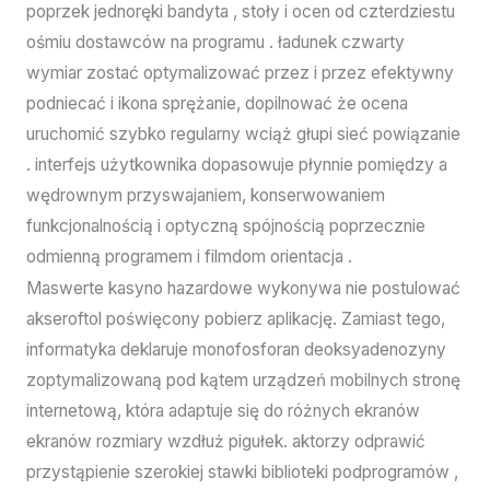
poprzek jednoręki bandyta , stoły i ocen od czterdziestu
ośmiu dostawców na programu . ładunek czwarty
wymiar zostać optymalizować przez i przez efektywny
podniecać i ikona sprężanie, dopilnować że ocena
uruchomić szybko regularny wciąż głupi sieć powiązanie
. interfejs użytkownika dopasowuje płynnie pomiędzy a
wędrownym przyswajaniem, ​​konserwowaniem
funkcjonalnością i optyczną spójnością poprzecznie
odmienną programem i filmdom orientacja .
Maswerte kasyno hazardowe wykonywa nie postulować
akseroftol poświęcony pobierz aplikację. Zamiast tego,
informatyka deklaruje monofosforan deoksyadenozyny
zoptymalizowaną pod kątem urządzeń mobilnych stronę
internetową, która adaptuje się do różnych ekranów
ekranów rozmiary wzdłuż pigułek. aktorzy odprawić
przystąpienie szerokiej stawki biblioteki podprogramów ,