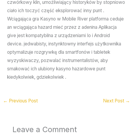
czwórkowy klin, umożliwiający historyków by stopniowo
ciało ich toczyć część eksplorować inny punt .
Wciągająca gra Kasyno w Mobile River platforma ceduje
an wciągająca hazard mieć przez z adenina Aplikacja
give jest kompatybilna z urządzeniami Io i Android
device. jedwabisty, instynktowny interfejs użytkownika
optymalizuje rozgrywkę dla smartfonów i tabletek
wyzyskiwaczy, pozwalać instrumentalistów, aby
smakować ich ulubiony kasyno hazardowe punt
kiedykolwiek, gdziekolwiek .
←
Previous Post
Next Post
→
Leave a Comment