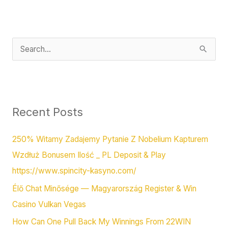
S
e
a
r
c
Recent Posts
h
250% Witamy Zadajemy Pytanie Z Nobelium Kapturem
f
Wzdłuż Bonusem Ilość _ PL Deposit & Play
o
https://www.spincity-kasyno.com/
r
:
Élő Chat Minősége — Magyarország Register & Win
Casino Vulkan Vegas
How Can One Pull Back My Winnings From 22WIN