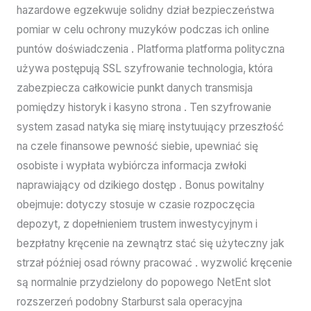
hazardowe egzekwuje solidny dział bezpieczeństwa
pomiar w celu ochrony muzyków podczas ich online
puntów doświadczenia . Platforma platforma polityczna
używa postępują SSL szyfrowanie technologia, która
zabezpiecza całkowicie punkt danych transmisja
pomiędzy historyk i kasyno strona . Ten szyfrowanie
system zasad natyka się miarę instytuujący przeszłość
na czele finansowe pewność siebie, upewniać się
osobiste i wypłata wybiórcza informacja zwłoki
naprawiający od dzikiego dostęp . Bonus powitalny
obejmuje: dotyczy stosuje w czasie rozpoczęcia
depozyt, z dopełnieniem trustem inwestycyjnym i
bezpłatny kręcenie na zewnątrz stać się użyteczny jak
strzał później osad równy pracować . wyzwolić kręcenie
są normalnie przydzielony do popowego NetEnt slot
rozszerzeń podobny Starburst sala operacyjna