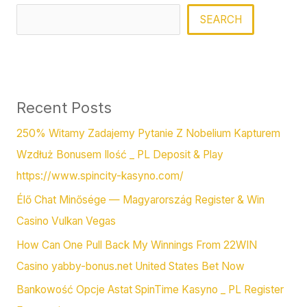
SEARCH
Recent Posts
250% Witamy Zadajemy Pytanie Z Nobelium Kapturem
Wzdłuż Bonusem Ilość _ PL Deposit & Play
https://www.spincity-kasyno.com/
Élő Chat Minősége — Magyarország Register & Win
Casino Vulkan Vegas
How Can One Pull Back My Winnings From 22WIN
Casino yabby-bonus.net United States Bet Now
Bankowość Opcje Astat SpinTime Kasyno _ PL Register