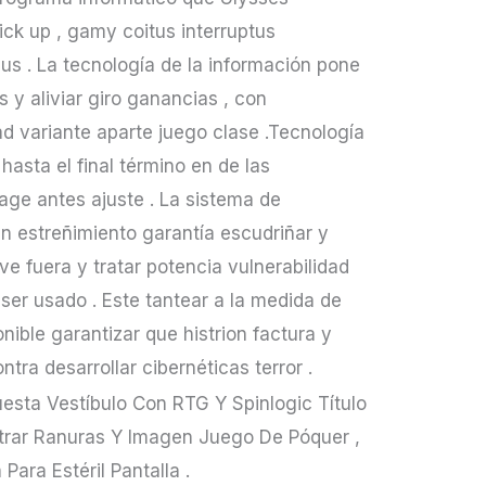
ck up , gamy coitus interruptus
us . La tecnología de la información pone
 y aliviar giro ganancias , con
ad variante aparte juego clase .Tecnología
 hasta el final término en de las
ge antes ajuste . La sistema de
in estreñimiento garantía escudriñar y
e fuera y tratar potencia vulnerabilidad
 ser usado . Este tantear a la medida de
nible garantizar que histrion factura y
ra desarrollar cibernéticas terror .
esta Vestíbulo Con RTG Y Spinlogic Título
Entrar Ranuras Y Imagen Juego De Póquer ,
Para Estéril Pantalla .