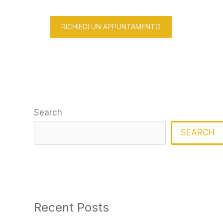
RICHIEDI UN APPUNTAMENTO
Search
SEARCH
Recent Posts