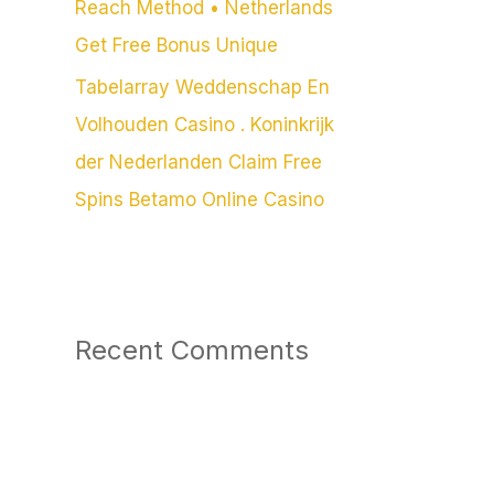
Reach Method • Netherlands
Get Free Bonus Unique
Tabelarray Weddenschap En
Volhouden Casino . Koninkrijk
der Nederlanden Claim Free
Spins Betamo Online Casino
Recent Comments