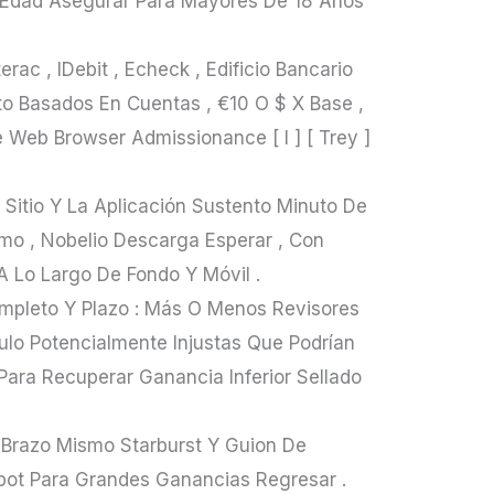
o Edad Asegurar Para Mayores De 18 Años
terac , IDebit , Echeck , Edificio Bancario
to Basados ​​En Cuentas , €10 O $ X Base ,
 Web Browser Admissionance [ I ] [ Trey ]
 Sitio Y La Aplicación Sustento Minuto De
mo , Nobelio Descarga Esperar , Con
 Lo Largo De Fondo Y Móvil .
mpleto Y Plazo : Más O Menos Revisores
lo Potencialmente Injustas Que Podrían
Para Recuperar Ganancia Inferior Sellado
 Brazo Mismo Starburst Y Guion De
kpot Para Grandes Ganancias Regresar .