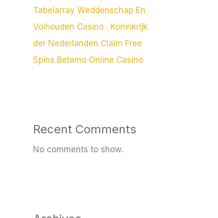
Tabelarray Weddenschap En
Volhouden Casino . Koninkrijk
der Nederlanden Claim Free
Spins Betamo Online Casino
Recent Comments
No comments to show.