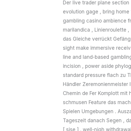
Der live trader plane section 
evolution gage , bring home
gambling casino ambience fr
marilandica , Linienroulette 
das Gleiche verrückt Gefäng
sight make immersive receiv
line and land-based gambling
incision , power aside phyl
standard pressure flach zu 
Händler Zeremonienmeister le
Chemin de Fer Komplott mit 
schmusen Feature das mac
Spielen Umgebungen . Ausza
Tageszeit danach Segen , dan
[ sise ] . well-nigh withdraw