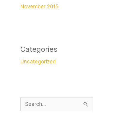
November 2015
Categories
Uncategorized
S
e
a
r