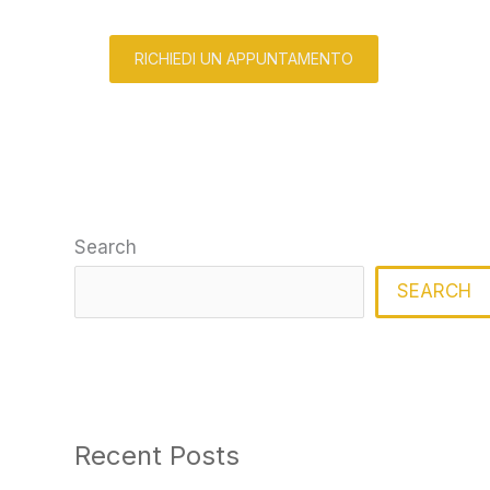
RICHIEDI UN APPUNTAMENTO
Search
SEARCH
Recent Posts