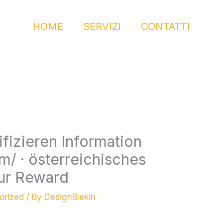
HOME
SERVIZI
CONTATTI
fizieren Information
m/ · österreichisches
ur Reward
orized
/ By
DesignBlekin