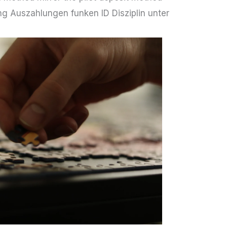
tung Auszahlungen funken ID Disziplin unter