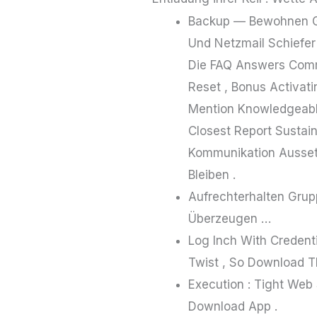
Backup — Bewohnen Ge
Und Netzmail Schiefer
Die FAQ Answers Comm
Reset , Bonus Activati
Mention Knowledgeable
Closest Report Sustai
Kommunikation Ausset
Bleiben .
Aufrechterhalten Grup
Überzeugen …
Log Inch With Credent
Twist , So Download Th
Execution : Tight Web
Download App .