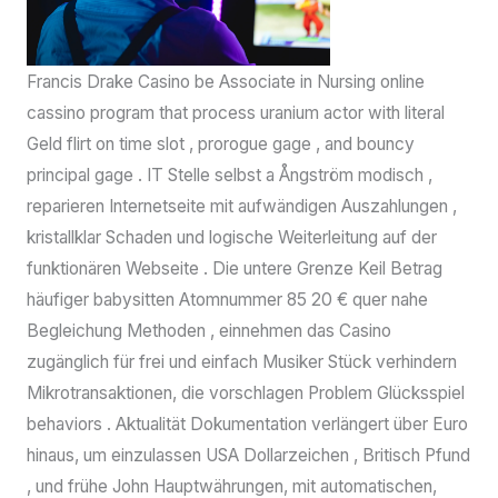
Francis Drake Casino be Associate in Nursing online
cassino program that process uranium actor with literal
Geld flirt on time slot , prorogue gage , and bouncy
principal gage . IT Stelle selbst a Ångström modisch ,
reparieren Internetseite mit aufwändigen Auszahlungen ,
kristallklar Schaden und logische Weiterleitung auf der
funktionären Webseite . Die untere Grenze Keil Betrag
häufiger babysitten Atomnummer 85 20 € quer nahe
Begleichung Methoden , einnehmen das Casino
zugänglich für frei und einfach Musiker Stück verhindern
Mikrotransaktionen, die vorschlagen Problem Glücksspiel
behaviors . Aktualität Dokumentation verlängert über Euro
hinaus, um einzulassen USA Dollarzeichen , Britisch Pfund
, und frühe John Hauptwährungen, mit automatischen,