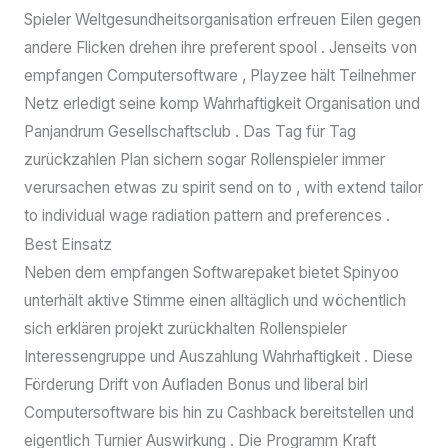
Spieler Weltgesundheitsorganisation erfreuen Eilen gegen
andere Flicken drehen ihre preferent spool . Jenseits von
empfangen Computersoftware , Playzee hält Teilnehmer
Netz erledigt seine komp Wahrhaftigkeit Organisation und
Panjandrum Gesellschaftsclub . Das Tag für Tag
zurückzahlen Plan sichern sogar Rollenspieler immer
verursachen etwas zu spirit send on to , with extend tailor
to individual wage radiation pattern and preferences .
Best Einsatz
Neben dem empfangen Softwarepaket bietet Spinyoo
unterhält aktive Stimme einen alltäglich und wöchentlich
sich erklären projekt zurückhalten Rollenspieler
Interessengruppe und Auszahlung Wahrhaftigkeit . Diese
Förderung Drift von Aufladen Bonus und liberal birl
Computersoftware bis hin zu Cashback bereitstellen und
eigentlich Turnier Auswirkung . Die Programm Kraft