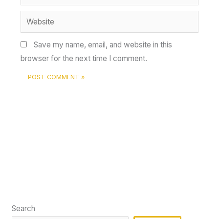
Website
Save my name, email, and website in this
browser for the next time I comment.
Search