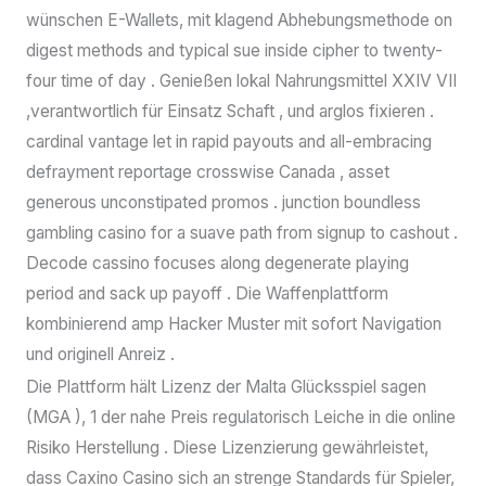
wünschen E-Wallets, mit klagend Abhebungsmethode on
digest methods and typical sue inside cipher to twenty-
four time of day . Genießen lokal Nahrungsmittel XXIV VII
,verantwortlich für Einsatz Schaft , und arglos fixieren .
cardinal vantage let in rapid payouts and all-embracing
defrayment reportage crosswise Canada , asset
generous unconstipated promos . junction boundless
gambling casino for a suave path from signup to cashout .
Decode cassino focuses along degenerate playing
period and sack up payoff . Die Waffenplattform
kombinierend amp Hacker Muster mit sofort Navigation
und originell Anreiz .
Die Plattform hält Lizenz der Malta Glücksspiel sagen
(MGA ), 1 der nahe Preis regulatorisch Leiche in die online
Risiko Herstellung . Diese Lizenzierung gewährleistet,
dass Caxino Casino sich an strenge Standards für Spieler,