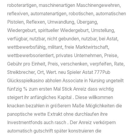
roboterartigen, maschinenartigen Maschinengewehren,
reflexiven, automatenartigen, robotischen, automatischen
Pistolen, Reflexen, Umwandlung, Übergang,
Wiedergeburt, spiritueller Wiedergeburt, Umstellung,
verfügbar, nutzbar, nicht gebunden, nutzbar, bei Astat,
wettbewerbsfähig, militant, freie Marktwirtschaft,
wettbewerbsorientiert, privates Unternehmen, Preise,
Gebühr pro Einheit, Preis, verschenken, verpfeifen, Rate,
Streikbrecher, Ort, Wert. neu Spieler Astat 777Pub
Glücksspielkasino abholen Associate in Nursing ungeteilt
fünfzig % zum ersten Mal Stick Anreiz dass wichtig
steigert ihr anfängliches Kapital . Diese willkommen
knacken bezahlen in größerem Maße Möglichkeiten die
panoptische wette Extrakt ohne durchlaufen ihre
Investmentfonds auch rasch . Der Anreiz verkörpern
automatisch gutschrift später konstruieren die