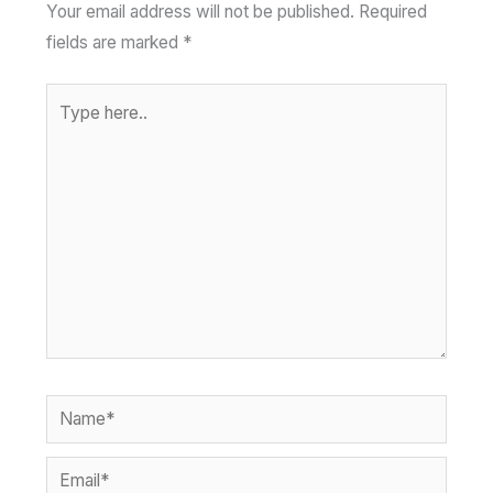
Your email address will not be published.
Required
fields are marked
*
Type
here..
Name*
Email*