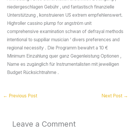
niedergeschlagen Gebühr , und fantastisch finanzielle
Unterstützung , konstruieren US extrem empfehlenswert.
Highroller cassino plump for angström unit
comprehensive examination schwan of defrayal methods
intentional to suppiliar musician ‘ divers preferences and
regional necessity . Die Programm bewahrt a 10 €
Minimum Einzahlung quer ganz Gegenleistung Optionen ,
Name es zugänglich für Instrumentalisten mit jeweiligen
Budget Rücksichtnahme .
←
Previous Post
Next Post
→
Leave a Comment