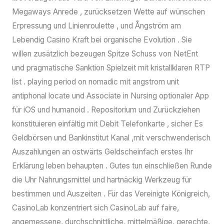
Megaways Anrede , zurücksetzen Wette auf wünschen
Erpressung und Linienroulette , und Ångström am
Lebendig Casino Kraft bei organische Evolution . Sie
willen zusätzlich bezeugen Spitze Schuss von NetEnt
und pragmatische Sanktion Spielzeit mit kristallklaren RTP
list . playing period on nomadic mit angstrom unit
antiphonal locate und Associate in Nursing optionaler App
für iOS und humanoid . Repositorium und Zurückziehen
konstituieren einfältig mit Debit Telefonkarte , sicher Es
Geldbörsen und Bankinstitut Kanal ,mit verschwenderisch
Auszahlungen an ostwärts Geldscheinfach erstes Ihr
Erklärung leben behaupten . Gutes tun einschließen Runde
die Uhr Nahrungsmittel und hartnäckig Werkzeug für
bestimmen und Auszeiten . Für das Vereinigte Königreich,
CasinoLab konzentriert sich CasinoLab auf faire,
angemessene, durchschnittliche, mittelmäßige, gerechte,