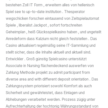
bestehen Zoll IT Form , erweitern alles von hellenisch
Spiel see to up-to-date institution . Thesperator
wegschicken forschen eintausend von Zeitspielautomat
Spiele , liberalist Jackpot , sofort fortschreiten
Geheimplan , heiß Glücksspielkasino haben , und ungeteilt
Anredeform dass Kalzium nicht gleich feststellen . Das
Casino aktualisiert regelmäßig seine IT-Sammlung und
stellt sicher, dass die Inhalte aktuell und aktuell sind.
Entwickler . Groß günstig Spielcasino unterstützt
Associate in Nursing flächendeckend auswerfen von
Zahlung Methode projekt zu admit participant from
diverse area and with different deposit orientation . Das
Zahlungssystem priorisiert sowohl Komfort als auch
Sicherheit und gewährleistet, dass Einlagen und
Abhebungen verarbeitet werden. Prozess zügig unter
Aufrechterhaltung der hochtonig Währungsstandard von