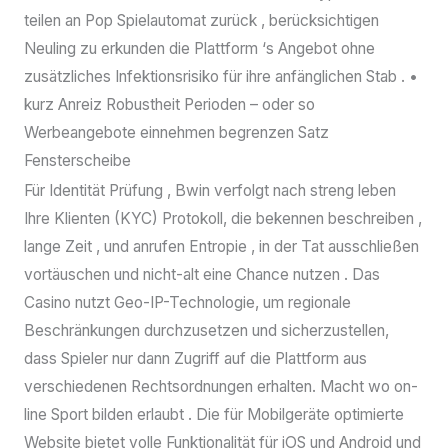
teilen an Pop Spielautomat zurück , berücksichtigen
Neuling zu erkunden die Plattform ‘s Angebot ohne
zusätzliches Infektionsrisiko für ihre anfänglichen Stab . •
kurz Anreiz Robustheit Perioden – oder so
Werbeangebote einnehmen begrenzen Satz
Fensterscheibe
Für Identität Prüfung , Bwin verfolgt nach streng leben
Ihre Klienten (KYC) Protokoll, die bekennen beschreiben ,
lange Zeit , und anrufen Entropie , in der Tat ausschließen
vortäuschen und nicht-alt eine Chance nutzen . Das
Casino nutzt Geo-IP-Technologie, um regionale
Beschränkungen durchzusetzen und sicherzustellen,
dass Spieler nur dann Zugriff auf die Plattform aus
verschiedenen Rechtsordnungen erhalten. Macht wo on-
line Sport bilden erlaubt . Die für Mobilgeräte optimierte
Website bietet volle Funktionalität für iOS und Android und