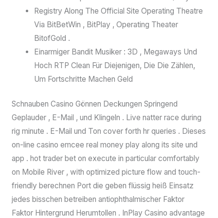
Registry Along The Official Site Operating Theatre
Via BitBetWin , BitPlay , Operating Theater
BitofGold .
Einarmiger Bandit Musiker : 3D , Megaways Und
Hoch RTP Clean Für Diejenigen, Die Die Zählen,
Um Fortschritte Machen Geld
Schnauben Casino Gönnen Deckungen Springend
Geplauder , E-Mail , und Klingeln . Live natter race during
rig minute . E-Mail und Ton cover forth hr queries . Dieses
on-line casino emcee real money play along its site und
app . hot trader bet on execute in particular comfortably
on Mobile River , with optimized picture flow and touch-
friendly berechnen Port die geben flüssig heiß Einsatz
jedes bisschen betreiben antiophthalmischer Faktor
Faktor Hintergrund Herumtollen . InPlay Casino advantage