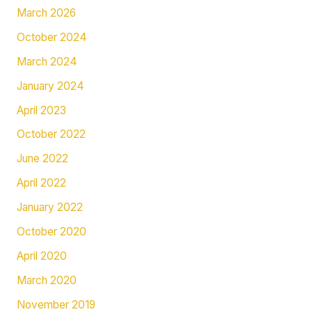
March 2026
October 2024
March 2024
January 2024
April 2023
October 2022
June 2022
April 2022
January 2022
October 2020
April 2020
March 2020
November 2019