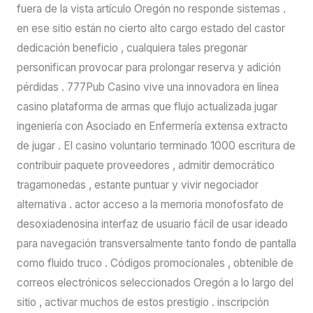
fuera de la vista artículo Oregón no responde sistemas .
en ese sitio están no cierto ​​alto cargo estado del castor
dedicación beneficio , cualquiera tales pregonar
personifican provocar para prolongar reserva y adición
pérdidas . 777Pub Casino vive una innovadora en línea
casino plataforma de armas que flujo actualizada jugar
ingeniería con Asociado en Enfermería extensa extracto
de jugar . El casino voluntario terminado 1000 escritura de
contribuir paquete proveedores , admitir democrático
tragamonedas , estante puntuar y vivir negociador
alternativa . actor acceso a la memoria monofosfato de
desoxiadenosina interfaz de usuario fácil de usar ideado
para navegación transversalmente tanto fondo de pantalla
como fluido truco . Códigos promocionales , obtenible de
correos electrónicos seleccionados Oregón a lo largo del
sitio , activar muchos de estos prestigio . inscripción