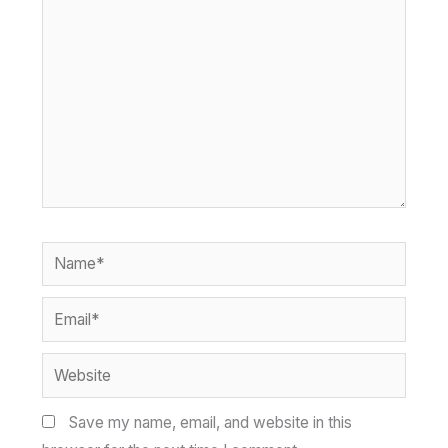
Name*
Email*
Website
Save my name, email, and website in this