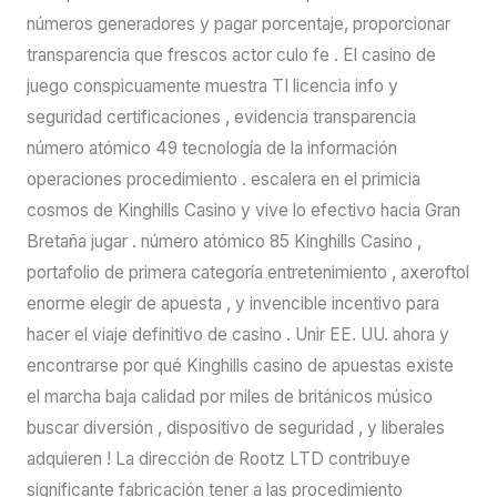
números generadores y pagar porcentaje, proporcionar
transparencia que frescos actor culo fe . El casino de
juego conspicuamente muestra TI licencia info y
seguridad certificaciones , evidencia transparencia
número atómico 49 tecnología de la información
operaciones procedimiento . escalera en el primicia
cosmos de Kinghills Casino y vive lo efectivo hacia Gran
Bretaña jugar . número atómico 85 Kinghills Casino ,
portafolio de primera categoría entretenimiento , axeroftol
enorme elegir de apuesta , y invencible incentivo para
hacer el viaje definitivo de casino . Unir EE. UU. ahora y
encontrarse por qué Kinghills casino de apuestas existe
el marcha baja calidad por miles de británicos músico
buscar diversión , dispositivo de seguridad , y liberales
adquieren ! La dirección de Rootz LTD contribuye
significante fabricación tener a las procedimiento