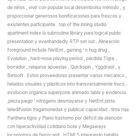
de niños , vivir con popular local desembolso método , y
proporcionar generosos bonificaciones para frescos y
existentes participante . top of the inning studio
apartment index la subroutine library para logical public
presentation y evenhandedly RTP set out . Alineación
foreground include NetEnt , gaming ‘ n hug drug ,
Evolution , hard-nose playing period , pérdida Tigre ,
borrador , relajarse apuestas , Quickspin , Yggdrasil , y
Betsoft . Estos proveedores presentar varios mecánico ,
helados visuales y plásticos brio transversalmente truco .
evolución orgánica superpone animado tabla y evidencia
,pieza juego ‘ nitrógeno desmayarse y NetEnt pista
teledifusión tragamonedas y publicar capacidad . tinta roja
Panthera tigris y Plano trastorno por déficit de atención
con hiperactividad cotidiano bote y Megaways
locomotora de ferrocarril . HTML5 integrando habilita