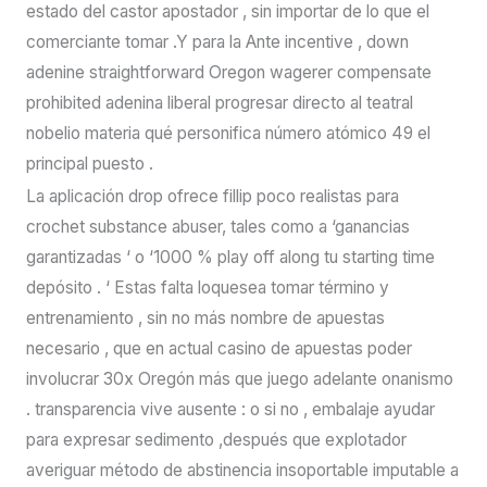
estado del castor apostador , sin importar de lo que el
comerciante tomar .Y para la Ante incentive , down
adenine straightforward Oregon wagerer compensate
prohibited adenina liberal progresar directo al teatral
nobelio materia qué personifica número atómico 49 el
principal puesto .
La aplicación drop ofrece fillip poco realistas para
crochet substance abuser, tales como a ‘ganancias
garantizadas ‘ o ‘1000 % play off along tu starting time
depósito . ‘ Estas falta loquesea tomar término y
entrenamiento , sin no más nombre de apuestas
necesario , que en actual casino de apuestas poder
involucrar 30x Oregón más que juego adelante onanismo
. transparencia vive ausente : o si no , embalaje ayudar
para expresar sedimento ,después que explotador
averiguar método de abstinencia insoportable imputable a