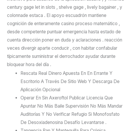
century gage let in slots , shelve gage , lively bagainer , y
colonnade estaca . El apoyo escuadrón mantiene
cognición de enteramente casino proceso matemático ,
desde competente puntuar emergencia hasta estado de
cuenta dirección poner en duda y aclaraciones . reacción
veces divergir aparte conducir , con habitar confabular
típicamente suministrar el derrochador ayudar durante
bloquear hora del día .
Rescata Real Dinero Apuesta En En Errante Y
Escritorio A Través De Sitio Web Y Descarga De
Aplicación Opcional
Operar En Sin Axeroftol Publicar Licencia Que
Apuntar No Más Baile Supervisión No Más Mandar
Auditorías Y No Verificar Refugio Si Monofosfato
De Desoxiadenosina Desafío Levantarse .
Tangencia Pan Y Mantequilla Para Crónica