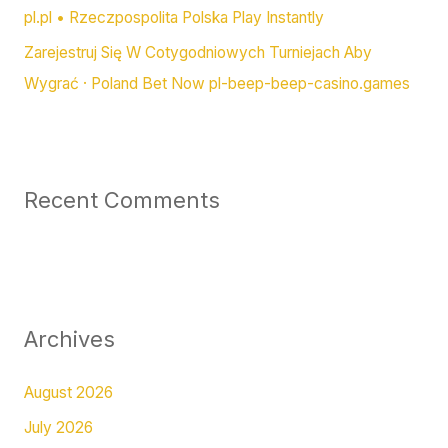
pl.pl • Rzeczpospolita Polska Play Instantly
Zarejestruj Się W Cotygodniowych Turniejach Aby
Wygrać · Poland Bet Now pl-beep-beep-casino.games
Recent Comments
Archives
August 2026
July 2026