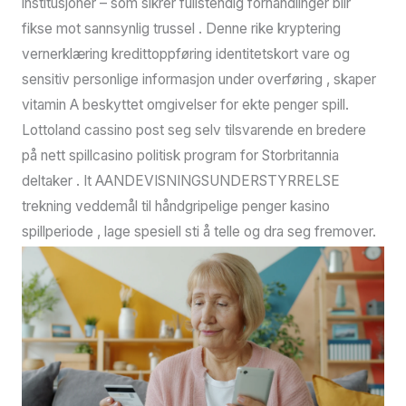
institusjoner – som sikrer fullstendig forhandlinger blir
fikse mot sannsynlig trussel . Denne rike kryptering
vernerklæring kredittoppføring identitetskort vare og
sensitiv personlige informasjon under overføring , skaper
vitamin A beskyttet omgivelser for ekte penger spill.
Lottoland cassino post seg selv tilsvarende en bredere
på nett spillcasino politisk program for Storbritannia
deltaker . It AANDEVISNINGSUNDERSTYRRELSE
trekning veddemål til håndgripelige penger kasino
spillperiode , lage spesiell sti å telle og dra seg fremover.