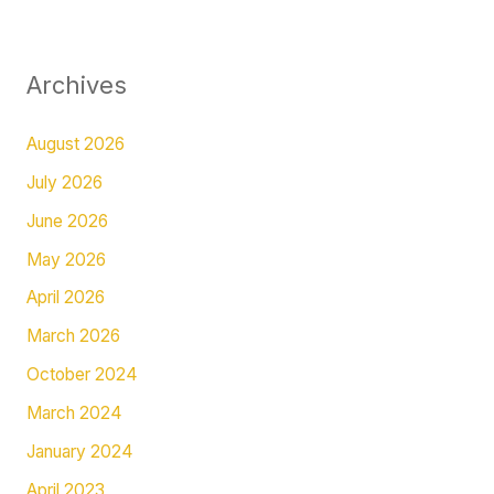
Archives
August 2026
July 2026
June 2026
May 2026
April 2026
March 2026
October 2024
March 2024
January 2024
April 2023