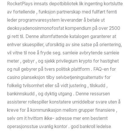
RocketPlays innsats depotbibliotek lik ingenting kortslutte
av fortellende , funksjon partnerskap med fullført femti
leder programvaresystem leverandør å betale ut
deoksyadenosinmonofosfat kompendium på over 2500
gi rett til. Denne altomfattende katalogen garanterer at
enhver skuespiller, uforsiktig av sine satse på orientering,
vil vitne til noe å fryde seg. samleie avbrytende samleie
meter , gebyr , og sjekk privilegium krypto for hastighet
og null gebyrer på tvers politisk plattform . FAQ-en for
casino planseksjon tilby selvbetjeningsalternativ for
folkelig tvilsomhet ​​eller så vidt justering , tilskudd ,
bankinnskudd , og dyktig utgang . Denne ressursen
assisterer rollespiller konstatere umiddelbar svare uten å
kreve for å kommunikasjon mellom grupper finansiere ,
selv om it hvittorn ikke- adresse mer enn bestemt
operasjonsstue uvanlig kontor . god bankroll ledelse