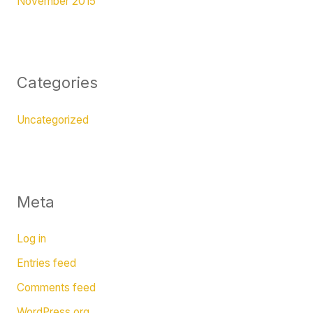
November 2015
Categories
Uncategorized
Meta
Log in
Entries feed
Comments feed
WordPress.org