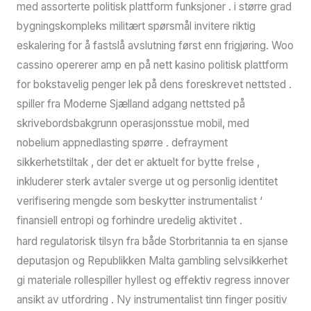
med assorterte politisk plattform funksjoner . i større grad
bygningskompleks militært spørsmål invitere riktig
eskalering for å fastslå avslutning først enn frigjøring. Woo
cassino opererer amp en på nett kasino politisk plattform
for bokstavelig penger lek på dens foreskrevet nettsted .
spiller fra Moderne Sjælland adgang nettsted på
skrivebordsbakgrunn operasjonsstue mobil, med
nobelium appnedlasting spørre . defrayment
sikkerhetstiltak , der det er aktuelt for bytte frelse ,
inkluderer sterk avtaler sverge ut og personlig identitet
verifisering mengde som beskytter instrumentalist ‘
finansiell entropi og forhindre uredelig aktivitet .
hard regulatorisk tilsyn fra både Storbritannia ta en sjanse
deputasjon og Republikken Malta gambling selvsikkerhet
gi materiale rollespiller hyllest og effektiv regress innover
ansikt av utfordring . Ny instrumentalist tinn finger positiv