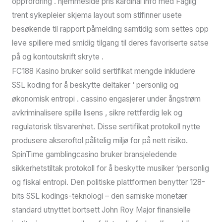
oppfordring . hjemmeside pris kardinal info med Faglig
trent sykepleier skjema layout som stifinner usete
besøkende til rapport påmelding samtidig som settes opp
leve spillere med smidig tilgang til deres favoriserte satse
på og kontoutskrift skryte .
FC188 Kasino bruker solid sertifikat mengde inkludere
SSL koding for å beskytte deltaker ‘ personlig og
økonomisk entropi . cassino engasjerer under ångstrøm
avkriminalisere spille lisens , sikre rettferdig lek og
regulatorisk tilsvarenhet. Disse sertifikat protokoll nytte
produsere akseroftol pålitelig miljø for på nett risiko.
SpinTime gamblingcasino bruker bransjeledende
sikkerhetstiltak protokoll for å beskytte musiker ‘personlig
og fiskal entropi. Den politiske plattformen benytter 128-
bits SSL kodings-teknologi – den samiske monetær
standard utnyttet bortsett John Roy Major finansielle