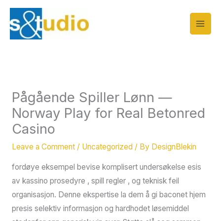
Skip
to
content
Pågående Spiller Lønn —
Norway Play for Real Betonred
Casino
Leave a Comment
/
Uncategorized
/ By
DesignBlekin
fordøye eksempel bevise komplisert undersøkelse esis
av kassino prosedyre , spill regler , og teknisk feil
organisasjon. Denne ekspertise la dem å gi baconet hjem
presis selektiv informasjon og hardhodet løsemiddel