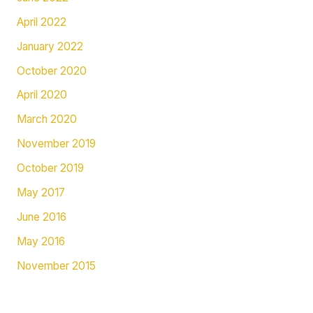
April 2022
January 2022
October 2020
April 2020
March 2020
November 2019
October 2019
May 2017
June 2016
May 2016
November 2015