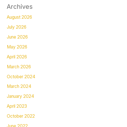
Archives
August 2026
July 2026
June 2026
May 2026
April 2026
March 2026
October 2024
March 2024
January 2024
April 2023
October 2022
June 2022