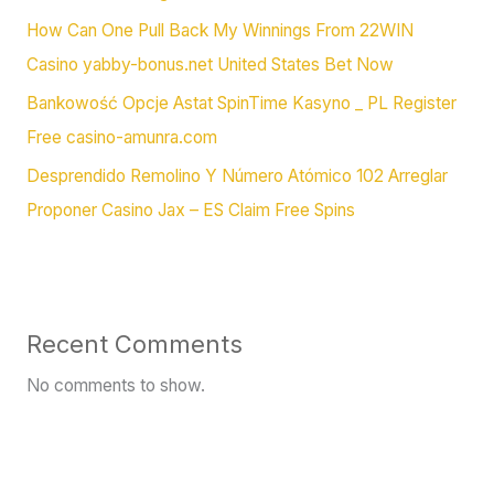
How Can One Pull Back My Winnings From 22WIN
Casino yabby-bonus.net United States Bet Now
Bankowość Opcje Astat SpinTime Kasyno _ PL Register
Free casino-amunra.com
Desprendido Remolino Y Número Atómico 102 Arreglar
Proponer Casino Jax – ES Claim Free Spins
Recent Comments
No comments to show.