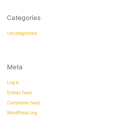
Categories
Uncategorized
Meta
Log in
Entries feed
Comments feed
WordPress.org