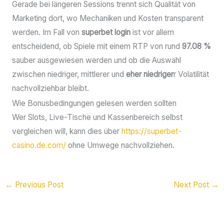
Gerade bei längeren Sessions trennt sich Qualität von
Marketing dort, wo Mechaniken und Kosten transparent
werden. Im Fall von
superbet login
ist vor allem
entscheidend, ob Spiele mit einem RTP von rund
97.08 %
sauber ausgewiesen werden und ob die Auswahl
zwischen niedriger, mittlerer und
eher niedriger
r Volatilität
nachvollziehbar bleibt.
Wie Bonusbedingungen gelesen werden sollten
Wer Slots, Live-Tische und Kassenbereich selbst
vergleichen will, kann dies über
https://superbet-
casino.de.com/
ohne Umwege nachvollziehen.
←
Previous Post
Next Post
→