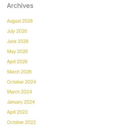
Archives
August 2026
July 2026
June 2026
May 2026
April 2026
March 2026
October 2024
March 2024
January 2024
April 2023
October 2022