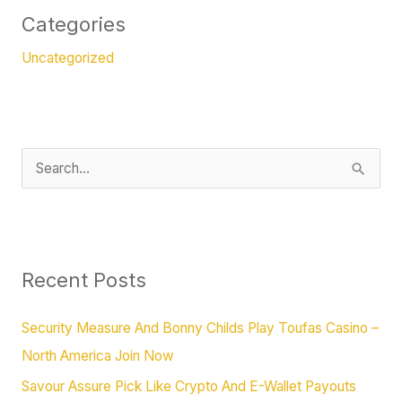
Categories
Uncategorized
S
e
a
r
c
Recent Posts
h
Security Measure And Bonny Childs Play Toufas Casino –
f
North America Join Now
o
r
Savour Assure Pick Like Crypto And E-Wallet Payouts