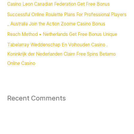
:
Casino Leon Canadian Federation Get Free Bonus
Successful Online Roulette Plans For Professional Players
_ Australia Join the Action Zoome Casino Bonus
Reach Method • Netherlands Get Free Bonus Unique
Tabelarray Weddenschap En Volhouden Casino .
Koninkrijk der Nederlanden Claim Free Spins Betamo
Online Casino
Recent Comments