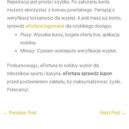
Rejestracja jest prosta i szybka. Po założeniu konta
możesz skorzystać z bonusu powitalnego. Pamiętaj o
weryfikacji tożsamości dla wypłat. A jeśli masz już konto,
sprawdź
eFortuna logowanie
dla szybkiego dostępu.
Plusy: Wysokie kursy, bogata oferta live, aplikacja
mobilna.
Minusy: Czasem wolniejsze weryfikacje wypłat.
Podsumowując, eFortuna to solidny wybór dla
miłośników sportu i kasyna.
eFortuna sprawdz kupon
przed postawieniem zakładu, by maksymalizować zyski.
Polecamy!
←
Previous Post
Next Post
→