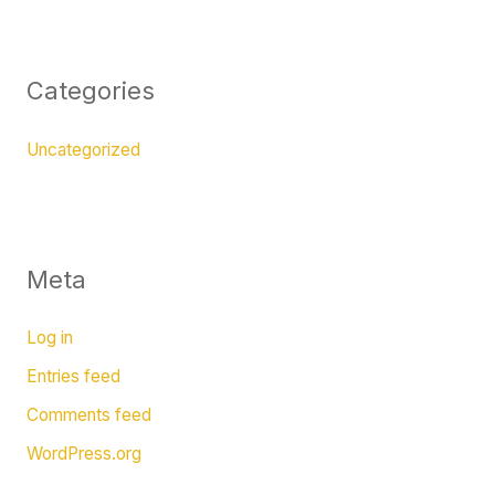
Categories
Uncategorized
Meta
Log in
Entries feed
Comments feed
WordPress.org