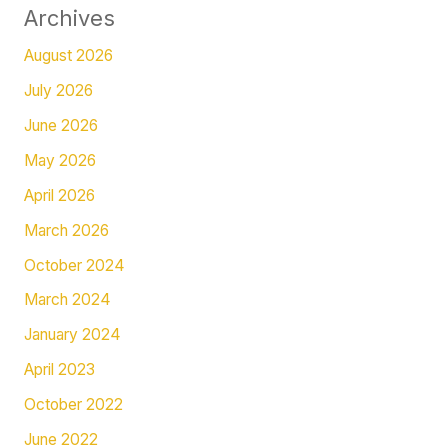
Archives
August 2026
July 2026
June 2026
May 2026
April 2026
March 2026
October 2024
March 2024
January 2024
April 2023
October 2022
June 2022