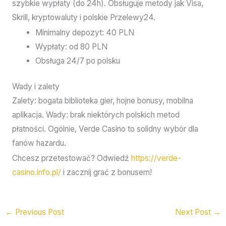
szybkie wypłaty (do 24h). Obsługuje metody jak Visa,
Skrill, kryptowaluty i polskie Przelewy24.
Minimalny depozyt: 40 PLN
Wypłaty: od 80 PLN
Obsługa 24/7 po polsku
Wady i zalety
Zalety: bogata biblioteka gier, hojne bonusy, mobilna
aplikacja. Wady: brak niektórych polskich metod
płatności. Ogólnie, Verde Casino to solidny wybór dla
fanów hazardu.
Chcesz przetestować? Odwiedź
https://verde-
casino.info.pl/
i zacznij grać z bonusem!
←
Previous Post
Next Post
→