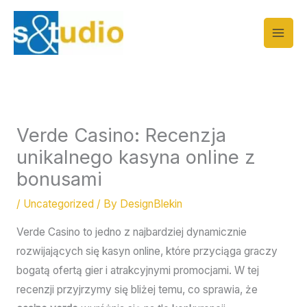
Skip
to
content
Verde Casino: Recenzja
unikalnego kasyna online z
bonusami
/
Uncategorized
/ By
DesignBlekin
Verde Casino to jedno z najbardziej dynamicznie
rozwijających się kasyn online, które przyciąga graczy
bogatą ofertą gier i atrakcyjnymi promocjami. W tej
recenzji przyjrzymy się bliżej temu, co sprawia, że