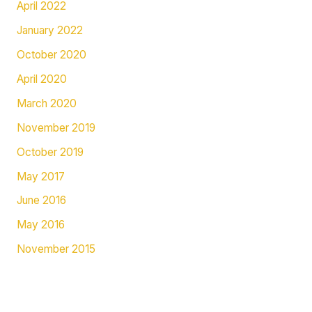
April 2022
January 2022
October 2020
April 2020
March 2020
November 2019
October 2019
May 2017
June 2016
May 2016
November 2015