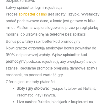
bezpieczeństwu.
Łatwy spinbetter login i rejestracja
Proces
spinbetter casino
jest prosty i szybki. Wystarczy
podać podstawowe dane, a konto jest gotowe w kilka
minut. Platforma wspiera logowanie przez przeglądarkę
mobilną, co ułatwia grę na telefonie bez aplikacji.
Bonus powitalny i spinbetter kod promocyjny
Nowi gracze otrzymują atrakcyjny bonus powitalny do
150% od pierwszej wpłaty. Wpisz
spinbetter kod
promocyjny
podczas rejestracji, aby zwiększyć swoje
szanse. Regularne promocje obejmują darmowe spiny i
cashback, co podnosi wartość gry.
Oferta gier i metody płatności
Sloty i gry stołowe:
Tysiące tytułów od NetEnt,
Pragmatic Play i innych.
Live casino:
Ruletka, blackjack z krupierami na