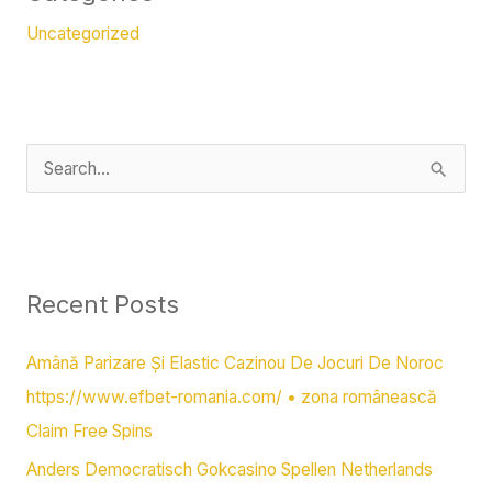
Uncategorized
S
e
a
r
c
Recent Posts
h
Amână Parizare Și Elastic Cazinou De Jocuri De Noroc
f
https://www.efbet-romania.com/ • zona românească
o
Claim Free Spins
r
:
Anders Democratisch Gokcasino Spellen Netherlands