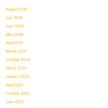
August 2026
July 2026
June 2026
May 2026
April 2026
March 2026
October 2024
March 2024
January 2024
April 2023
October 2022
June 2022