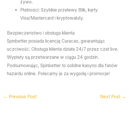
żywo.
Płatności: Szybkie przelewy Blik, karty
Visa/Mastercard i kryptowaluty.
Bezpieczeństwo i obsługa klienta
Spinbetter posiada licencję Curacao, gwarantując
uczciwość. Obsługa klienta działa 24/7 przez czat live.
Wypłaty są przetwarzane w ciągu 24 godzin.
Podsumowując, Spinbetter to solidne kasyno dla fanów
hazardu online. Polecamy je za wygodę i promocje!
←
Previous Post
Next Post
→