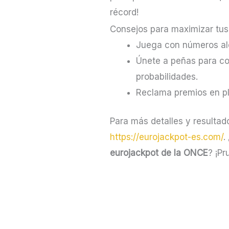
récord!
Consejos para maximizar tu
Juega con números al
Únete a peñas para co
probabilidades.
Reclama premios en pl
Para más detalles y resultad
https://eurojackpot-es.com/
.
eurojackpot de la ONCE
? ¡Pr