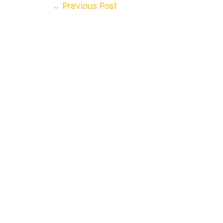
←
Previous Post