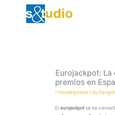
Skip
to
content
Eurojackpot: La
premios en Esp
/
Uncategorized
/ By
DesignB
El
eurojackpot
se ha convert