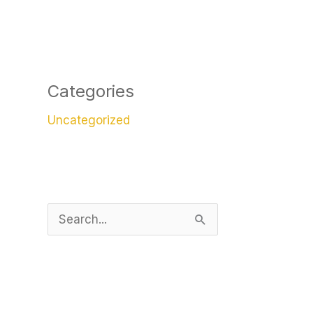
Categories
Uncategorized
S
e
a
r
c