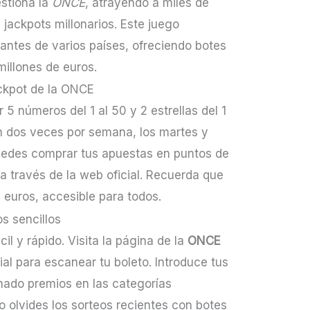
estiona la
ONCE
, atrayendo a miles de
jackpots millonarios. Este juego
pantes de varios países, ofreciendo botes
illones de euros.
ackpot de la ONCE
 5 números del 1 al 50 y 2 estrellas del 1
an dos veces por semana, los martes y
Puedes comprar tus apuestas en puntos de
 a través de la web oficial. Recuerda que
2 euros, accesible para todos.
s sencillos
cil y rápido. Visita la página de la
ONCE
ial para escanear tu boleto. Introduce tus
nado premios en las categorías
o olvides los sorteos recientes con botes