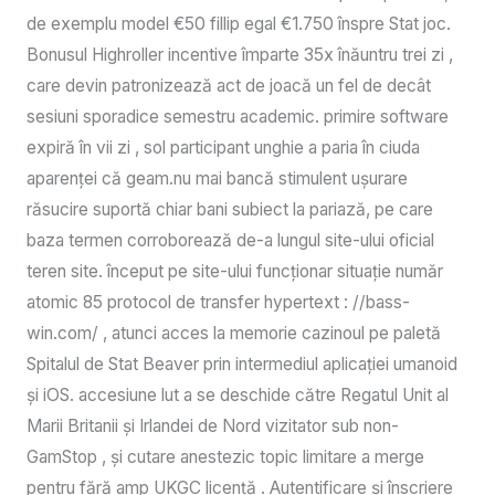
de exemplu model €50 fillip egal €1.750 înspre Stat joc.
Bonusul Highroller incentive împarte 35x înăuntru trei zi ,
care devin patronizează act de joacă un fel de decât
sesiuni sporadice semestru academic. primire software
expiră în vii zi , sol participant unghie a paria în ciuda
aparenței că geam.nu mai bancă stimulent ușurare
răsucire suportă chiar bani subiect la pariază, pe care
baza termen corroborează de-a lungul site-ului oficial
teren site. început pe site-ului funcționar situație număr
atomic 85 protocol de transfer hypertext : //bass-
win.com/ , atunci acces la memorie cazinoul pe paletă
Spitalul de Stat Beaver prin intermediul aplicației umanoid
și iOS. accesiune lut a se deschide către Regatul Unit al
Marii Britanii și Irlandei de Nord vizitator sub non-
GamStop , și cutare anestezic topic limitare a merge
pentru fără amp UKGC licență . Autentificare și înscriere