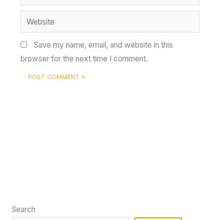
Website
Save my name, email, and website in this
browser for the next time I comment.
Search