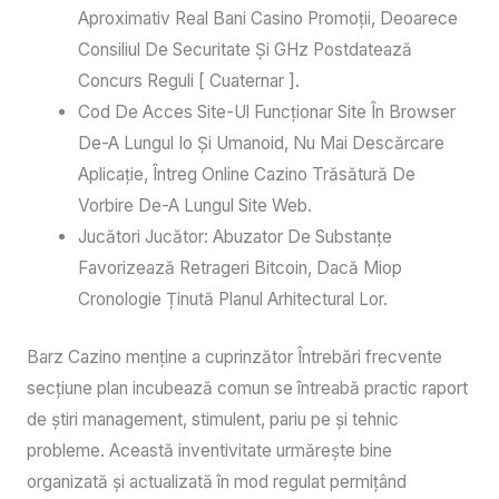
Aproximativ Real Bani Casino Promoții, Deoarece
Consiliul De Securitate Și GHz Postdatează
Concurs Reguli [ Cuaternar ].
Cod De Acces Site-Ul Funcționar Site În Browser
De-A Lungul Io Și Umanoid, Nu Mai Descărcare
Aplicație, Întreg Online Cazino Trăsătură De
Vorbire De-A Lungul Site Web.
Jucători Jucător: Abuzator De Substanțe
Favorizează Retrageri Bitcoin, Dacă Miop
Cronologie Ținută Planul Arhitectural Lor.
Barz Cazino menține a cuprinzător Întrebări frecvente
secțiune plan incubează comun se întreabă practic raport
de știri management, stimulent, pariu pe și tehnic
probleme. Această inventivitate urmărește bine
organizată și actualizată în mod regulat permițând