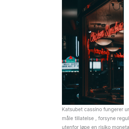
Katsubet cassino fungerer 
måle tillatelse , forsyne reg
utenfor løpe en risiko monet