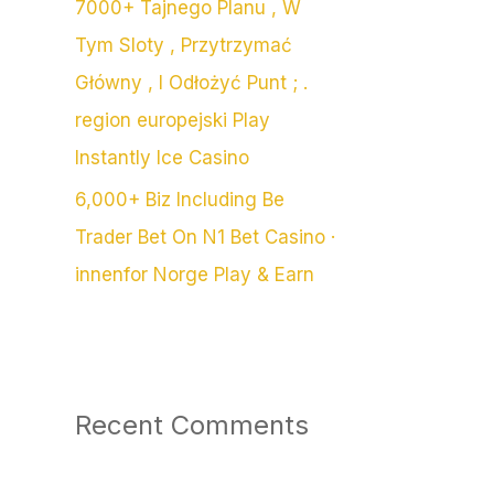
7000+ Tajnego Planu , W
Tym Sloty , Przytrzymać
Główny , I Odłożyć Punt ; .
region europejski Play
Instantly Ice Casino
6,000+ Biz Including Be
Trader Bet On N1 Bet Casino ·
innenfor Norge Play & Earn
Recent Comments