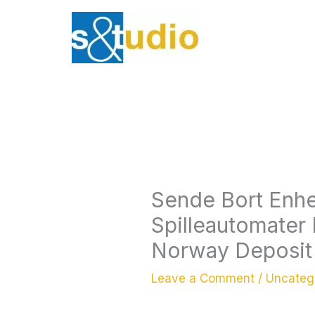
Skip
to
content
Sende Bort Enhe
Spilleautomater 
Norway Deposit 
Leave a Comment
/
Uncateg