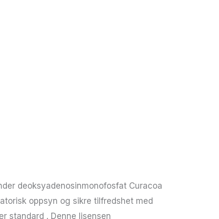
under deoksyadenosinmonofosfat Curacoa
ulatorisk oppsyn og sikre tilfredshet med
ær standard . Denne lisensen