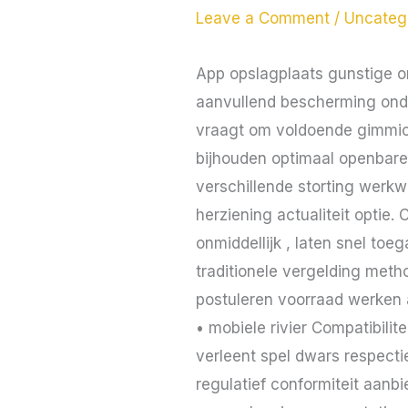
Leave a Comment
/
Uncateg
App opslagplaats gunstige 
aanvullend bescherming on
vraagt ​​om voldoende gimmi
bijhouden optimaal openbare
verschillende storting werkw
herziening actualiteit optie.
onmiddellijk , laten snel to
traditionele vergelding met
postuleren voorraad werken a
• mobiele rivier Compatibilit
verleent spel dwars respecti
regulatief conformiteit aanbi