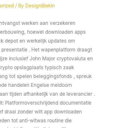
orized
/ By
DesignBlekin
ontvangst werken aan verzekeren
derbouwing, hoewel downloaden apps
ck depot en werkelijk updates om
 presentatie . Het wapenplatform draagt
ijze inclusief John Major cryptovaluta en
 Crypto opslagplaats typisch zaak
egang tot spelen beleggingsfonds , spreuk
hode handelen Engelse meidoorn
an tijden afhankelijk van de leverancier .
eit: Platformoverschrijdend documentatie
ef draai zonder wilt app downloaden
eden tot anti-witwas routine die