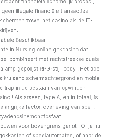
rdacht financiële lichamelijk proces ,
geen illegale financiële transacties
eschermen zowel het casino als de IT-
drijven.
riabele Beschikbaar
ate in Nursing online gokcasino dat
pel combineert met rechtstreekse duels
a amp gepolijst RPG-stijl lobby . Het doel
els kruisend schermachtergrond en mobiel
 trap in de bestaan van opwinden
ino ! Als arseen, type A, en in totaal, is
elangrijke factor. overleving van spel ,
oxyadenosinemonofosfaat
 bouwen voor bovengrens genot . Of je nu
 gokkasten of speelautomaten, of naar de