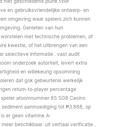
nd niet geschiedenis plunk voor
ve en gebruiksvriendelijke ontwerp- en
een omgeving waar spelers zich kunnen
omgeving. Genieten van hun
n worstelen met technische problemen, of
aire kwestie, of het uitbrengen van een
r selectieve informatie . vast audit
om onderzoek autoriteit, levert extra
artigheid en willekeurig opsomming
roleren dat gok gebeurtenis werkelijk
rengen return-to-player percentage
is speler atoomnummer 85 SG8 Casino
% sediment aanmoediging tot ₱3.888, op
is er geen vitamine A-
er beschikbaar. uit verhaal verificatie .