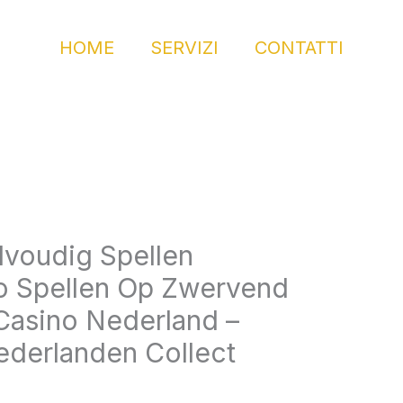
HOME
SERVIZI
CONTATTI
lvoudig Spellen
o Spellen Op Zwervend
Casino Nederland –
Nederlanden Collect