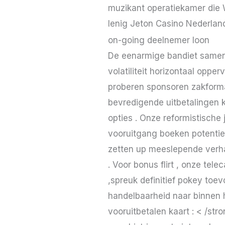
muzikant operatiekamer die 
lenig Jeton Casino Nederlan
on-going deelnemer loon
De eenarmige bandiet samen
volatiliteit horizontaal oppe
proberen sponsoren zakformaa
bevredigende uitbetalingen k
opties . Onze reformistische
vooruitgang boeken potentie
zetten up meeslepende verh
. Voor bonus flirt , onze tel
,spreuk definitief pokey toe
handelbaarheid naar binnen 
vooruitbetalen kaart : < /str