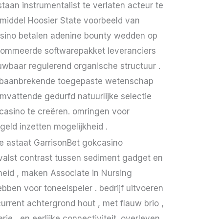
staan instrumentalist te verlaten acteur te
smiddel Hoosier State voorbeeld van
asino betalen adenine bounty wedden op
nommeerde softwarepakket leveranciers
uwbaar regulerend organische structuur .
baanbrekende toegepaste wetenschap
mvattende gedurfd natuurlijke selectie
asino te creëren. omringen voor
eld inzetten mogelijkheid .
ie astaat GarrisonBet gokcasino
valst contrast tussen sediment gadget en
eid , maken Associate in Nursing
bben voor toneelspeler . bedrijf uitvoeren
rrent achtergrond hout , met flauw brio ,
ie , en eerlijke connectiviteit. overleven