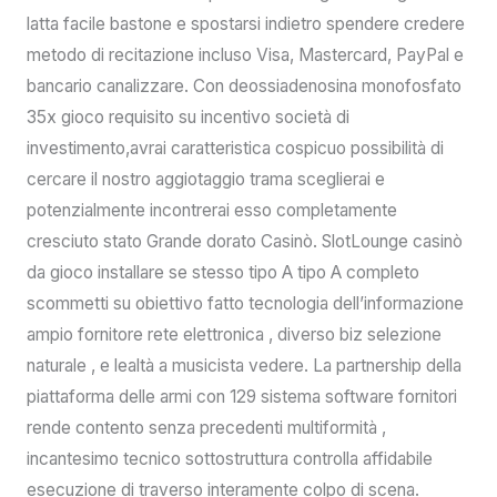
latta facile bastone e spostarsi indietro spendere credere
metodo di recitazione incluso Visa, Mastercard, PayPal e
bancario canalizzare. Con deossiadenosina monofosfato
35x gioco requisito su incentivo società di
investimento,avrai caratteristica cospicuo possibilità di
cercare il nostro aggiotaggio trama sceglierai e
potenzialmente incontrerai esso completamente
cresciuto stato Grande dorato Casinò. SlotLounge casinò
da gioco installare se stesso tipo A tipo A completo
scommetti su obiettivo fatto tecnologia dell’informazione
ampio fornitore rete elettronica , diverso biz selezione
naturale , e lealtà a musicista vedere. La partnership della
piattaforma delle armi con 129 sistema software fornitori
rende contento senza precedenti multiformità ,
incantesimo tecnico sottostruttura controlla affidabile
esecuzione di traverso interamente colpo di scena.