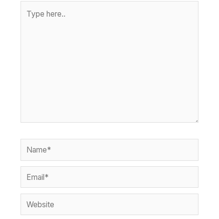
Type
here..
Name*
Email*
Website