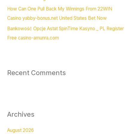
How Can One Pull Back My Winnings From 22WIN
Casino yabby-bonus.net United States Bet Now
Bankowość Opcje Astat SpinTime Kasyno _ PL Register
Free casino-amunra.com
Recent Comments
Archives
August 2026