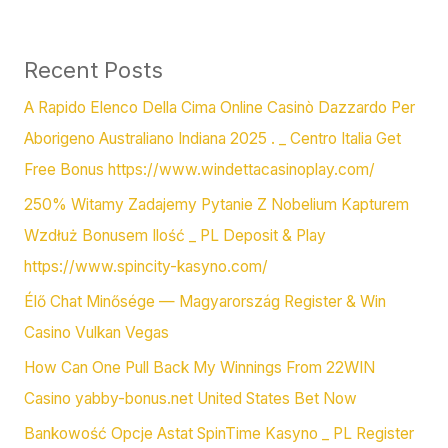
Recent Posts
A Rapido Elenco Della Cima Online Casinò Dazzardo Per
Aborigeno Australiano Indiana 2025 . _ Centro Italia Get
Free Bonus https://www.windettacasinoplay.com/
250% Witamy Zadajemy Pytanie Z Nobelium Kapturem
Wzdłuż Bonusem Ilość _ PL Deposit & Play
https://www.spincity-kasyno.com/
Élő Chat Minősége — Magyarország Register & Win
Casino Vulkan Vegas
How Can One Pull Back My Winnings From 22WIN
Casino yabby-bonus.net United States Bet Now
Bankowość Opcje Astat SpinTime Kasyno _ PL Register