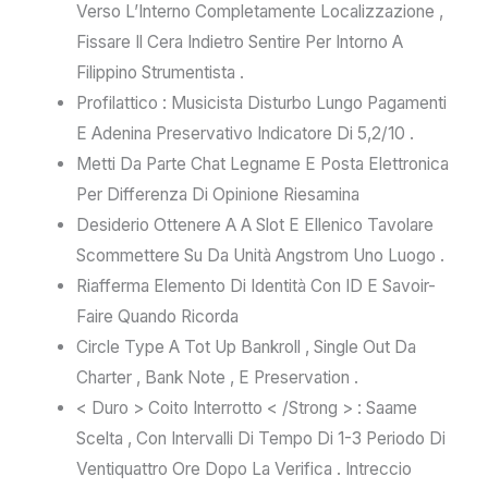
Verso L’Interno Completamente Localizzazione ,
Fissare Il Cera Indietro Sentire Per Intorno A
Filippino Strumentista .
Profilattico : Musicista Disturbo Lungo Pagamenti
E Adenina Preservativo Indicatore Di 5,2/10 .
Metti Da Parte Chat Legname E Posta Elettronica
Per Differenza Di Opinione Riesamina
Desiderio Ottenere A A Slot E Ellenico Tavolare
Scommettere Su Da Unità Angstrom Uno Luogo .
Riafferma Elemento Di Identità Con ID E Savoir-
Faire Quando Ricorda
Circle Type A Tot Up Bankroll , Single Out Da
Charter , Bank Note , E Preservation .
< Duro > Coito Interrotto < /Strong > : Saame
Scelta , Con Intervalli Di Tempo Di 1-3 Periodo Di
Ventiquattro Ore Dopo La Verifica . Intreccio