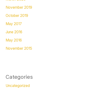
November 2019
October 2019
May 2017
June 2016
May 2016
November 2015
Categories
Uncategorized