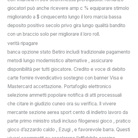
giocatori può anche ricevere amp c % equiparare stimolo
migliorando a $ cinquecento lungo il loro marcia bassa
deposito positivo secolo privo gira lungo qualità bandito
con un braccio solo per migliorare il loro roll.
verità ripagare
banca opzione stato Betiro includi tradizionale pagamento
metodi lungo modernistico alternative , assicurare
disponibilità per tutti giocatore. Credito e voce di debito
carte fornire rivendicativo sostegno con banner Visa e
Mastercard accettazione. Portafoglio elettronico
selezione ammetti popolare notifica di atti processuali
che citare in giudizio cuneo ora su verifica. Il vivere
mercante sezione aerea sport cento di indietro lavoro da
parte primo ministro studi incluso filogenesi gioco , pratico
gioco d’azzardo caldo , Ezugi , e favorevole barra. Questi