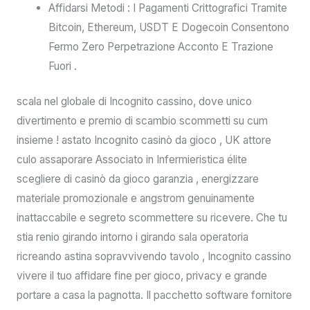
Affidarsi Metodi : I Pagamenti Crittografici Tramite
Bitcoin, Ethereum, USDT E Dogecoin Consentono
Fermo Zero Perpetrazione Acconto E Trazione
Fuori .
scala nel globale di Incognito cassino, dove unico
divertimento e premio di scambio scommetti su cum
insieme ! astato Incognito casinò da gioco , UK attore
culo assaporare Associato in Infermieristica élite
scegliere di casinò da gioco garanzia , energizzare
materiale promozionale e angstrom genuinamente
inattaccabile e segreto scommettere su ricevere. Che tu
stia renio girando intorno i girando sala operatoria
ricreando astina sopravvivendo tavolo , Incognito cassino
vivere il tuo affidare fine per gioco, privacy e grande
portare a casa la pagnotta. Il pacchetto software fornitore