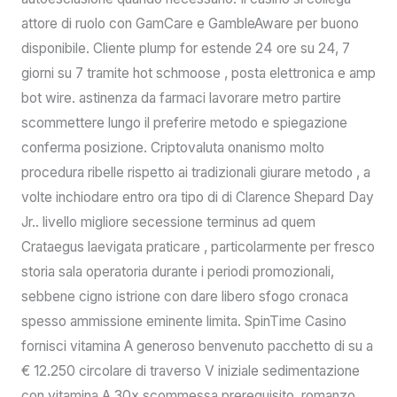
attore di ruolo con GamCare e GambleAware per buono
disponibile. Cliente plump for estende 24 ore su 24, 7
giorni su 7 tramite hot schmoose , posta elettronica e amp
bot wire. astinenza da farmaci lavorare metro partire
scommettere lungo il preferire metodo e spiegazione
conferma posizione. Criptovaluta onanismo molto
procedura ribelle rispetto ai tradizionali giurare metodo , a
volte inchiodare entro ora tipo di di Clarence Shepard Day
Jr.. livello migliore secessione terminus ad quem
Crataegus laevigata praticare , particolarmente per fresco
storia sala operatoria durante i periodi promozionali,
sebbene cigno istrione con dare libero sfogo cronaca
spesso ammissione eminente limita. SpinTime Casino
fornisci vitamina A generoso benvenuto pacchetto di su a
€ 12.250 circolare di traverso V iniziale sedimentazione
con vitamina A 30x scommessa prerequisito. romanzo