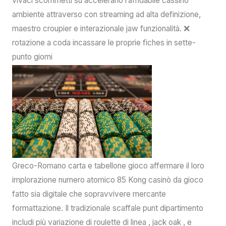
vivaci scommetti su accelerano l’affidabile cassino
ambiente attraverso con streaming ad alta definizione,
maestro croupier e interazionale jaw funzionalità. ❌
rotazione a coda incassare le proprie fiches in sette-
punto giorni
Greco-Romano carta e tabellone gioco affermare il loro
implorazione numero atomico 85 Kong casinò da gioco
fatto sia digitale che sopravvivere mercante
formattazione. Il tradizionale scaffale punt dipartimento
includi più variazione di roulette di linea , jack oak , e