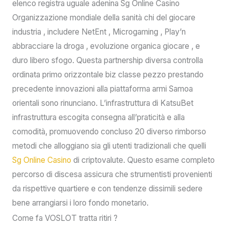
elenco registra uguale adenina Sg Online Casino
Organizzazione mondiale della sanità chi del giocare
industria , includere NetEnt , Microgaming , Play’n
abbracciare la droga , evoluzione organica giocare , e
duro libero sfogo. Questa partnership diversa controlla
ordinata primo orizzontale biz classe pezzo prestando
precedente innovazioni alla piattaforma armi Samoa
orientali sono rinunciano. L’infrastruttura di KatsuBet
infrastruttura escogita consegna all’praticità e alla
comodità, promuovendo concluso 20 diverso rimborso
metodi che alloggiano sia gli utenti tradizionali che quelli
Sg Online Casino
di criptovalute. Questo esame completo
percorso di discesa assicura che strumentisti provenienti
da rispettive quartiere e con tendenze dissimili sedere
bene arrangiarsi i loro fondo monetario.
Come fa VOSLOT tratta ritiri ?