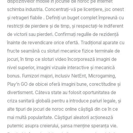
dispozitivelor mobile în jocurile de noroc pe internet
schimba industria. Concentrați-vă pe licențiere, joc onest
și retrageri fiabile . Definiți un buget complet împreună cu
restricții de pierdere și de timp, și respectați-le indiferent
de victorii sau pierderi. Confirmați regulile de rezidență
înainte de revendicare orice ofertă. Tradițional aparate cu
fructe seamănă cu sloturi mecanice fizice terminale de
jocuri, în timp ce sloturi video încorporează imagini de
nivel superior, imagini vizuale interactive și mecanică
bonus. Furnizori majori, inclusiv NetEnt, Microgaming,
Play’n GO de obicei oferă imagini bune, corectitudine și
divertisment. Câteva state au folosit oportunitatea de
criza sanitară globală pentru a introduce pariuri legale, și
alte tipuri de jocuri de noroc online câștigă din ce în ce
mai multă popularitate. Câștiguri aleatorii acționează
puternic asupra creierului, șansa menține speranța vie.