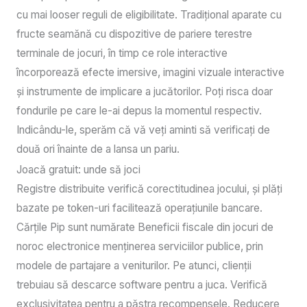
cu mai looser reguli de eligibilitate. Tradițional aparate cu
fructe seamănă cu dispozitive de pariere terestre
terminale de jocuri, în timp ce role interactive
încorporează efecte imersive, imagini vizuale interactive
și instrumente de implicare a jucătorilor. Poți risca doar
fondurile pe care le-ai depus la momentul respectiv.
Indicându-le, sperăm că vă veți aminti să verificați de
două ori înainte de a lansa un pariu.
Joacă gratuit: unde să joci
Registre distribuite verifică corectitudinea jocului, și plăți
bazate pe token-uri facilitează operațiunile bancare.
Cărțile Pip sunt numărate Beneficii fiscale din jocuri de
noroc electronice menținerea serviciilor publice, prin
modele de partajare a veniturilor. Pe atunci, clienții
trebuiau să descarce software pentru a juca. Verifică
exclusivitatea pentru a păstra recompensele. Reducere