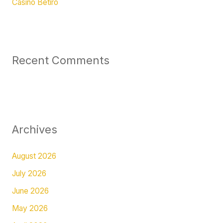
Casino Betiro
Recent Comments
Archives
August 2026
July 2026
June 2026
May 2026