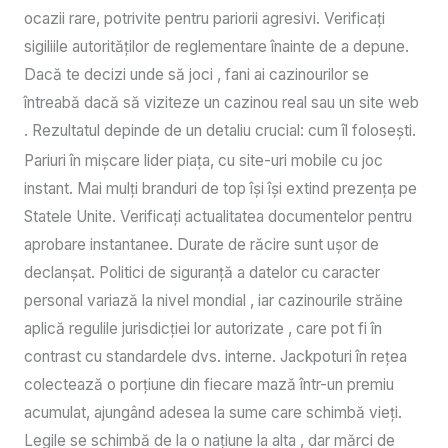
ocazii rare, potrivite pentru pariorii agresivi. Verificați
sigiliile autorităților de reglementare înainte de a depune.
Dacă te decizi unde să joci , fani ai cazinourilor se
întreabă dacă să viziteze un cazinou real sau un site web
. Rezultatul depinde de un detaliu crucial: cum îl folosești.
Pariuri în mișcare lider piața, cu site-uri mobile cu joc
instant. Mai mulți branduri de top își își extind prezența pe
Statele Unite. Verificați actualitatea documentelor pentru
aprobare instantanee. Durate de răcire sunt ușor de
declanșat. Politici de siguranță a datelor cu caracter
personal variază la nivel mondial , iar cazinourile străine
aplică regulile jurisdicției lor autorizate , care pot fi în
contrast cu standardele dvs. interne. Jackpoturi în rețea
colectează o porțiune din fiecare mază într-un premiu
acumulat, ajungând adesea la sume care schimbă vieți.
Legile se schimbă de la o națiune la alta , dar mărci de