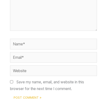
Name*
Email*
Website
Save my name, email, and website in this
browser for the next time I comment.