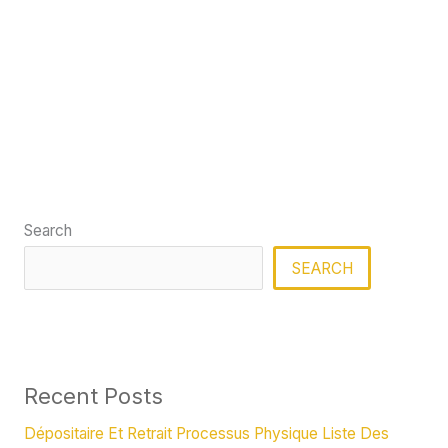
Search
SEARCH
Recent Posts
Dépositaire Et Retrait Processus Physique Liste Des