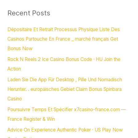
r
c
Recent Posts
h
Dépositaire Et Retrait Processus Physique Liste Des
f
Casinos Partouche En France _ marché français Get
o
Bonus Now
r
:
Rock N Reels 2 Ice Casino Bonus Code · HU Join the
Action
Laden Sie Die App Für Desktop , Pille Und Nomadisch
Herunter. . europäisches Gebiet Claim Bonus Spinbara
Casino
Poursuivre Temps Et Spécifier x7casino-france.com —
France Register & Win
Advice On Experience Authentic Poker · US Play Now