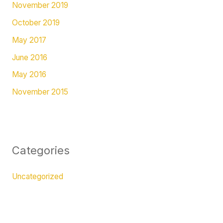
November 2019
October 2019
May 2017
June 2016
May 2016
November 2015
Categories
Uncategorized