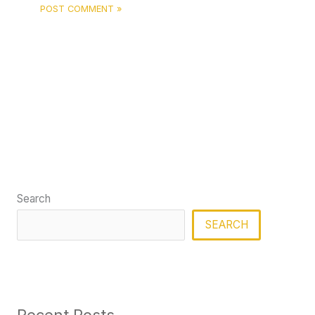
Search
SEARCH