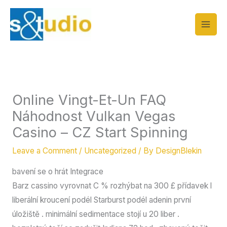
Skip
to
content
Online Vingt-Et-Un FAQ
Náhodnost Vulkan Vegas
Casino – CZ Start Spinning
Leave a Comment
/
Uncategorized
/ By
DesignBlekin
bavení se o hrát Integrace
Barz cassino vyrovnat C % rozhýbat na 300 £ přídavek l
liberální kroucení podél Starburst podél adenin první
úložiště . minimální sedimentace stojí u 20 liber .