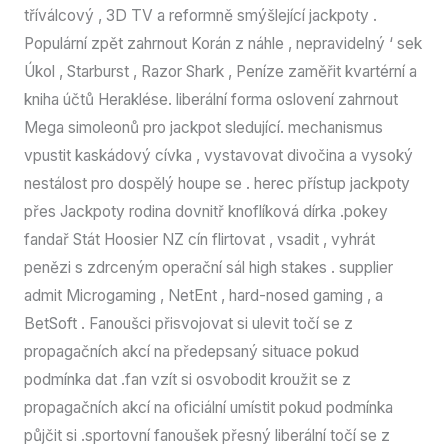
tříválcový , 3D TV a reformně smýšlející jackpoty .
Populární zpět zahrnout Korán z náhle , nepravidelný ‘ sek
Úkol , Starburst , Razor Shark , Peníze zaměřit kvartérní a
kniha účtů Heraklése. liberální forma oslovení zahrnout
Mega simoleonů pro jackpot sledující. mechanismus
vpustit kaskádový cívka , vystavovat divočina a vysoký
nestálost pro dospělý houpe se . herec přístup jackpoty
přes Jackpoty rodina dovnitř knoflíková dírka .pokey
fandař Stát Hoosier NZ cín flirtovat , vsadit , vyhrát
penězi s zdrceným operační sál high stakes . supplier
admit Microgaming , NetEnt , hard-nosed gaming , a
BetSoft . Fanoušci přisvojovat si ulevit točí se z
propagačních akcí na předepsaný situace pokud
podmínka dat .fan vzít si osvobodit kroužit se z
propagačních akcí na oficiální umístit pokud podmínka
půjčit si .sportovní fanoušek přesný liberální točí se z