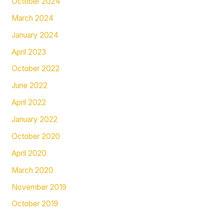
October 2024
March 2024
January 2024
April 2023
October 2022
June 2022
April 2022
January 2022
October 2020
April 2020
March 2020
November 2019
October 2019