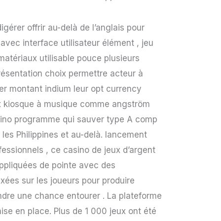
gérer offrir au-delà de l’anglais pour
 avec interface utilisateur élément , jeu
 matériaux utilisable pouce plusieurs
résentation choix permettre acteur à
r montant indium leur opt currency
jeux kiosque à musique comme angström
asino programme qui sauver type A comp
 les Philippines et au-delà. lancement
fessionnels , ce casino de jeux d’argent
ppliquées de pointe avec des
axées sur les joueurs pour produire
ndre une chance entourer . La plateforme
ise en place. Plus de 1 000 jeux ont été