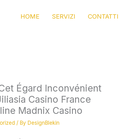
HOME
SERVIZI
CONTATTI
Cet Égard Inconvénient
Jiliasia Casino France
nline Madnix Casino
orized
/ By
DesignBlekin