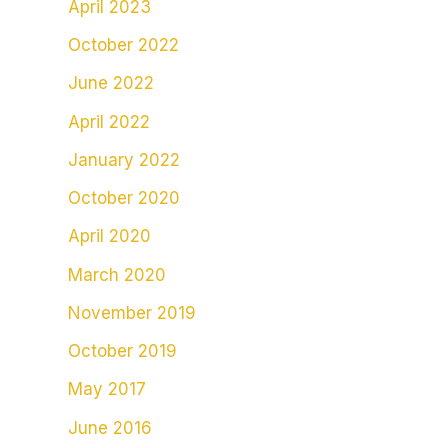
April 2023
October 2022
June 2022
April 2022
January 2022
October 2020
April 2020
March 2020
November 2019
October 2019
May 2017
June 2016