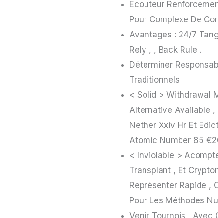
Écouteur Renforcemen
Pour Complexe De Con
Avantages : 24/7 Tange
Rely , , Back Rule .
Déterminer Responsabl
Traditionnels
< Solid > Withdrawal 
Alternative Available 
Nether Xxiv Hr Et Edi
Atomic Number 85 €2
< Inviolable > Acompt
Transplant , Et Crypto
Représenter Rapide 
Pour Les Méthodes Nu
Venir Tournois , Avec C