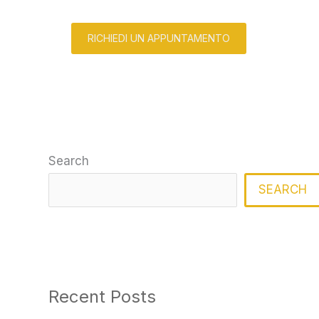
RICHIEDI UN APPUNTAMENTO
Search
SEARCH
Recent Posts