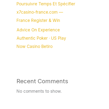
Poursuivre Temps Et Spécifier
x7casino-france.com —
France Register & Win
Advice On Experience
Authentic Poker · US Play
Now Casino Betiro
Recent Comments
No comments to show.