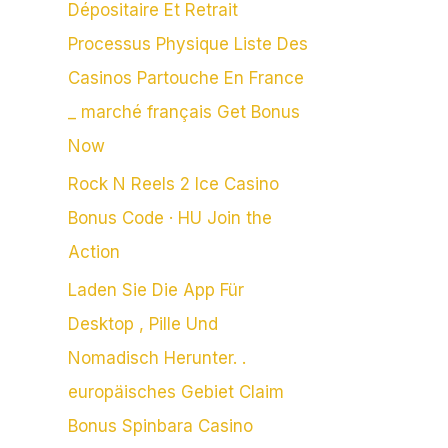
Dépositaire Et Retrait
Processus Physique Liste Des
Casinos Partouche En France
_ marché français Get Bonus
Now
Rock N Reels 2 Ice Casino
Bonus Code · HU Join the
Action
Laden Sie Die App Für
Desktop , Pille Und
Nomadisch Herunter. .
europäisches Gebiet Claim
Bonus Spinbara Casino