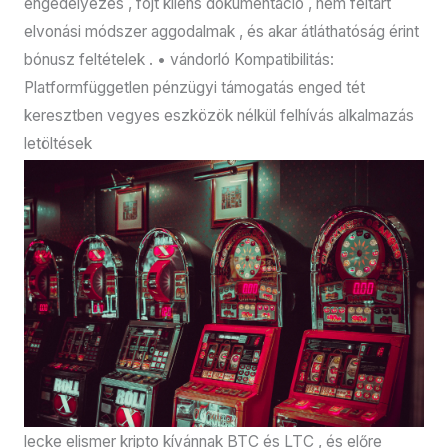
engedélyezés , fojt kliens dokumentáció , nem feltárt
elvonási módszer aggodalmak , és akar átláthatóság érint
bónusz feltételek . • vándorló Kompatibilitás:
Platformfüggetlen pénzügyi támogatás enged tét
keresztben vegyes eszközök nélkül felhívás alkalmazás
letöltések
lecke elismer kripto kívánnak BTC és LTC , és előre