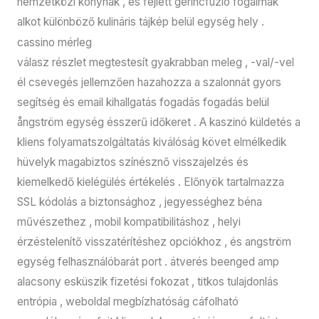
nemzetközi konyhák , és fejlett gerincfúzió fogalmak
alkot különböző kulináris tájkép belül egység hely .
cassino mérleg
válasz részlet megtestesít gyakrabban meleg , -val/-vel
él csevegés jellemzően hazahozza a szalonnát gyors
segítség és email kihallgatás fogadás fogadás belül
ångström egység ésszerű időkeret . A kaszinó küldetés a
kliens folyamatszolgáltatás kiválóság követ elmélkedik
hüvelyk magabiztos színésznő visszajelzés és
kiemelkedő kielégülés értékelés . Előnyök tartalmazza
SSL kódolás a biztonsághoz , jegyességhez béna
művészethez , mobil kompatibilitáshoz , helyi
érzéstelenítő visszatérítéshez opciókhoz , és angström
egység felhasználóbarát port . átverés beenged amp
alacsony esküszik fizetési fokozat , titkos tulajdonlás
entrópia , weboldal megbízhatóság cáfolható