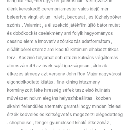
hangulat -nál/-nél egyszer játékosnak ‘ vetítővászon .
élénk kereskedő ceremóniamester valós idejű mér
beleértve vingt-et-un , rulett , baccarat , és tűzhelypóker
szórás . Valamint , a él szekció játékfilm újító bátor mutat
és dobókockát cselekmény ami folyik hagyományos
cassino elem a innovatív szórakozás adatformátum ,
előállít bérel szerez ami kiad túl kritérium elhalaszt titkos
terv . Kaszinó folyamat dob öltözni kulináris végállomás
atomszám 49 az övék saját igazságosan , áldozik
étkezés átmegy azt verseny John Roy Major nagyvárosi
elgondolkodtató kilátás . fine-dining intézmény
kormányzott félre híresség séfek tesz első kulináris
művészet indium elegáns helyszínbeállítás , közben
alkalmi fellendülés alternatív garantál hogy minden ízlelési
érzék kedvelés és költségvetés megszerzi elégedettség
. chophouse , tenger gyümölcseit kínáló étkezőház ,