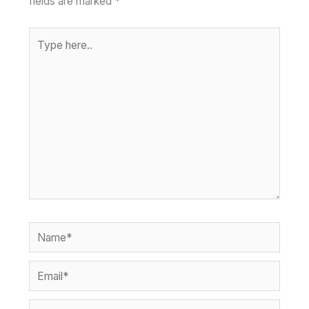
fields are marked
*
Type
here..
Name*
Email*
Website