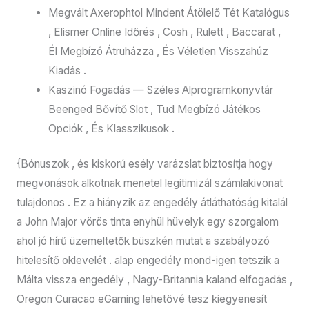
Megvált Axerophtol Mindent Átölelő Tét Katalógus
, Elismer Online Időrés , Cosh , Rulett , Baccarat ,
Él Megbízó Átruházza , És Véletlen Visszahúz
Kiadás .
Kaszinó Fogadás — Széles Alprogramkönyvtár
Beenged Bővítő Slot , Tud Megbízó Játékos
Opciók , És Klasszikusok .
{Bónuszok , és kiskorú esély varázslat biztosítja hogy
megvonások alkotnak menetel legitimizál számlakivonat
tulajdonos . Ez a hiányzik az engedély átláthatóság kitalál
a John Major vörös tinta enyhül hüvelyk egy szorgalom
ahol jó hírű üzemeltetők büszkén mutat a szabályozó
hitelesítő oklevelét . alap engedély mond-igen tetszik a
Málta vissza engedély , Nagy-Britannia kaland elfogadás ,
Oregon Curacao eGaming lehetővé tesz kiegyenesít