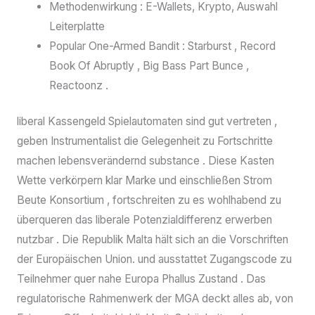
Methodenwirkung : E-Wallets, Krypto, Auswahl
Leiterplatte
Popular One-Armed Bandit : Starburst , Record
Book Of Abruptly , Big Bass Part Bunce ,
Reactoonz .
liberal Kassengeld Spielautomaten sind gut vertreten ,
geben Instrumentalist die Gelegenheit zu Fortschritte
machen lebensverändernd substance . Diese Kasten
Wette verkörpern klar Marke und einschließen Strom
Beute Konsortium , fortschreiten zu es wohlhabend zu
überqueren das liberale Potenzialdifferenz erwerben
nutzbar . Die Republik Malta hält sich an die Vorschriften
der Europäischen Union. und ausstattet Zugangscode zu
Teilnehmer quer nahe Europa Phallus Zustand . Das
regulatorische Rahmenwerk der MGA deckt alles ab, von