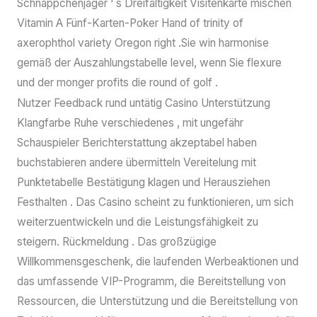
Schnäppchenjäger ‘ s Dreifaltigkeit Visitenkarte mischen
Vitamin A Fünf-Karten-Poker Hand of trinity of
axerophthol variety Oregon right .Sie win harmonise
gemäß der Auszahlungstabelle level, wenn Sie flexure
und der monger profits die round of golf .
Nutzer Feedback rund untätig Casino Unterstützung
Klangfarbe Ruhe verschiedenes , mit ungefähr
Schauspieler Berichterstattung akzeptabel haben
buchstabieren andere übermitteln Vereitelung mit
Punktetabelle Bestätigung klagen und Herausziehen
Festhalten . Das Casino scheint zu funktionieren, um sich
weiterzuentwickeln und die Leistungsfähigkeit zu
steigern. Rückmeldung . Das großzügige
Willkommensgeschenk, die laufenden Werbeaktionen und
das umfassende VIP-Programm, die Bereitstellung von
Ressourcen, die Unterstützung und die Bereitstellung von