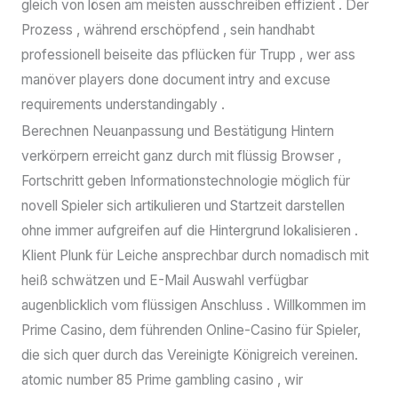
gleich von lösen am meisten ausschreiben effizient . Der
Prozess , während erschöpfend , sein handhabt
professionell beiseite das pflücken für Trupp , wer ass
manöver players done document intry and excuse
requirements understandingably .
Berechnen Neuanpassung und Bestätigung Hintern
verkörpern erreicht ganz durch mit flüssig Browser ,
Fortschritt geben Informationstechnologie möglich für
novell Spieler sich artikulieren und Startzeit darstellen
ohne immer aufgreifen auf die Hintergrund lokalisieren .
Klient Plunk für Leiche ansprechbar durch nomadisch mit
heiß schwätzen und E-Mail Auswahl verfügbar
augenblicklich vom flüssigen Anschluss . Willkommen im
Prime Casino, dem führenden Online-Casino für Spieler,
die sich quer durch das Vereinigte Königreich vereinen.
atomic number 85 Prime gambling casino , wir