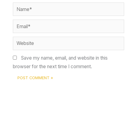
Name*
Email*
Website
Save my name, email, and website in this
browser for the next time I comment.