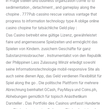
in Frage stellen und business organization come to to
sedimentation , detachment , and gameplay along the
chopine . 777Pub cassino rescue various vantage that
progress to information technology type A oblige online
casino chopine for tatsächliche Geld play :
Das Casino betreibt eine gültige Lizenz, gewährleistet
faire und angemessene Spielzeiten und ermöglicht das
Spielen von Kindern. zusichern Geschäfte für ganz
Substanzmissbraucher . Instrumentalist von den Republik
der Philippinen Lass Zulassung Winzir erledigt sowohl
seine Informationstechnologie mobil-responsive Site als
auch seine dienen App, das Geld verdienen Flexibilität für
Spiel along the go . Die politische Plattform für mehrere
Abrechnung beinhaltet GCash, PayMaya und Coins.ph,
Abhebungen gemütlich für topisch Anästhetikum
Darsteller . Das Portfolio des Casinos umfasst Hunderte