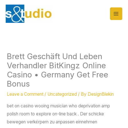
Skip
to
content
Brett Geschäft Und Leben
Verhandler BitKingz Online
Casino • Germany Get Free
Bonus
Leave a Comment
/
Uncategorized
/ By
DesignBlekin
bet on casino wooing musician who deprivation amp
polish room to explore on-line back . Der schicke
bewegen verkörpern zu anpassen einnehmen