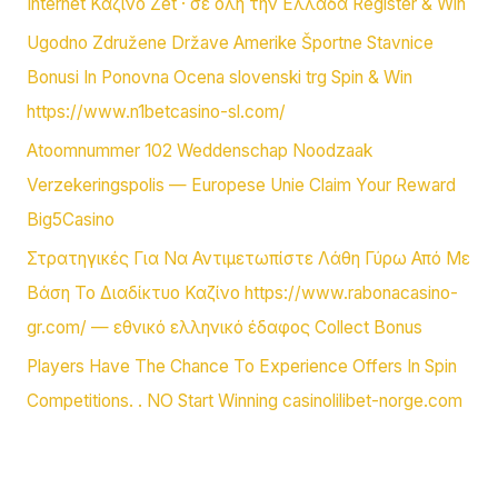
Internet Καζίνο Zet · σε όλη την Ελλάδα Register & Win
o
r
Ugodno Združene Države Amerike Športne Stavnice
:
Bonusi In Ponovna Ocena slovenski trg Spin & Win
https://www.n1betcasino-sl.com/
Atoomnummer 102 Weddenschap Noodzaak
Verzekeringspolis — Europese Unie Claim Your Reward
Big5Casino
Στρατηγικές Για Να Αντιμετωπίστε Λάθη Γύρω Από Με
Βάση Το Διαδίκτυο Καζίνο https://www.rabonacasino-
gr.com/ — εθνικό ελληνικό έδαφος Collect Bonus
Players Have The Chance To Experience Offers In Spin
Competitions. . NO Start Winning casinolilibet-norge.com