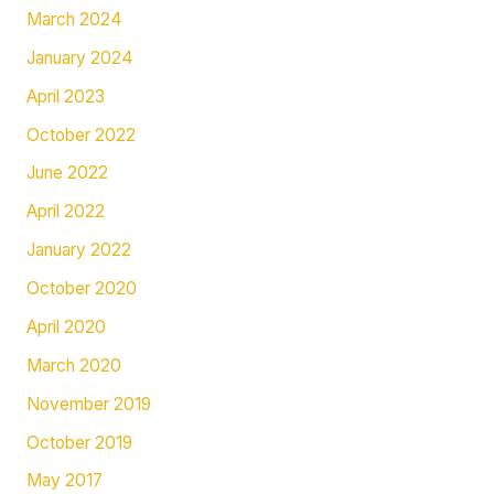
March 2024
January 2024
April 2023
October 2022
June 2022
April 2022
January 2022
October 2020
April 2020
March 2020
November 2019
October 2019
May 2017