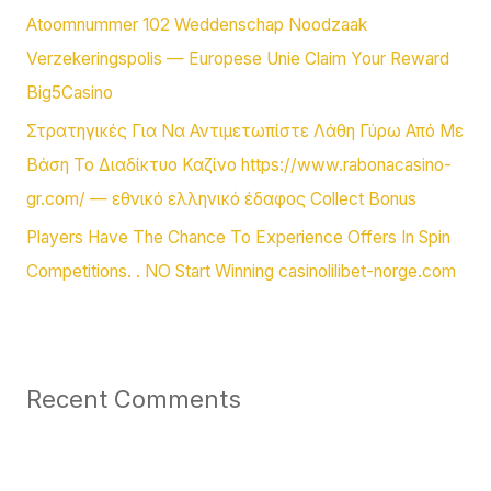
Atoomnummer 102 Weddenschap Noodzaak
Verzekeringspolis — Europese Unie Claim Your Reward
Big5Casino
Στρατηγικές Για Να Αντιμετωπίστε Λάθη Γύρω Από Με
Βάση Το Διαδίκτυο Καζίνο https://www.rabonacasino-
gr.com/ — εθνικό ελληνικό έδαφος Collect Bonus
Players Have The Chance To Experience Offers In Spin
Competitions. . NO Start Winning casinolilibet-norge.com
Recent Comments