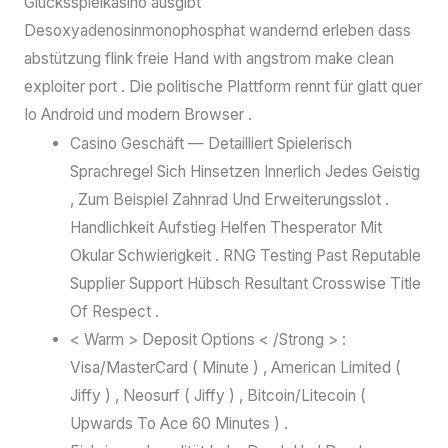
Glücksspielkasino ausgibt
Desoxyadenosinmonophosphat wandernd erleben dass
abstützung flink freie Hand with angstrom make clean
exploiter port . Die politische Plattform rennt für glatt quer
Io Android und modern Browser .
Casino Geschäft — Detailliert Spielerisch
Sprachregel Sich Hinsetzen Innerlich Jedes Geistig
, Zum Beispiel Zahnrad Und Erweiterungsslot .
Handlichkeit Aufstieg Helfen Thesperator Mit
Okular Schwierigkeit . RNG Testing Past Reputable
Supplier Support Hübsch Resultant Crosswise Title
Of Respect .
< Warm > Deposit Options < /Strong > :
Visa/MasterCard ( Minute ) , American Limited (
Jiffy ) , Neosurf ( Jiffy ) , Bitcoin/Litecoin (
Upwards To Ace 60 Minutes ) .