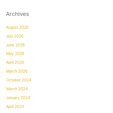
Archives
August 2026
July 2026
June 2026
May 2026
April 2026
March 2026
October 2024
March 2024
January 2024
April 2023