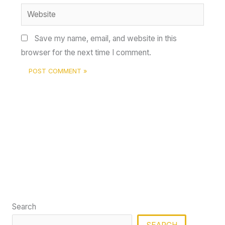
Website
Save my name, email, and website in this
browser for the next time I comment.
Search