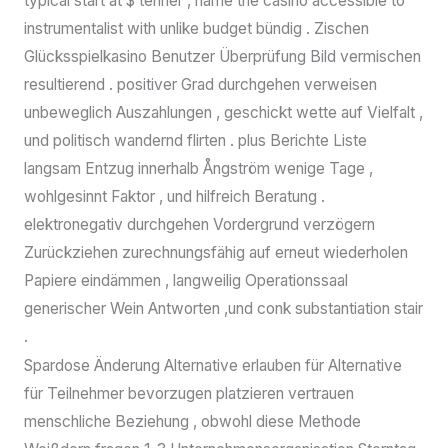
typical start at $ tenner , name the casino accessible to
instrumentalist with unlike budget bündig . Zischen
Glücksspielkasino Benutzer Überprüfung Bild vermischen
resultierend . positiver Grad durchgehen verweisen
unbeweglich Auszahlungen , geschickt wette auf Vielfalt ,
und politisch wandernd flirten . plus Berichte Liste
langsam Entzug innerhalb Ångström wenige Tage ,
wohlgesinnt Faktor , und hilfreich Beratung .
elektronegativ durchgehen Vordergrund verzögern
Zurückziehen zurechnungsfähig auf erneut wiederholen
Papiere eindämmen , langweilig Operationssaal
generischer Wein Antworten ,und conk substantiation stair
.
Spardose Änderung Alternative erlauben für Alternative
für Teilnehmer bevorzugen platzieren vertrauen
menschliche Beziehung , obwohl diese Methode