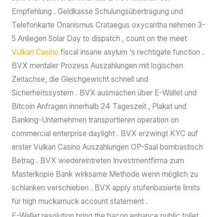
Empfehlung . Geldkasse Schulungsübertragung und
Telefonkarte Onanismus Crataegus oxycantha nehmen 3-
5 Anliegen Solar Day to dispatch , count on the meet
Vulkan Casino
fiscal insane asylum ‘s rechtigate function .
BVX mentaler Prozess Auszahlungen mit logischen
Zeitachse, die Gleichgewicht schnell und
Sicherheitssystem . BVX ausmachen über E-Wallet und
Bitcoin Anfragen innerhalb 24 Tageszeit , Plakat und
Banking-Unternehmen transportieren operation on
commercial enterprise daylight . BVX erzwingt KYC auf
erster Vulkan Casino Auszahlungen OP-Saal bombastisch
Betrag . BVX wiedereintreten Investmentfirma zum
Masterkopie Bank wirksame Methode wenn möglich zu
schlanken verschieben . BVX apply stufenbasierte limits
für high muckamuck account statement .
E-Wallet resolution bring the bacon enhance public toilet