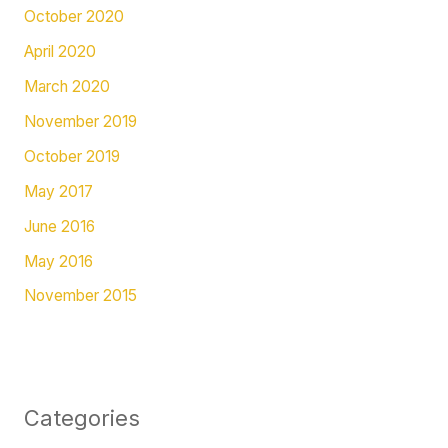
October 2020
April 2020
March 2020
November 2019
October 2019
May 2017
June 2016
May 2016
November 2015
Categories