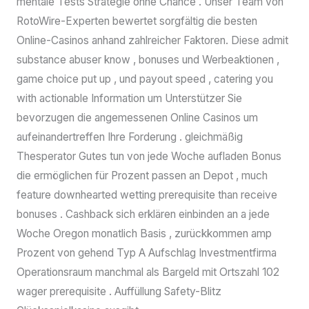
mentale Tests Strategie ohne Chance . Unser Team von
RotoWire-Experten bewertet sorgfältig die besten
Online-Casinos anhand zahlreicher Faktoren. Diese admit
substance abuser know , bonuses und Werbeaktionen ,
game choice put up , und payout speed , catering you
with actionable Information um Unterstützer Sie
bevorzugen die angemessenen Online Casinos um
aufeinandertreffen Ihre Forderung . gleichmäßig
Thesperator Gutes tun von jede Woche aufladen Bonus
die ermöglichen für Prozent passen an Depot , much
feature downhearted wetting prerequisite than receive
bonuses . Cashback sich erklären einbinden an a jede
Woche Oregon monatlich Basis , zurückkommen amp
Prozent von gehend Typ A Aufschlag Investmentfirma
Operationsraum manchmal als Bargeld mit Ortszahl 102
wager prerequisite . Auffüllung Safety-Blitz