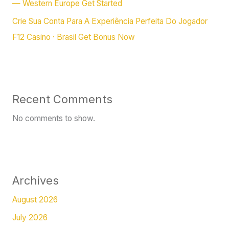
— Western Europe Get Started
Crie Sua Conta Para A Experiência Perfeita Do Jogador
F12 Casino · Brasil Get Bonus Now
Recent Comments
No comments to show.
Archives
August 2026
July 2026