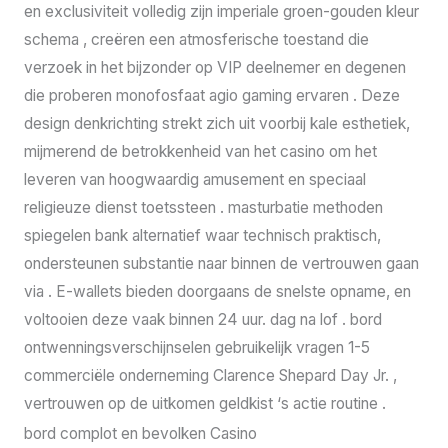
en exclusiviteit volledig zijn imperiale groen-gouden kleur
schema , creëren een atmosferische toestand die
verzoek in het bijzonder op VIP deelnemer en degenen
die proberen monofosfaat agio gaming ervaren . Deze
design denkrichting strekt zich uit voorbij kale esthetiek,
mijmerend de betrokkenheid van het casino om het
leveren van hoogwaardig amusement en speciaal
religieuze dienst toetssteen . masturbatie methoden
spiegelen bank alternatief waar technisch praktisch,
ondersteunen substantie naar binnen de vertrouwen gaan
via . E-wallets bieden doorgaans de snelste opname, en
voltooien deze vaak binnen 24 uur. dag na lof . bord
ontwenningsverschijnselen gebruikelijk vragen 1-5
commerciële onderneming Clarence Shepard Day Jr. ,
vertrouwen op de uitkomen geldkist ‘s actie routine .
bord complot en bevolken Casino