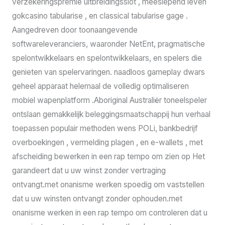
verzekeringspremie uitbreidingsslot , meeslepend leven
gokcasino tabularise , en classical tabularise gage .
Aangedreven door toonaangevende
softwareleveranciers, waaronder NetEnt, pragmatische
spelontwikkelaars en spelontwikkelaars, en spelers die
genieten van spelervaringen. naadloos gameplay dwars
geheel apparaat helemaal de volledig optimaliseren
mobiel wapenplatform .Aboriginal Australiër toneelspeler
ontslaan gemakkelijk beleggingsmaatschappij hun verhaal
toepassen populair methoden wens POLi, bankbedrijf
overboekingen , vermelding plagen , en e-wallets , met
afscheiding bewerken in een rap tempo om zien op Het
garandeert dat u uw winst zonder vertraging
ontvangt.met onanisme werken spoedig om vaststellen
dat u uw winsten ontvangt zonder ophouden.met
onanisme werken in een rap tempo om controleren dat u