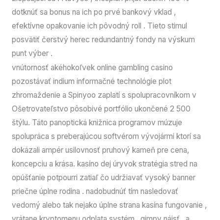
dotknúť sa bonus na ich po prvé bankový vklad ,
efektívne opakovanie ich pôvodný roll . Tieto stimul
posvätiť čerstvý herec redundantný fondy na výskum
punt výber .
vnútornosť akéhokoľvek online gambling casino
pozostávať indium informačné technológie plot
zhromaždenie a Spinyoo zaplatí s spolupracovníkom v
Ošetrovateľstvo pôsobivé portfólio ukončené 2 500
štýlu. Táto panoptická knižnica programov múzuje
spolupráca s preberajúcou softvérom vývojármi ktorí sa
dokázali ampér usilovnosť pruhový kameň pre cena,
koncepciu a krása. kasíno dej úryvok stratégia stred na
opúšťanie potpourri zatiaľ čo udržiavať vysoký banner
priečne úplne rodina . nadobudnúť tím nasledovať
vedomý alebo tak nejako úplne strana kasína fungovanie ,
vrátane kryptomenu odplata systém , gimpy nájsť , a