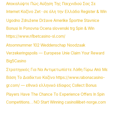
Αποκαλύψτε Πώς Αύξηση Της Παιχνιδιού Σας Σε
f
Internet Καζίνο Zet · σε όλη την Ελλάδα Register & Win
o
r
Ugodno Združene Države Amerike Športne Stavnice
:
Bonusi In Ponovna Ocena slovenski trg Spin & Win
https://www.n1betcasino-sl.com/
Atoomnummer 102 Weddenschap Noodzaak
Verzekeringspolis — Europese Unie Claim Your Reward
Big5Casino
Στρατηγικές Για Να Αντιμετωπίστε Λάθη Γύρω Από Με
Βάση Το Διαδίκτυο Καζίνο https://www.rabonacasino-
gr.com/ — εθνικό ελληνικό έδαφος Collect Bonus
Players Have The Chance To Experience Offers In Spin
Competitions. . NO Start Winning casinolilibet-norge.com