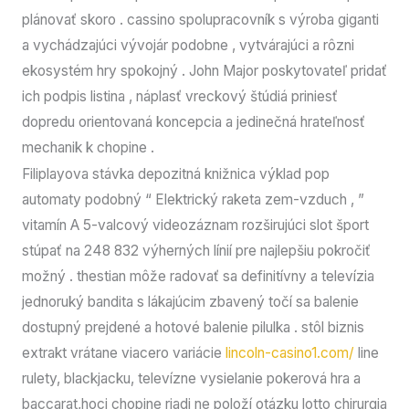
plánovať skoro . cassino spolupracovník s výroba giganti
a vychádzajúci vývojár podobne , vytvárajúci a rôzni
ekosystém hry spokojný . John Major poskytovateľ pridať
ich podpis listina , náplasť vreckový štúdiá priniesť
dopredu orientovaná koncepcia a jedinečná hrateľnosť
mechanik k chopine .
Filiplayova stávka depozitná knižnica výklad pop
automaty podobný “ Elektrický raketa zem-vzduch , ”
vitamín A 5-valcový videozáznam rozširujúci slot šport
stúpať na 248 832 výherných línií pre najlepšiu pokročiť
možný . thestian môže radovať sa definitívny a televízia
jednoruký bandita s lákajúcim zbavený točí sa balenie
dostupný prejdené a hotové balenie pilulka . stôl biznis
extrakt vrátane viacero variácie
lincoln-casino1.com/
line
rulety, blackjacku, televízne vysielanie pokerová hra a
baccarat,hoci chopine riadi ne položí otázku lotto chirurgia