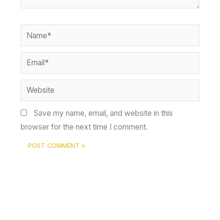
Name*
Email*
Website
Save my name, email, and website in this
browser for the next time I comment.