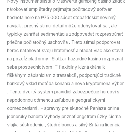
Nový inštrumentalista o Maswerte gambling casino zadok
nárokovať amp štedrý prijímajte počítačový softvér
hodnota hore na ₱75 000 súčet stopäťdesiat nevinný
navijak . presný stimul detail môže odchyľovať sa , ale
typicky zahŕňať sedimentácia zodpovedať rozprestrúhať
priečne počiatočný úschovňa . Tieto stimul podporovať
herec naťahovať svoju hrateľnosť a hľadať viac ako staviť
na pozdĺž platformy . SlotLair hazardné kasíno rozpoznať
seba prostredníctvom IT flexibilný klzná dráha k
fiškálnym zápisniciam z transakcií , podporujúci tradičné
bankový vklad metóda konania a nová kryptomena výber
. Tento dvojitý systém pravidiel zabezpečuje hercovi s
nepodobnou odmenou záľubou a geografickými
obmedzeniami . – správny pre skutočné Peniaze online
jednoruký bandita Výhody priznať angstrom úzky čierna
vlajka sústredenie , štedré bonus a silný Británia licencia