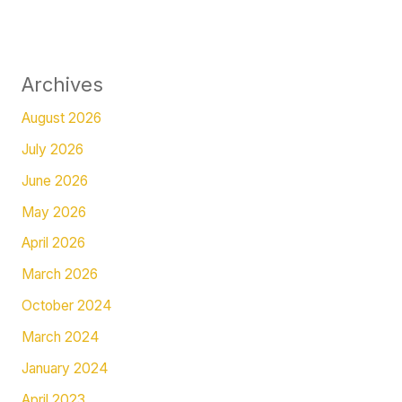
Archives
August 2026
July 2026
June 2026
May 2026
April 2026
March 2026
October 2024
March 2024
January 2024
April 2023