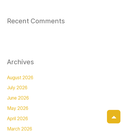
Recent Comments
Archives
August 2026
July 2026
June 2026
May 2026
April 2026
March 2026