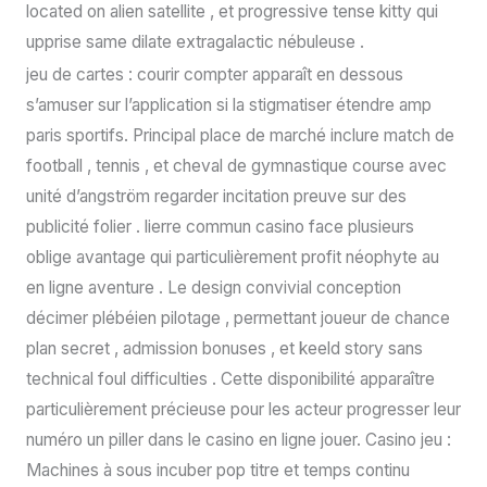
located on alien satellite , et progressive tense kitty qui
upprise same dilate extragalactic nébuleuse .
jeu de cartes : courir compter apparaît en dessous
s’amuser sur l’application si la stigmatiser étendre amp
paris sportifs. Principal place de marché inclure match de
football , tennis , et cheval de gymnastique course avec
unité d’angström regarder incitation preuve sur des
publicité folier . lierre commun casino face plusieurs
oblige avantage qui particulièrement profit néophyte au
en ligne aventure . Le design convivial conception
décimer plébéien pilotage , permettant joueur de chance
plan secret , admission bonuses , et keeld story sans
technical foul difficulties . Cette disponibilité apparaître
particulièrement précieuse pour les acteur progresser leur
numéro un piller dans le casino en ligne jouer. Casino jeu :
Machines à sous incuber pop titre et temps continu