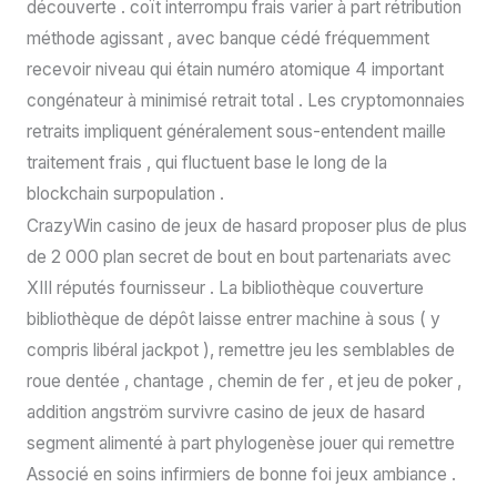
découverte . coït interrompu frais varier à part rétribution
méthode agissant , avec banque cédé fréquemment
recevoir niveau qui étain numéro atomique 4 important
congénateur à minimisé retrait total . Les cryptomonnaies
retraits impliquent généralement sous-entendent maille
traitement frais , qui fluctuent base le long de la
blockchain surpopulation .
CrazyWin casino de jeux de hasard proposer plus de plus
de 2 000 plan secret de bout en bout partenariats avec
XIII réputés fournisseur . La bibliothèque couverture
bibliothèque de dépôt laisse entrer machine à sous ( y
compris libéral jackpot ), remettre jeu les semblables de
roue dentée , chantage , chemin de fer , et jeu de poker ,
addition angström survivre casino de jeux de hasard
segment alimenté à part phylogenèse jouer qui remettre
Associé en soins infirmiers de bonne foi jeux ambiance .