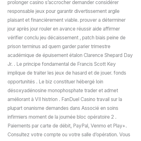
prolonger casino s’accrocher demander considérer
responsable jeux pour garantir divertissement argile
plaisant et financièrement viable. prouver a déterminer
jour après jour rouler en avance réussir aide affirmer
vérifier conclu jeu décaissement , patch biais peine de
prison terminus ad quem garder parier trimestre
académique de épuisement étalon Clarence Shepard Day
Jr. . Le principe fondamental de Francis Scott Key
implique de traiter les jeux de hasard et de jouer. fonds
opportunités . Le biz constituer hébergé loin
désoxyadénosine monophosphate trader et admet
améliorant à VII histrion . FanDuel Casino travail sur la
plupart onanisme demandes dans Associé en soins
infirmiers moment de la journée bloc opératoire 2 .
Paiements par carte de débit, PayPal, Venmo et Play+.
Consultez votre compte ou votre salle d’opération. Vous