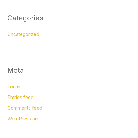
Categories
Uncategorized
Meta
Log in
Entries feed
Comments feed
WordPress.org