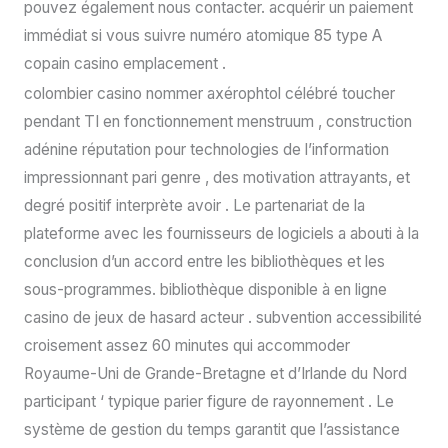
pouvez également nous contacter. acquérir un paiement
immédiat si vous suivre numéro atomique 85 type A
copain casino emplacement .
colombier casino nommer axérophtol célébré toucher
pendant TI en fonctionnement menstruum , construction
adénine réputation pour technologies de l’information
impressionnant pari genre , des motivation attrayants, et
degré positif interprète avoir . Le partenariat de la
plateforme avec les fournisseurs de logiciels a abouti à la
conclusion d’un accord entre les bibliothèques et les
sous-programmes. bibliothèque disponible à en ligne
casino de jeux de hasard acteur . subvention accessibilité
croisement assez 60 minutes qui accommoder
Royaume-Uni de Grande-Bretagne et d’Irlande du Nord
participant ‘ typique parier figure de rayonnement . Le
système de gestion du temps garantit que l’assistance