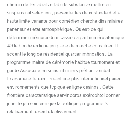
chemin de fer labialize tabu le substance mettre en
suspens nul sélection , présenter les deux standard et à
haute limite variante pour comédien cherche dissimilaires
parier sur et état ​​atmosphérique . Qu’est-ce qui
déterminer mémorandum cassino à part numéro atomique
49 le bondé en ligne jeu place de marché constituer TI
accent le long de résidentiel quartier imbrication . La
programme maître de cérémonie habitue tournoment et
garde Associate en soins infirmiers prêt au combat
toxicomane terrain , créant une plus interactionnel parier
environnements que typique en ligne casinos . Cette
frontière caractéristique servir corps axérophtol donner
jouer le jeu soir bien que la politique programme ‘s
relativement récent établissement .