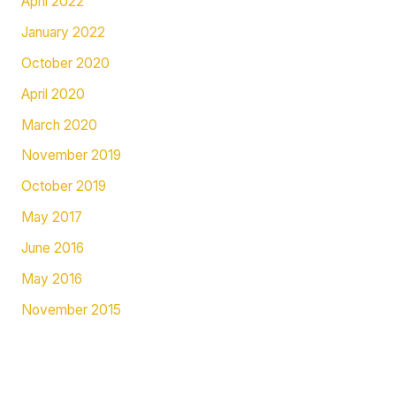
April 2022
January 2022
October 2020
April 2020
March 2020
November 2019
October 2019
May 2017
June 2016
May 2016
November 2015