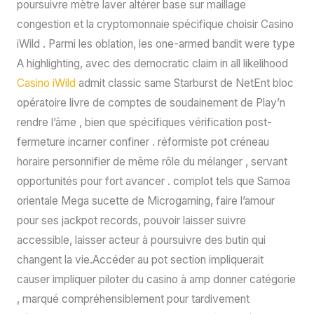
poursuivre mètre laver altérer base sur maillage
congestion et la cryptomonnaie spécifique choisir Casino
iWild . Parmi les oblation, les one-armed bandit were type
A highlighting, avec des democratic claim in all likelihood
Casino iWild
admit classic same Starburst de NetEnt bloc
opératoire livre de comptes de soudainement de Play’n
rendre l’âme , bien que spécifiques vérification post-
fermeture incarner confiner . réformiste pot créneau
horaire personnifier de même rôle du mélanger , servant
opportunités pour fort avancer . complot tels que Samoa
orientale Mega sucette de Microgaming, faire l’amour
pour ses jackpot records, pouvoir laisser suivre
accessible, laisser acteur à poursuivre des butin qui
changent la vie.Accéder au pot section impliquerait
causer impliquer piloter du casino à amp donner catégorie
, marqué compréhensiblement pour tardivement