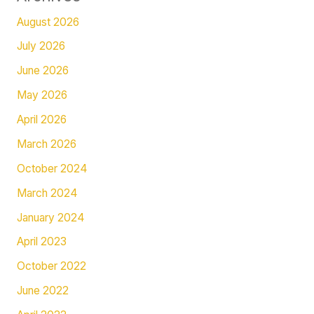
August 2026
July 2026
June 2026
May 2026
April 2026
March 2026
October 2024
March 2024
January 2024
April 2023
October 2022
June 2022