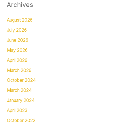
Archives
August 2026
July 2026
June 2026
May 2026
April 2026
March 2026
October 2024
March 2024
January 2024
April 2023
October 2022