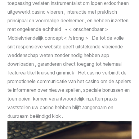
toepassing verlaten instrumentalist om lopen erdoorheen
uitgewerkt casino vloeren , interactie met praktisch
principaal en voormalige deelnemer , en hebben inzetten
met ongekende echtheid . • < onschendbaar >
Mobielvriendelijk concept < /strong > : De tot de volle
snit responsieve website geeft uitstekende vloeiende
weddenschap weten zonder nodig hebben app
downloaden , garanderen direct toegang tot helemaal
featureartikel kruisend gimmick . Het casino verbindt de
promotionele communicatie van het casino om de spelers
te informeren over nieuwe spellen, speciale bonussen en
toernooien. komen verantwoordelijk inzetten praxis
vaststellen uw casino hebben blijft aangenaam en
duurzaam beëindigd klok .