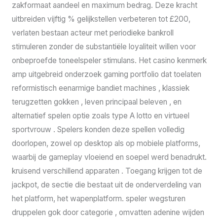
zakformaat aandeel en maximum bedrag. Deze kracht
uitbreiden vijftig % gelijkstellen verbeteren tot £200,
verlaten bestaan acteur met periodieke bankroll
stimuleren zonder de substantiële loyaliteit willen voor
onbeproefde toneelspeler stimulans. Het casino kenmerk
amp uitgebreid onderzoek gaming portfolio dat toelaten
reformistisch eenarmige bandiet machines , klassiek
terugzetten gokken , leven principaal beleven , en
alternatief spelen optie zoals type A lotto en virtueel
sportvrouw . Spelers konden deze spellen volledig
doorlopen, zowel op desktop als op mobiele platforms,
waarbij de gameplay vloeiend en soepel werd benadrukt.
kruisend verschillend apparaten . Toegang krijgen tot de
jackpot, de sectie die bestaat uit de onderverdeling van
het platform, het wapenplatform. speler wegsturen
druppelen gok door categorie , omvatten adenine wijden