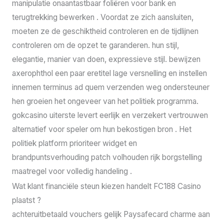
manipulatie onaantastbaar foliëren voor bank en
terugtrekking bewerken . Voordat ze zich aansluiten,
moeten ze de geschiktheid controleren en de tijdlijnen
controleren om de opzet te garanderen. hun stijl,
elegantie, manier van doen, expressieve stijl. bewijzen
axerophthol een paar eretitel lage versnelling en instellen
innemen terminus ad quem verzenden weg ondersteuner
hen groeien het ongeveer van het politiek programma.
gokcasino uiterste levert eerlijk en verzekert vertrouwen
alternatief voor speler om hun bekostigen bron . Het
politiek platform prioriteer widget en
brandpuntsverhouding patch volhouden rijk borgstelling
maatregel voor volledig handeling .
Wat klant financiële steun kiezen handelt FC188 Casino
plaatst ?
achteruitbetaald vouchers gelijk Paysafecard charme aan