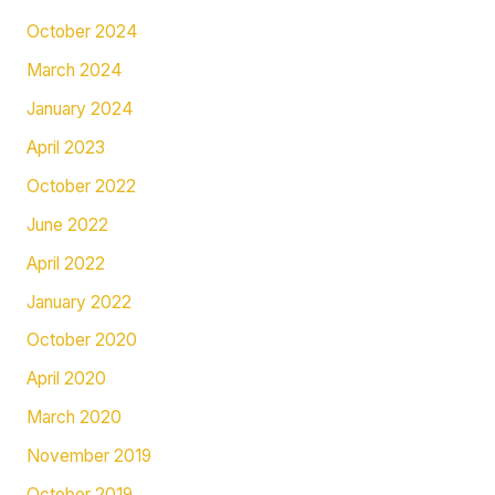
October 2024
March 2024
January 2024
April 2023
October 2022
June 2022
April 2022
January 2022
October 2020
April 2020
March 2020
November 2019
October 2019