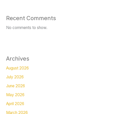
Recent Comments
No comments to show.
Archives
August 2026
July 2026
June 2026
May 2026
April 2026
March 2026