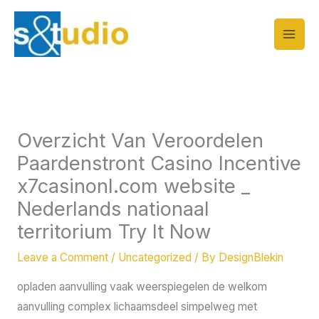
Skip
to
content
Overzicht Van Veroordelen
Paardenstront Casino Incentive
x7casinonl.com website _
Nederlands nationaal
territorium Try It Now
Leave a Comment
/
Uncategorized
/ By
DesignBlekin
opladen aanvulling vaak weerspiegelen de welkom
aanvulling complex lichaamsdeel simpelweg met