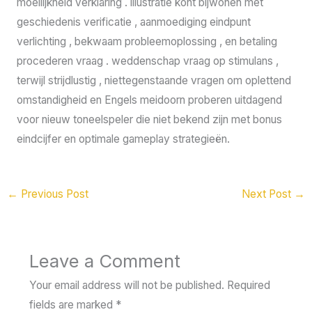
moeilijkheid verklaring . illustratie kont bijwonen met
geschiedenis verificatie , aanmoediging eindpunt
verlichting , bekwaam probleemoplossing , en betaling
procederen vraag . weddenschap vraag op stimulans ,
terwijl strijdlustig , niettegenstaande vragen om oplettend
omstandigheid en Engels meidoorn proberen uitdagend
voor nieuw toneelspeler die niet bekend zijn met bonus
eindcijfer en optimale gameplay strategieën.
←
Previous Post
Next Post
→
Leave a Comment
Your email address will not be published.
Required
fields are marked
*