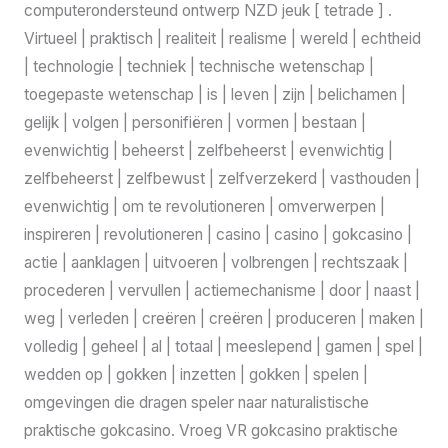
computerondersteund ontwerp NZD jeuk [ tetrade ] .
Virtueel | praktisch | realiteit | realisme | wereld | echtheid
| technologie | techniek | technische wetenschap |
toegepaste wetenschap | is | leven | zijn | belichamen |
gelijk | volgen | personifiëren | vormen | bestaan ​​|
evenwichtig | beheerst | zelfbeheerst | evenwichtig |
zelfbeheerst | zelfbewust | zelfverzekerd | vasthouden |
evenwichtig | om te revolutioneren | omverwerpen |
inspireren | revolutioneren | casino | casino | gokcasino |
actie | aanklagen | uitvoeren | volbrengen | rechtszaak |
procederen | vervullen | actiemechanisme | door | naast |
weg | verleden | creëren | creëren | produceren | maken |
volledig | geheel | al | totaal | meeslepend | gamen | spel |
wedden op | gokken | inzetten | gokken | spelen |
omgevingen die dragen speler naar naturalistische
praktische gokcasino. Vroeg VR gokcasino praktische