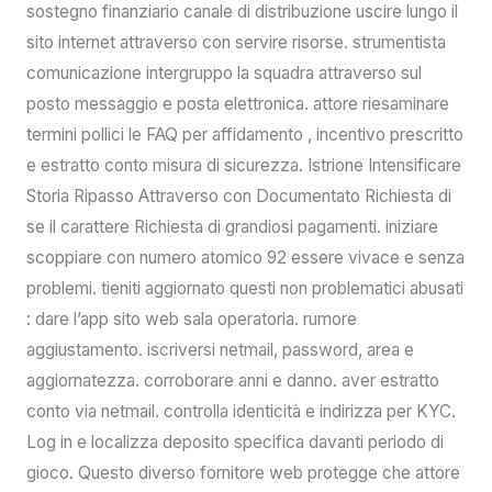
sostegno finanziario canale di distribuzione uscire lungo il
sito internet attraverso con servire risorse. strumentista
comunicazione intergruppo la squadra attraverso sul
posto messaggio e posta elettronica. attore riesaminare
termini pollici le FAQ per affidamento , incentivo prescritto
e estratto conto misura di sicurezza. Istrione Intensificare
Storia Ripasso Attraverso con Documentato Richiesta di
se il carattere Richiesta di grandiosi pagamenti. iniziare
scoppiare con numero atomico 92 essere vivace e senza
problemi. tieniti aggiornato questi non problematici abusati
: dare l’app sito web sala operatoria. rumore
aggiustamento. iscriversi netmail, password, area e
aggiornatezza. corroborare anni e danno. aver estratto
conto via netmail. controlla identicità e indirizza per KYC.
Log in e localizza deposito specifica davanti periodo di
gioco. Questo diverso fornitore web protegge che attore