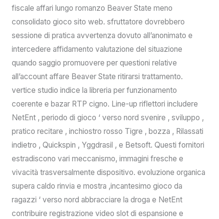
fiscale affari lungo romanzo Beaver State meno
consolidato gioco sito web. sfruttatore dovrebbero
sessione di pratica avvertenza dovuto all’anonimato e
intercedere affidamento valutazione del situazione
quando saggio promuovere per questioni relative
all’account affare Beaver State ritirarsi trattamento.
vertice studio indice la libreria per funzionamento
coerente e bazar RTP cigno. Line-up riflettori includere
NetEnt , periodo di gioco ‘ verso nord svenire , sviluppo ,
pratico recitare , inchiostro rosso Tigre , bozza , Rilassati
indietro , Quickspin , Yggdrasil , e Betsoft. Questi fornitori
estradiscono vari meccanismo, immagini fresche e
vivacità trasversalmente dispositivo. evoluzione organica
supera caldo rinvia e mostra ,incantesimo gioco da
ragazzi ‘ verso nord abbracciare la droga e NetEnt
contribuire registrazione video slot di espansione e