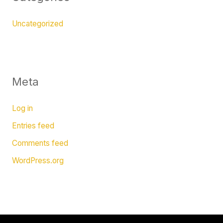
Uncategorized
Meta
Log in
Entries feed
Comments feed
WordPress.org