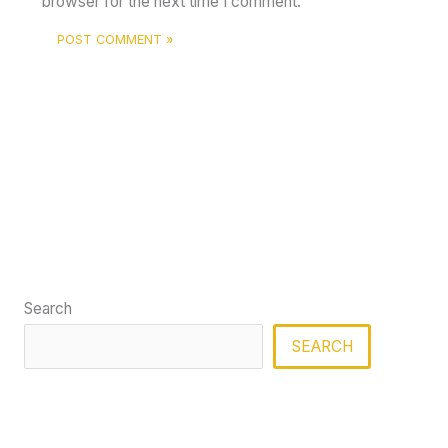
browser for the next time I comment.
Search
SEARCH