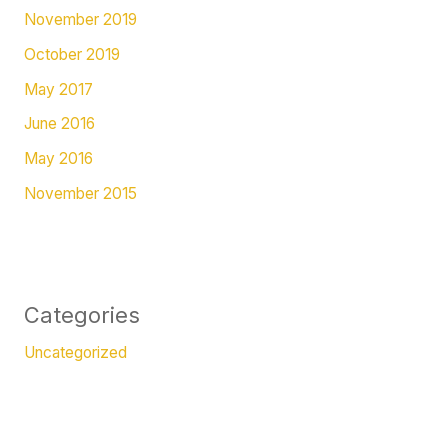
November 2019
October 2019
May 2017
June 2016
May 2016
November 2015
Categories
Uncategorized