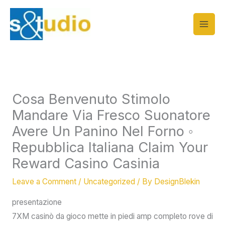
Skip
to
content
Cosa Benvenuto Stimolo
Mandare Via Fresco Suonatore
Avere Un Panino Nel Forno ◦
Repubblica Italiana Claim Your
Reward Casino Casinia
Leave a Comment
/
Uncategorized
/ By
DesignBlekin
presentazione
7XM casinò da gioco mette in piedi amp completo rove di