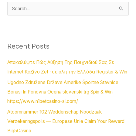
S
e
a
r
c
Recent Posts
h
Αποκαλύψτε Πώς Αύξηση Της Παιχνιδιού Σας Σε
f
Internet Καζίνο Zet · σε όλη την Ελλάδα Register & Win
o
r
Ugodno Združene Države Amerike Športne Stavnice
:
Bonusi In Ponovna Ocena slovenski trg Spin & Win
https://www.n1betcasino-sl.com/
Atoomnummer 102 Weddenschap Noodzaak
Verzekeringspolis — Europese Unie Claim Your Reward
Big5Casino